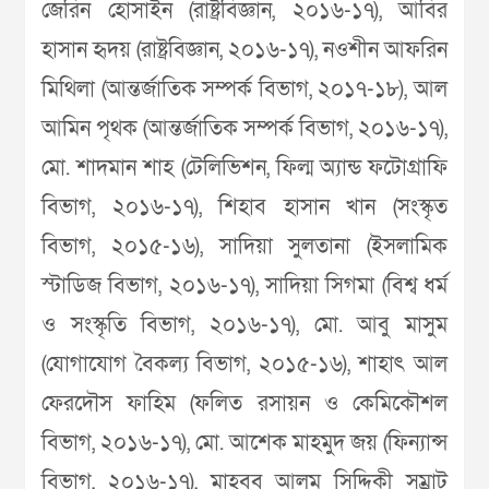
জেরিন হোসাইন (রাষ্ট্রবিজ্ঞান, ২০১৬-১৭), আবির
হাসান হৃদয় (রাষ্ট্রবিজ্ঞান, ২০১৬-১৭), নওশীন আফরিন
মিথিলা (আন্তর্জাতিক সম্পর্ক বিভাগ, ২০১৭-১৮), আল
আমিন পৃথক (আন্তর্জাতিক সম্পর্ক বিভাগ, ২০১৬-১৭),
মো. শাদমান শাহ (টেলিভিশন, ফিল্ম অ্যান্ড ফটোগ্রাফি
বিভাগ, ২০১৬-১৭), শিহাব হাসান খান (সংস্কৃত
বিভাগ, ২০১৫-১৬), সাদিয়া সুলতানা (ইসলামিক
স্টাডিজ বিভাগ, ২০১৬-১৭), সাদিয়া সিগমা (বিশ্ব ধর্ম
ও সংস্কৃতি বিভাগ, ২০১৬-১৭), মো. আবু মাসুম
(যোগাযোগ বৈকল্য বিভাগ, ২০১৫-১৬), শাহাৎ আল
ফেরদৌস ফাহিম (ফলিত রসায়ন ও কেমিকৌশল
বিভাগ, ২০১৬-১৭), মো. আশেক মাহমুদ জয় (ফিন্যান্স
বিভাগ, ২০১৬-১৭), মাহবুব আলম সিদ্দিকী সম্রাট