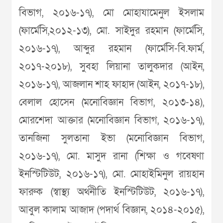
বিভাগ, ২০১৬-১৭), মো মোহাযামেনুল ইসলাম
(ফার্মেসি,২০১২-১৩), মো. সাইদুর রহমান (ফার্মেসি,
২০১৬-১৭), আব্দুর রহমান (ফার্মেসি-বি.ফার্ম,
২০১৭-২০১৮), সুবহা লিয়ানা তালুকদার (আইন,
২০১৬-১৭), আজলান শাহ ফাহাদ (আইন, ২০১৭-১৮),
বেলাল হোসেন (মনোবিজ্ঞান বিভাগ, ২০১৩-১৪),
মোরশেদা আক্তার (মনোবিজ্ঞান বিভাগ, ২০১৬-১৭),
তানজিনা সুলতানা ইভা (মনোবিজ্ঞান বিভাগ,
২০১৬-১৭), মো. মাসুদ রানা (শিক্ষা ও গবেষণা
ইনস্টিটিউট, ২০১৬-১৭), মো. মোহাইমিনুল রায়হান
ফারুক (স্বাস্থ্য অর্থনীতি ইনস্টিটিউট, ২০১৬-১৭),
আবুল কালাম আজাদ (পদার্থ বিজ্ঞান, ২০১৪-২০১৫),