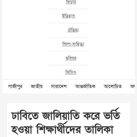
ফিচার
ইতিহাস
ঐতিহ্য
শিল্প-সাহিত্য
ছবিঘর
ভিডিও
গাজীপুর
জাতীয়
সারাদেশ
আন্তর্জাতিক
আলোচিত
অর্থ
ঢাবিতে জালিয়াতি করে ভর্তি
হওয়া শিক্ষার্থীদের তালিকা