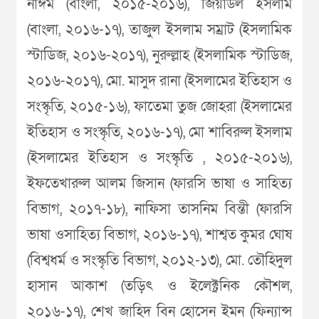
নাঈম (বাংলা, ২০১৫-২০১৬), জিয়াউল ইসলাম
(বাংলা, ২০১৬-১৭), তাজুল ইসলাম সম্রাট (ইসলামিক
স্টাডিজ, ২০১৬-২০১৭), নুরুল্লাহ (ইসলামিক স্টাডিজ,
২০১৬-২০১৭), মো. মাসুদ রানা (ইসলামের ইতিহাস ও
সংস্কৃতি, ২০১৫-১৬), ফাতেমা তুজ জোহরা (ইসলামের
ইতিহাস ও সংস্কৃতি, ২০১৬-১৭), মো শাবিরুল ইসলাম
(ইসলামের ইতিহাস ও সংস্কৃতি , ২০১৫-২০১৬),
ইফতেখারুল আলম জিসান (ফারসি ভাষা ও সাহিত্য
বিভাগ, ২০১৭-১৮), নাফিসা তাসনিম বিন্তী (ফারসি
ভাষা ওসাহিত্য বিভাগ, ২০১৬-১৭), শাশ্বত কুমর ঘোষ
(বিশ্বধর্ম ও সংস্কৃতি বিভাগ, ২০১২-১৩), মো. তৌহিদুল
হাসান আকাশ (তড়িৎ ও ইলেক্ট্রনিক কৌশল,
২০১৬-১৭), শেখ জাহিদ বিন হোসেন ইমন (ফিন্যান্স