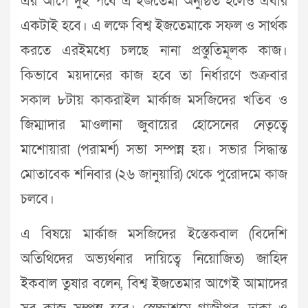
এর আগে দুই পর্বে এ ইজতেমা অনুষ্ঠিত হলেও এবার
একটাই হবে। এ লক্ষে বিশ্ব ইজতেমাকে সফল ও সার্থক
করতে এরইমধ্যে চলছে নানা প্রস্তুতিমূলক কাজ।
কিভাবে ময়দানের কাজ হবে তা নির্ধারণে শুক্রবার
সকাল ৮টায় কাকরাইল মার্কাজ মসজিদের খতিব ও
জিম্মাদার মাওলানা জুবায়ের হোসেনের নেতৃত্বে
মাশোয়ারা (পরামর্শ) সভা সম্পন্ন হয়। সভার সিদ্ধান্ত
মোতাবেক শনিবার (২৬ জানুয়ারি) থেকে পুরোদমে কাজ
চলবে।
এ বিষয়ে মার্কাজ মসজিদের ইস্তেকবাল (বিদেশি
অতিথিদের অভ্যর্থনার দায়িত্বে নিয়োজিত) জাহিদ
ইকবাল তুষার বলেন, বিশ্ব ইজতেমার আগেই আমাদের