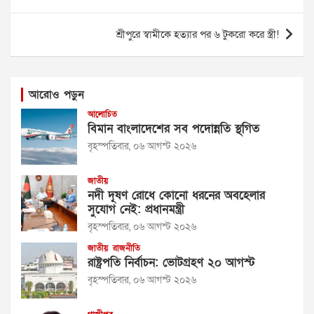
navigation
শ্রীপুরে স্বামীকে হত্যার পর ৬ টুকরো করে স্ত্রী!
আরোও পড়ুন
আলোচিত
বিমান বাংলাদেশের সব পদোন্নতি স্থগিত
বৃহস্পতিবার, ০৬ আগস্ট ২০২৬
জাতীয়
নদী দূষণ রোধে কোনো ধরনের অবহেলার
সুযোগ নেই: প্রধানমন্ত্রী
বৃহস্পতিবার, ০৬ আগস্ট ২০২৬
জাতীয়
রাজনীতি
রাষ্ট্রপতি নির্বাচন: ভোটগ্রহণ ২০ আগস্ট
বৃহস্পতিবার, ০৬ আগস্ট ২০২৬