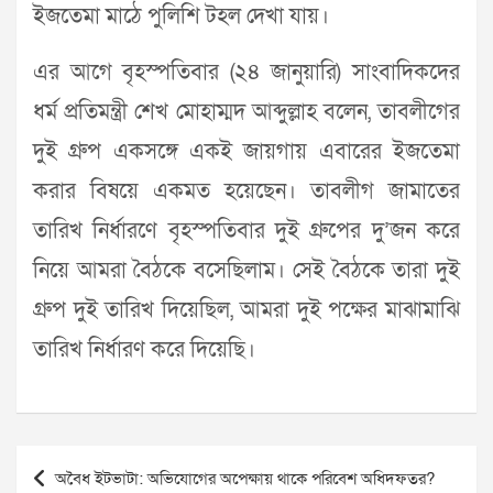
ইজতেমা মাঠে পুলিশি টহল দেখা যায়।
এর আগে বৃহস্পতিবার (২৪ জানুয়ারি) সাংবাদিকদের
ধর্ম প্রতিমন্ত্রী শেখ মোহাম্মদ আব্দুল্লাহ বলেন, তাবলীগের
দুই গ্রুপ একসঙ্গে একই জায়গায় এবারের ইজতেমা
করার বিষয়ে একমত হয়েছেন। তাবলীগ জামাতের
তারিখ নির্ধারণে বৃহস্পতিবার দুই গ্রুপের দু’জন করে
নিয়ে আমরা বৈঠকে বসেছিলাম। সেই বৈঠকে তারা দুই
গ্রুপ দুই তারিখ দিয়েছিল, আমরা দুই পক্ষের মাঝামাঝি
তারিখ নির্ধারণ করে দিয়েছি।
Post
অবৈধ ইটভাটা: অভিযোগের অপেক্ষায় থাকে পরিবেশ অধিদফতর?