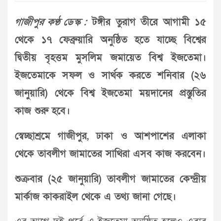
গাজীপুর কণ্ঠ ডেস্ক :
টঙ্গীর তুরাগ তীরে আগামী ১৫
থেকে ১৭ ফেব্রুয়ারি অনুষ্ঠিত হতে যাচ্ছে বিশ্বের
দ্বিতীয় বৃহত্তম মুসলিম জমায়েত বিশ্ব ইজতেমা।
ইজতেমাকে সফল ও সার্থক করতে শনিবার (২৬
জানুয়ারি) থেকে বিশ্ব ইজতেমা ময়দানের প্রস্তুতির
কাজ শুরু হবে।
স্বেচ্ছাশ্রমে গাজীপুর, ঢাকা ও আশপাশের এলাকা
থেকে তাবলীগ জামাতের সাথিরা এসব কাজ করবেন।
শুক্রবার (২৫ জানুয়ারি) তাবলীগ জামাতের কেন্দ্রীয়
মার্কাজ কাকরাইল থেকে এ তথ্য জানা গেছে।