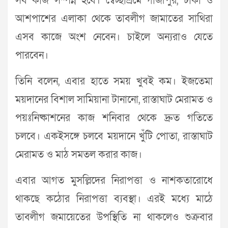
সব কাজ সম্পন্ন হবে। স্বেচ্ছাশ্রমে গাজীপুর, ঢাকা ও
আশপাশের এলাকা থেকে তাবলীগ জামাতের সাথিরা
এসব কাজে অংশ নেবেন। চাইলে অন্যরাও যেতে
পারবেন।
তিনি বলেন, এবার হাতে সময় খুবই কম। ইজতেমা
ময়দানের বিশাল সামিয়ানা টানানো, রাস্তাঘাট মেরামত ও
পয়ঃনিষ্কাশনের কাজ শনিবার থেকে দ্রুত গতিতে
চলবে। একইসঙ্গে চলবে ময়দানে খুঁটি পোতা, রাস্তাঘাট
মেরামত ও মাঠ সমতল করার কাজ।
এবার আগত মুসল্লিদের নিরাপত্তা ও নাশকতারোধে
থাকছে কঠোর নিরাপত্তা ব্যবস্থা। এরই মধ্যে মাঠে
তাবলীগ জমায়েতের উপস্থিতি না থাকলেও শুক্রবার