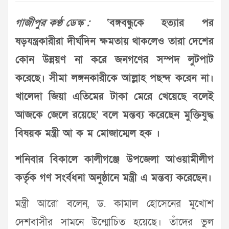
গাজীপুর কণ্ঠ ডেস্ক :
‘বঙ্গবন্ধুকে হত্যার পর
ষড়যন্ত্রকারীরা দীর্ঘদিন ক্ষমতায় থাকলেও তারা দেশের
কোন উন্নয়ণ না করে জনগণের সম্পদ লুটপাট
করেছে। সীমা লঙ্গনকারীকে আল্লাহ পছন্দ করেন না।
খালেদা জিয়া এতিমের টাকা মেরে খেয়েছে বলেই
আজকে জেলে রয়েছে’ বলে মন্তব্য করেছেন
মুক্তিযুদ্ধ
বিষয়ক মন্ত্রী
আ ক ম মোজাম্মেল হক ।
শনিবার বিকালে কালীগঞ্জে উপজেলা আওয়ামীলীগ
কর্তৃক গণ সংর্বধনা অনুষ্ঠানে মন্ত্রী এ মন্তব্য করেছেন।
মন্ত্রী আরো বলেন, ড. কামাল হোসেনের মুখোশ
দেশবাসীর সামনে উন্মোচিত হয়েছে। তাঁদের ভুল