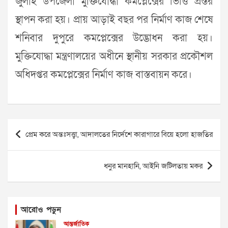
জুলাই উপজেলা মুক্তিযোদ্ধা কমপ্লেক্সের ভিত্তি প্রস্তর
স্থাপন করা হয়। প্রায় আড়াই বছর পর নির্মাণ কাজ শেষে
শনিবার দুপুরে কমপ্লেক্সের উদ্ভোধন করা হয়।
মুক্তিযোদ্ধা মন্ত্রণালয়ের অধীনে স্থানীয় সরকার প্রকৌশল
অধিদপ্তর কমপ্লেক্সের নির্মাণ কাজ বাস্তবায়ন করে।
Post
প্রেম করে অন্তঃসত্ত্বা, আদালতের নির্দেশে কারাগারে বিয়ে হলো হাজতির
navigation
ধনুর মানহানি, আইনি জটিলতায় মকর
আরোও পড়ুন
আন্তর্জাতিক