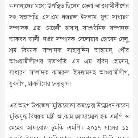
অন্যান্যদের মধ্যে উপস্থিত ছিলেন, জেলা আওয়ামীলীগের
সহ সভাপতি এস.এম নজরুল ইসলাম, যুগ্ম সাধারণ
সম্পাদক এড. মেহেদী হাসান, সাংগঠনিক সম্পাদক
আকবর আলী, দপ্তর সম্পাদক দেলোয়ার হোসেন দেলু,
শ্রম বিষয়ক সম্পাদক সাহাবুদ্দিন আহমেদ, পৌর
আওয়ামীলীগের সভাপতি এস এম রবিন হোসেন,
সাধারণ সম্পাদক কামরুল ইসলামসহ আওয়ামীলীগ,
যুবলীগ, ছাত্রলীগের নেতৃবৃন্দ।
এর আগে উপজেলা মুক্তিযোদ্ধা কমপ্লেক্স উদ্ভোধন করেন
মুক্তিযুদ্ধ বিষয়ক মন্ত্রী আ.ক.ম মোজাম্মেল হক এমপি ও
মেহের আফরোজ চুমকি এমপি। ২০১৭ সালের ১১