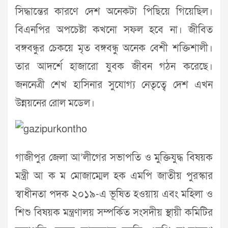
সিদ্ধান্তের কারণে দেশ অনেকটা পিছিয়ে গিয়েছিল।
বিএনপির অপচেষ্টা কখনো সফল হবে না। জীবিত
বঙ্গবন্ধুর চেকয়ে মৃত বঙ্গবন্ধু অনেক বেশী শক্তিশালী।
তার আদর্শে হাজারো যুবক জীবন গঠন করেছে।
জননেত্রী শেখ হাসিনার সুযোগ্য নেতৃত্বে দেশ এখন
উন্নয়নের রোল মডেল।
গাজীপুর জেলা আ’লীগের সভাপতি ও
মুক্তিযুদ্ধ বিষয়ক
মন্ত্রী আ ক ম মোজাম্মেল হক এমপি জাতীয় পুরস্কার
স্বাধীনতা পদক ২০১৯-এ ভূষিত হওয়ায় এবং মহিলা ও
শিশু বিষয়ক মন্ত্রণালয় সম্পর্কিত সংসদীয় স্থায়ী কমিটির