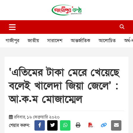
Skip
to
content
গাজীপুর কণ্ঠ
গণমানুষের কণ্ঠ
গাজীপুর
জাতীয়
সারাদেশ
আন্তর্জাতিক
আলোচিত
অর্থ-
‘এতিমের টাকা মেরে খেয়েছে
বলেই খালেদা জিয়া জেলে’ :
আ.ক.ম মোজাম্মেল
রবিবার, ১৬ ফেব্রুয়ারি ২০২০
শেয়ার করুন: