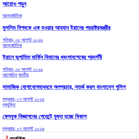
আরোও পড়ুন
আন্তর্জাতিক
মুসলিম বিশ্বকে এক হওয়ার আহ্বান ইরানের পররাষ্ট্রমন্ত্রীর
শনিবার, ০৮ আগস্ট ২০২৬
আন্তর্জাতিক
ইরানে ভূপাতিত মার্কিন বিমানের ধ্বংসাবশেষের প্রদর্শনী
শনিবার, ০৮ আগস্ট ২০২৬
আলোচিত
জাতীয়
সামাজিক যোগাযোগমাধ্যমে অপপ্রচার, সতর্ক করল বাংলাদেশ পুলিশ
শুক্রবার, ০৭ আগস্ট ২০২৬
প্রযুক্তি
ফেসবুক বিজ্ঞাপনের পেমেন্টে যুক্ত হচ্ছে বিকাশ
শুক্রবার, ০৭ আগস্ট ২০২৬