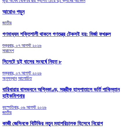
জুয়া অবৈধ ঘোষণার রায় স্থগিত চেয়ে দুই ক্লাবের আবেদন
navigation
আরোও পড়ুন
জাতীয়
গণমাধ্যম শক্তিশালী থাকলে গণতন্ত্র টেকসই হয়: মির্জা ফখরুল
শুক্রবার, ০৭ আগস্ট ২০২৬
সারাদেশ
সিলেটে দুই বাসের সংঘর্ষে নিহত ৮
শুক্রবার, ০৭ আগস্ট ২০২৬
অনুসন্ধান
আলোচিত
বারিধারায় বাসভবনে অগ্নিকাণ্ড, সস্ত্রীক হাসপাতালে ভর্তি পাকিস্তান
হাইকমিশনার
বৃহস্পতিবার, ০৬ আগস্ট ২০২৬
জাতীয়
কাজী জেসিনকে বিটিভির নতুন মহাপরিচালক হিসেবে নিয়োগ