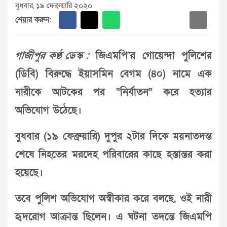
বুধবার, ১৯ ফেব্রুয়ারি ২০২০
শেয়ার করুন:
গাজীপুর কণ্ঠ ডেস্ক :
জিএমপি’র গোয়েন্দা পুলিশের
(ডিবি) বিরুদ্ধে ইয়াসমিন বেগম (৪০) নামে এক
নারীকে আটকের পর “নির্যাতন” করে হত্যার
অভিযোগ উঠেছে।
বুধবার (১৯ ফেব্রুয়ারি) দুপুর ২টার দিকে ময়নাতদন্ত
শেষে নিহতের মরদেহ পরিবারের কাছে হস্তান্তর করা
হয়েছে।
তবে পুলিশ অভিযোগ অস্বীকার করে বলছে, ওই নারী
হৃদরোগ আক্রান্ত ছিলেন। এ ঘটনা তদন্তে জিএমপি