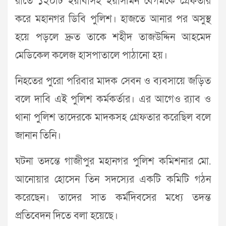
রাতে ১২০টি ইয়াবাসহ ইয়াসমিন বেগমকে গ্রেফতার
করে মহানগর ডিবি পুলিশ। হাজতে আনার পর অসুস্থ
হয়ে পড়লে দ্রুত তাকে শহীদ তাজউদ্দিন আহমেদ
মেডিকেল কলেজ হাসপাতালে পাঠানো হয়।
নিহতের পুরো পরিবার মাদক সেবন ও ব্যবসায়ে জড়িত
বলে দাবি এই পুলিশ কর্মকর্তার। এর আগেও র‌্যাব ও
থানা পুলিশ তাদেরকে মাদকসহ গ্রেফতার করেছিল বলে
জানান তিনি।
ঘটনা তদন্তে গাজীপুর মহানগর পুলিশ কমিশনার মো.
আনোয়ার হোসেন তিন সদস্যের একটি কমিটি গঠন
করেছেন। তাদের সাত কর্মদিবসের মধ্যে তদন্ত
প্রতিবেদন দিতে বলা হয়েছে।