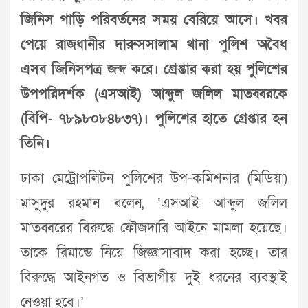
জিনিস গাড়ি পরিবর্তনের সময় বেরিয়ে আসে। খবর
পেয়ে রাজধানীর দারুসসালাম থানা পুলিশ অবৈধ
এসব জিনিসপত্র জব্দ করে। গ্রেপ্তার করা হয় পুলিশের
উপপরিদর্শক (এসআই) আব্দুল জলিল মাতব্বরকে
(বিপি- ৭৮৯৮০৮৪৮৩৭)। পুলিশের হাতে গ্রেপ্তার হন
তিনি।
ঢাকা মেট্রোপলিটন পুলিশের উপ-কমিশনার (মিডিয়া)
মাসুদুর রহমান বলেন, ‘এসআই আব্দুল জলিল
মাতব্বরের বিরুদ্ধে ফৌজদারি আইনে মামলা হয়েছে।
তাকে রিমান্ডে নিয়ে জিজ্ঞাসাবাদ করা হচ্ছে। তার
বিরুদ্ধে আইনগত ও বিভাগীয় দুই ধরনের ব্যবস্থাই
নেওয়া হবে।’