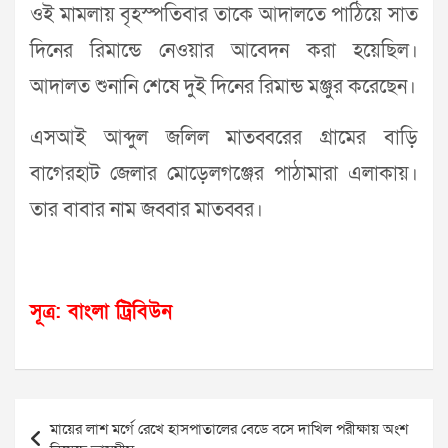
ওই মামলায় বৃহস্পতিবার তাকে আদালতে পাঠিয়ে সাত
দিনের রিমান্ডে নেওয়ার আবেদন করা হয়েছিল।
আদালত শুনানি শেষে দুই দিনের রিমান্ড মঞ্জুর করেছেন।
এসআই আব্দুল জলিল মাতব্বরের গ্রামের বাড়ি
বাগেরহাট জেলার মোড়েলগঞ্জের পাঠামারা এলাকায়।
তার বাবার নাম জব্বার মাতব্বর।
সূত্র: বাংলা ট্রিবিউন
Post
মায়ের লাশ মর্গে রেখে হাসপাতালের বেডে বসে দাখিল পরীক্ষায় অংশ
navigation