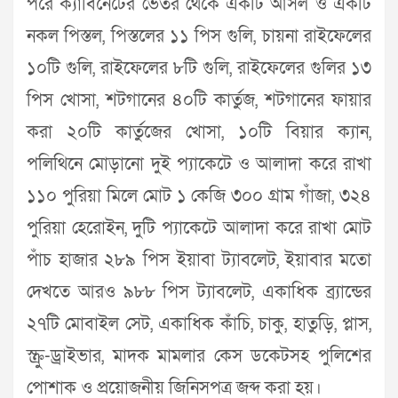
পরে ক্যাবিনেটের ভেতর থেকে একটি আসল ও একটি
নকল পিস্তল, পিস্তলের ১১ পিস গুলি, চায়না রাইফেলের
১০টি গুলি, রাইফেলের ৮টি গুলি, রাইফেলের গুলির ১৩
পিস খোসা, শটগানের ৪০টি কার্তুজ, শটগানের ফায়ার
করা ২০টি কার্তুজের খোসা, ১০টি বিয়ার ক্যান,
পলিথিনে মোড়ানো দুই প্যাকেটে ও আলাদা করে রাখা
১১০ পুরিয়া মিলে মোট ১ কেজি ৩০০ গ্রাম গাঁজা, ৩২৪
পুরিয়া হেরোইন, দুটি প্যাকেটে আলাদা করে রাখা মোট
পাঁচ হাজার ২৮৯ পিস ইয়াবা ট্যাবলেট, ইয়াবার মতো
দেখতে আরও ৯৮৮ পিস ট্যাবলেট, একাধিক ব্র্যান্ডের
২৭টি মোবাইল সেট, একাধিক কাঁচি, চাকু, হাতুড়ি, প্লাস,
স্ক্রু-ড্রাইভার, মাদক মামলার কেস ডকেটসহ পুলিশের
পোশাক ও প্রয়োজনীয় জিনিসপত্র জব্দ করা হয়।