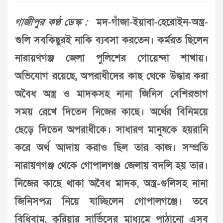
গাজীপুর কণ্ঠ ডেস্ক :
মদ-গাঁজা-ইয়াবা-হেরোইন-অস্ত্র-
গুলি সবকিছুরই নাকি ব্যবসা করতেন। কর্মরত ছিলেন
নারায়ণগঞ্জ জেলা পুলিশের গোয়েন্দা শাখায়।
অভিযোগ রয়েছে, অপরাধীদের কাছ থেকে উদ্ধার করা
অবৈধ অস্ত্র ও মাদকসহ নানা জিনিস বেশিরভাগ
সময় রেখে দিতেন নিজের কাছে। অর্থের বিনিময়ে
ছেড়ে দিতেন অপরাধীকে। সাধারণ মানুষকে হয়রানি
করে অর্থ আদায় করাও ছিল তার কাজ। সম্প্রতি
নারায়ণগঞ্জ থেকে গোপালগঞ্জ জেলায় বদলি হয় তার।
নিজের কাছে থাকা অবৈধ মাদক, অস্ত্র-গুলিসহ নানা
জিনিসপত্র নিয়ে যাচ্ছিলেন গোপালগঞ্জে। তবে
বিধিবাম, কুরিয়ার সার্ভিসের মাধ্যমে পাঠানো এসব