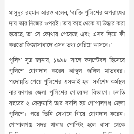
মাসুদুর রহমান আরও বলেন, ‘ব্যক্তি পুলিশের অপরাধের
দায় তার নিজের ওপরই। তার কাছ থেকে যা উদ্ধার করা
হয়েছে, তা সে কোথায় পেয়েছে এবং এসব দিয়ে কী
করতো জিজ্ঞাসাবাদে এসব তথ্য বেরিয়ে আসবে।’
পুলিশ সূত্র জানায়, ১৯৯৮ সালে কনস্টেবল হিসেবে
পুলিশে যোগদান করেন আব্দুল জলিল মাতব্বর।
পদোন্নতি পেয়ে পুলিশের এসআই হন। সর্বশেষ কর্মস্থল
নারায়ণগঞ্জ জেলা পুলিশের গোয়েন্দা বিভাগে। চলতি
বছরের ২ ফেব্রুয়ারি তার বদলি হয় গোপালগঞ্জ জেলা
পুলিশে। পরে তিনি সেখানে গিয়ে যোগদান করেন।
গোপালগঞ্জ সদর থানায় পোস্টিং হলে বাসা থেকে