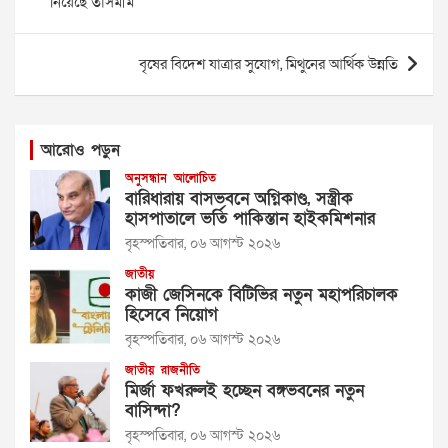
নিয়েছে তাসমীম
বৃষের বিদেশ যাত্রার সুযোগ, মিথুনের আর্থিক উন্নতি
আরোও পড়ুন
অনুসন্ধান
আলোচিত
বারিধারায় বাসভবনে অগ্নিকাণ্ড, সস্ত্রীক
হাসপাতালে ভর্তি পাকিস্তান হাইকমিশনার
বৃহস্পতিবার, ০৬ আগস্ট ২০২৬
জাতীয়
কাজী জেসিনকে বিটিভির নতুন মহাপরিচালক
হিসেবে নিয়োগ
বৃহস্পতিবার, ০৬ আগস্ট ২০২৬
জাতীয়
রাজনীতি
মির্জা ফখরুলই হচ্ছেন বঙ্গভবনের নতুন
বাসিন্দা?
বৃহস্পতিবার, ০৬ আগস্ট ২০২৬