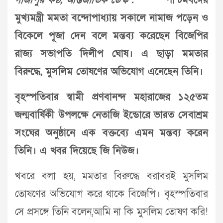
গাজীপুর কণ্ঠ, আন্তর্জাতিক ডেস্ক :
পশ্চিমবঙ্গের
মুখ্যমন্ত্রী মমতা বন্দোপাধ্যায় সকালে নামাজ পড়েন ও
বিকেলে পূজা দেন বলে মন্তব্য করেছেন বিজেপির
রাজ্য সভাপতি দিলীপ ঘোষ। এ ছাড়া মমতার
বিরুদ্ধে, মুসলিম তোষণের অভিযোগ এনেছেন তিনি।
বৃহস্পতিবার স্বামী প্রণবানন্দ মহারাজের ১২৫তম
জন্মবার্ষিকী উপলক্ষে নেতাজি ইন্ডোরে ভারত সেবাশ্রম
সংঘের অনুষ্ঠানে এক বক্তব্যে এমন মন্তব্য করেন
তিনি। এ খবর দিয়েছে জি নিউজ।
খবরে বলা হয়, মমতার বিরুদ্ধে বরাবরই মুসলিম
তোষণের অভিযোগ করে থাকে বিজেপি। বৃহস্পতিবার
সে প্রসঙ্গে তিনি বলেন,আমি না কি মুসলিম তোষণ করি!