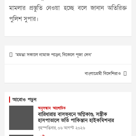
মামলার প্রস্তুতি নেওয়া হচ্ছে বলে জানান অতিরিক্ত
পুলিশ সুপার।
Post
‘মমতা সকালে নামাজ পড়েন, বিকেলে পূজা দেন’
navigation
বাংলাপ্রেমী বিদেশিরাও
আরোও পড়ুন
অনুসন্ধান
আলোচিত
বারিধারায় বাসভবনে অগ্নিকাণ্ড, সস্ত্রীক
হাসপাতালে ভর্তি পাকিস্তান হাইকমিশনার
বৃহস্পতিবার, ০৬ আগস্ট ২০২৬