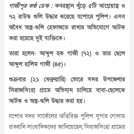
গাজীপুর কণ্ঠ ডেস্ক :
কবরস্থান খুঁড়ে ৫টি আগ্নেয়াস্ত্র ও
৭২ রাউন্ড গুলি উদ্ধার করেছে যশোরে পুলিশ। এসব
অবৈধ অস্ত্র-গুলি হেফাজতে রাখার অভিযোগে আটক
করা হয়েছে দুই ব্যক্তিকে।
তারা হলেন- আব্দুল হক গাজী (৭২) ও তার ছেলে
আব্দুল হালিম গাজী (৪৫)।
শুক্রবার (২১ ফেব্রুয়ারি) ভোরে সদর উপজেলার
সিরাজসিংহা গ্রামে অভিযান চালিয়ে বাবা-ছেলেকে
আটক ও অস্ত্র-গুলি উদ্ধার করা হয়।
যশোর সদর সার্কেলের অতিরিক্ত পুলিশ সুপার গোলাম
রাব্বানি সাংবাদিকদের জানিয়েছেন, সিরাজসিংহা গ্রামের