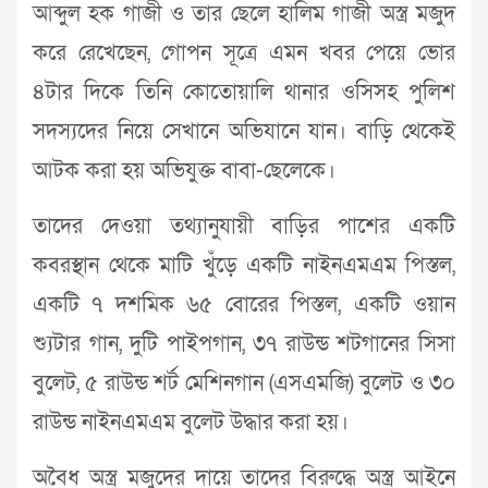
আব্দুল হক গাজী ও তার ছেলে হালিম গাজী অস্ত্র মজুদ
করে রেখেছেন, গোপন সূত্রে এমন খবর পেয়ে ভোর
৪টার দিকে তিনি কোতোয়ালি থানার ওসিসহ পুলিশ
সদস্যদের নিয়ে সেখানে অভিযানে যান। বাড়ি থেকেই
আটক করা হয় অভিযুক্ত বাবা-ছেলেকে।
তাদের দেওয়া তথ্যানুযায়ী বাড়ির পাশের একটি
কবরস্থান থেকে মাটি খুঁড়ে একটি নাইনএমএম পিস্তল,
একটি ৭ দশমিক ৬৫ বোরের পিস্তল, একটি ওয়ান
শ্যুটার গান, দুটি পাইপগান, ৩৭ রাউন্ড শটগানের সিসা
বুলেট, ৫ রাউন্ড শর্ট মেশিনগান (এসএমজি) বুলেট ও ৩০
রাউন্ড নাইনএমএম বুলেট উদ্ধার করা হয়।
অবৈধ অস্ত্র মজুদের দায়ে তাদের বিরুদ্ধে অস্ত্র আইনে