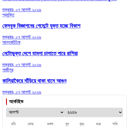
শুক্রবার, ০৭ আগস্ট ২০২৬
প্রযুক্তি
ফেসবুক বিজ্ঞাপনের পেমেন্টে যুক্ত হচ্ছে বিকাশ
শুক্রবার, ০৭ আগস্ট ২০২৬
আন্তর্জাতিক
নেটোভুক্ত দেশে হামলা চালাতে পারে রাশিয়া
শুক্রবার, ০৭ আগস্ট ২০২৬
গাজীপুর
কালিয়াকৈরে দাঁড়িয়ে থাকা বাসে আগুন
শুক্রবার, ০৭ আগস্ট ২০২৬
আর্কাইভ
রবি
সোম
মঙ্গল
বুধ
বৃহঃ
শুক্র
শনি