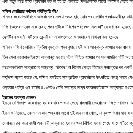
এবং নতুন করে যাতে প্রাদুর্ভাব শুরু না হয় তা ঠেকাতে দেশগুলোকে আরো পদক্ষেপ নেয়ার 
দক্ষিণ কোরিয়ার সর্বশেষ পরিস্থিতি কী?
শনিবার করোনাভাইরাসে আক্রান্তের সংখ্যা ৩০০ ছাড়ানোর পর দেশটির প্রধানমন্ত্রী চুং স
দক্ষিণাঞ্চলের দায়েগু এবং চেংডু শহর দুটিকে “বিশেষ পর্যবেক্ষণ এলাকা” ঘোষণা করা হয়েছ
দেশটির রাজধানী সিউলের কেন্দ্রীয় এলাকাগুলোতে জনসমাবেশ নিষিদ্ধ করা হয়েছে।
শনিবার দক্ষিণ কোরিয়ার দ্বিতীয় বৃহত্তম শহর বুসানে দুই জন আক্রান্ত হওয়ার খবর প
তিন সেনা করোনাভাইরাসে আক্রান্ত হওয়ার ঘটনা নিশ্চিত হওয়ার পর সব সামরিক ঘাঁটি অচল 
করোনাভাইরাস সংক্রমণের সম্ভাব্য ‘হটবেড’ বা বিশেষ ক্ষেত্র হিসেবে সনাক্তের পর একটি ধর
কর্তৃপক্ষ সন্দেহ করছে যে, দক্ষিণ কোরিয়ার সাম্প্রতিক প্রাদুর্ভাবের উৎপত্তি চেংডু শহরে য
শুক্রবার পর্যন্ত ওই চার্চের ৪০০শরও বেশি সদস্যের মধ্যে করোনাভাইরাসে আক্রান্ত হওয
ইরানের অবস্থা কেমন?
ইরানে বেশিরভাগ আক্রান্ত হওয়ার খবর পাওয়া গেছে রাজধানী তেহরানের দক্ষিণে পবিত্র 
ইরান জানিয়েছে, কোম এলাকায় শুক্রবার আরো দুই জন মারা গেছে, যা বৃহস্পতিবার মারা
লেবাননে ৪৫ বছর বয়সী এক নারী আক্রান্ত হওয়ার খবর নিশ্চিত হওয়া গেছে যা দেশটিত