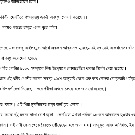
আহ্বানও জানিয়েছেন তিনি।
াই-কিউন দেশটিতে গণস্বাস্থ্য জরুরী অবস্থা ঘোষণা করেছেন।
ে। দায়েগু শহরের রাস্তা এখন পুরো ফাঁকা।
াওয়া গেছে এবং জেজু আইল্যান্ডে আরো একজন আক্রান্ত হয়েছে- দুই স্থানেই আক্রান্তের ঘট
বা বন্ধ করে দেয়া হয়েছে।
্মীয় গোষ্ঠীর ৯০০০ সদস্যকে নিজ উদ্যোগে কোয়ারেন্টিনে থাকার নির্দেশ দেয়া হয়েছে।
েখানে ওই ধর্মীয় গোষ্ঠীর অনেক সদস্য ৩১শে জানুয়ারি থেকে শুরু করে দোসরা ফেব্রুয়ারি পর্যন্
়ার উপসর্গ দেখা দিয়েছে। তবে পরীক্ষা এখনো চলছে বলে জানানো হয়েছে।
শহর কোমে। এটি শিয়া মুসলিমদের জন্য জনপ্রিয় এলাকা।
 যাওয়া আরো দুই জনের সাথে যোগ হলো। দেশটিতে এখনো পর্যন্ত ১৮ জন আক্রান্ত হওয়ার খব
ে প্রথম। ওই নারী কোম থেকে বৈরুতে পৌঁছেছেন বলে জানা যায়। সংযুক্ত আরব আমিরাত, ই