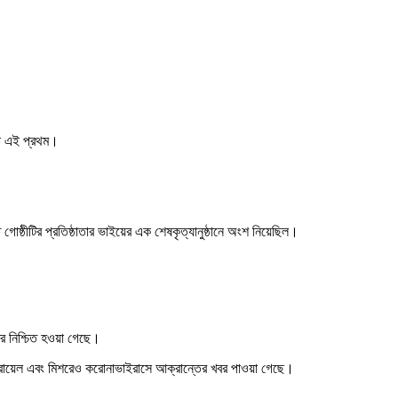
না এই প্রথম।
ত গোষ্ঠীটির প্রতিষ্ঠাতার ভাইয়ের এক শেষকৃত্যানুষ্ঠানে অংশ নিয়েছিল।
র নিশ্চিত হওয়া গেছে।
সরায়েল এবং মিশরেও করোনাভাইরাসে আক্রান্তের খবর পাওয়া গেছে।