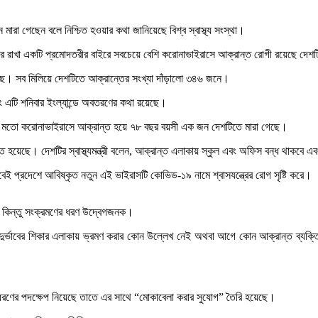
 গেছেন বলে নিশ্চিত হওয়ার কথা জানিয়েছে বিশ্ব স্বাস্থ্য সংস্থা।
 করে রাখা একটি প্রমোদতরীর বাইরে সবচেয়ে বেশি করোনাভাইরাসে আক্রান্ত রোগী রয়েছে দে
ছে। সব মিলিয়ে দেশটিতে আক্রান্তের সংখ্যা দাঁড়ালো ৩৪৬ জনে।
ং এটি শনিবার ইংল্যান্ডে অবতরণের কথা রয়েছে।
ের মতো করোনাভাইরাসে আক্রান্ত হয়ে ৭৮ বছর বয়সী এক জন দেশটিতে মারা গেছে।
েছে। দেশটির স্বাস্থ্যমন্ত্রী বলেন, আক্রান্ত এলাকায় স্কুল এবং অফিস বন্ধ থাকবে এবং
 প্রদেশে আবিষ্কৃত নতুন এই ভাইরাসটি কোভিড-১৯ নামে শ্বাসযন্ত্রের রোগ সৃষ্টি করে।
” কিন্তু সংক্রমণের ধরণ উদ্বেগজনক।
ৎ প্রাদুর্ভাবের শিকার এলাকায় ভ্রমণ করার কোন উল্লেখ নেই অথবা আগে কোন আক্রান্ত ব্যক
ধরণের পদক্ষেপ নিয়েছে তাতে এর সাথে “মোকাবেলা করার সুযোগ” তৈরি হয়েছে।