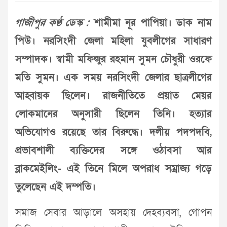
গাজীপুর কণ্ঠ ডেস্ক :
শামীমা নূর পাপিয়া। ডাক নাম
পিউ। নরসিংদী জেলা মহিলা যুবলীগের সাধারণ
সম্পাদক। স্বামী মফিজুর রহমান সুমন চৌধুরী ওরফে
মতি সুমন। এক সময় নরসিংদী জেলার ছাত্রলীগের
আহ্বায়ক ছিলেন। রাজনীতিতে প্রয়াত মেয়র
লোকমানের অনুসারী ছিলেন তিনি। হত্যার
অভিযোগও রয়েছে তার বিরুদ্ধে। দলীয় পদপদবি,
প্রভাবশালী ব্যক্তিদের সঙ্গে ওঠাবসা আর
ব্লাকমেইলিং- এই তিনে মিলে অপরাধ সম্রাজ্য গড়ে
তুলেছেন এই দম্পতি।
সমাজ সেবার আড়ালে অসহায় দেহব্যবসা, গোপন