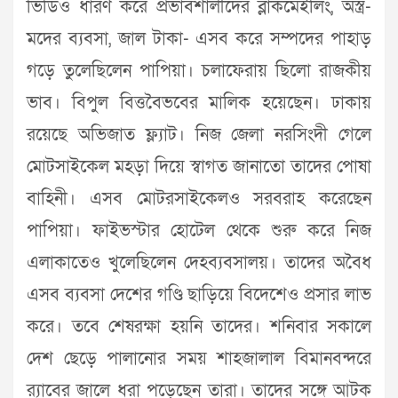
ভিডিও ধারণ করে প্রভাবশালীদের ব্লাকমেইলিং, অস্ত্র-
মদের ব্যবসা, জাল টাকা- এসব করে সম্পদের পাহাড়
গড়ে তুলেছিলেন পাপিয়া। চলাফেরায় ছিলো রাজকীয়
ভাব। বিপুল বিত্তবৈভবের মালিক হয়েছেন। ঢাকায়
রয়েছে অভিজাত ফ্ল্যাট। নিজ জেলা নরসিংদী গেলে
মোটসাইকেল মহড়া দিয়ে স্বাগত জানাতো তাদের পোষা
বাহিনী। এসব মোটরসাইকেলও সরবরাহ করেছেন
পাপিয়া। ফাইভস্টার হোটেল থেকে শুরু করে নিজ
এলাকাতেও খুলেছিলেন দেহব্যবসালয়। তাদের অবৈধ
এসব ব্যবসা দেশের গণ্ডি ছাড়িয়ে বিদেশেও প্রসার লাভ
করে। তবে শেষরক্ষা হয়নি তাদের। শনিবার সকালে
দেশ ছেড়ে পালানোর সময় শাহজালাল বিমানবন্দরে
র‌্যাবের জালে ধরা পড়েছেন তারা। তাদের সঙ্গে আটক