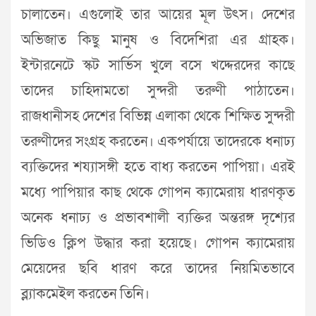
চালাতেন। এগুলোই তার আয়ের মূল উৎস। দেশের
অভিজাত কিছু মানুষ ও বিদেশিরা এর গ্রাহক।
ইন্টারনেটে স্কট সার্ভিস খুলে বসে খদ্দেরদের কাছে
তাদের চাহিদামতো সুন্দরী তরুণী পাঠাতেন।
রাজধানীসহ দেশের বিভিন্ন এলাকা থেকে শিক্ষিত সুন্দরী
তরুণীদের সংগ্রহ করতেন। একপর্যায়ে তাদেরকে ধনাঢ্য
ব্যক্তিদের শয্যাসঙ্গী হতে বাধ্য করতেন পাপিয়া। এরই
মধ্যে পাপিয়ার কাছ থেকে গোপন ক্যামেরায় ধারণকৃত
অনেক ধনাঢ্য ও প্রভাবশালী ব্যক্তির অন্তরঙ্গ দৃশ্যের
ভিডিও ক্লিপ উদ্ধার করা হয়েছে। গোপন ক্যামেরায়
মেয়েদের ছবি ধারণ করে তাদের নিয়মিতভাবে
ব্ল্যাকমেইল করতেন তিনি।