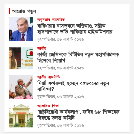
আরোও পড়ুন
অনুসন্ধান
আলোচিত
বারিধারায় বাসভবনে অগ্নিকাণ্ড, সস্ত্রীক
হাসপাতালে ভর্তি পাকিস্তান হাইকমিশনার
বৃহস্পতিবার, ০৬ আগস্ট ২০২৬
জাতীয়
কাজী জেসিনকে বিটিভির নতুন মহাপরিচালক
হিসেবে নিয়োগ
বৃহস্পতিবার, ০৬ আগস্ট ২০২৬
জাতীয়
রাজনীতি
মির্জা ফখরুলই হচ্ছেন বঙ্গভবনের নতুন
বাসিন্দা?
বৃহস্পতিবার, ০৬ আগস্ট ২০২৬
আলোচিত
শিক্ষা
‘রাষ্ট্রবিরোধী কার্যকলাপ’: জবির ৬৮ শিক্ষকের
বিরুদ্ধে তদন্ত কমিটি
বৃহস্পতিবার, ০৬ আগস্ট ২০২৬