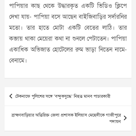
পাপিয়ার কাছ থেকে উদ্ধারকৃত একটি ভিডিও ক্লিপে
দেখা যায়- পাপিয়া বসে আছেন বাইজিবাড়ির সর্দারনির
মতো। তার হাতে মোটা একটি বেতের লাঠি। তার
কব্জায় থাকা মেয়েরা কথা না শুনলে পেটাতেন। পাপিয়া
একাধিক অভিজাত হোটেলের রুম ভাড়া নিতেন নামে-
বেনামে।
Post
টেকনাফে পুলিশের সঙ্গে ‘বন্দুকযুদ্ধে’ নিহত মানব পাচারকারী
navigation
ব্রাহ্মণবাড়িয়ার অতিরিক্ত জেলা প্রশাসক ইলিয়াস মেহেদীকে গাজীপুরে
পদায়ন