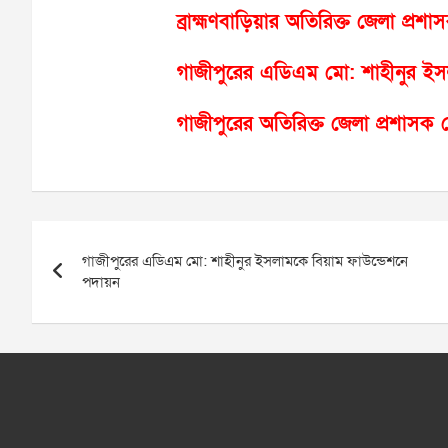
ব্রাহ্মণবাড়িয়ার অতিরিক্ত জেলা প
গাজীপুরের এডিএম মো: শাহীনুর ইস
গাজীপুরের অতিরিক্ত জেলা প্রশাসক
Post
গাজীপুরের এডিএম মো: শাহীনুর ইসলামকে বিয়াম ফাউন্ডেশনে
navigation
পদায়ন