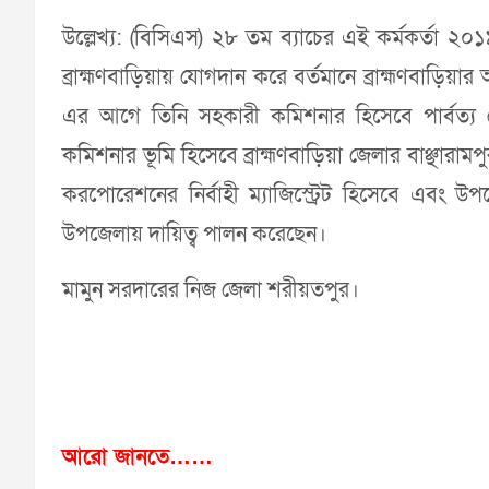
উল্লেখ্য: (বিসিএস) ২৮ তম ব্যাচের এই কর্মকর্তা ২০
ব্রাহ্মণবাড়িয়ায় যোগদান করে বর্তমানে ব্রাহ্মণবাড়িয়
এর আগে তিনি সহকারী কমিশনার হিসেবে পার্বত্য জে
কমিশনার ভূমি হিসেবে ব্রাহ্মণবাড়িয়া জেলার বাঞ্ছার
করপোরেশনের নির্বাহী ম্যাজিস্ট্রেট হিসেবে এবং উ
উপজেলায় দায়িত্ব পালন করেছেন।
মামুন সরদারের নিজ জেলা শরীয়তপুর।
আরো জানতে……