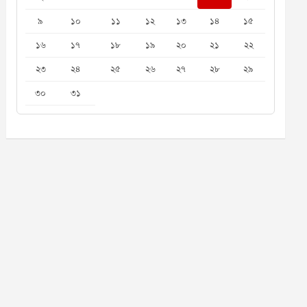
৯
১০
১১
১২
১৩
১৪
১৫
১৬
১৭
১৮
১৯
২০
২১
২২
২৩
২৪
২৫
২৬
২৭
২৮
২৯
৩০
৩১