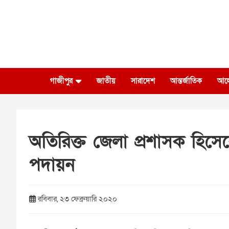
Skip
to
content
গাজীপুর
জাতীয়
সারাদেশ
আন্তর্জাতিক
আল
অতিরিক্ত জেলা প্রশাসক হিসে
পদায়ন
রবিবার, ২৩ ফেব্রুয়ারি ২০২০