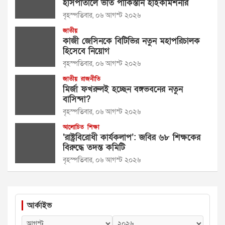
হাসপাতালে ভর্তি পাকিস্তান হাইকমিশনার
বৃহস্পতিবার, ০৬ আগস্ট ২০২৬
জাতীয়
কাজী জেসিনকে বিটিভির নতুন মহাপরিচালক
হিসেবে নিয়োগ
বৃহস্পতিবার, ০৬ আগস্ট ২০২৬
জাতীয়
রাজনীতি
মির্জা ফখরুলই হচ্ছেন বঙ্গভবনের নতুন
বাসিন্দা?
বৃহস্পতিবার, ০৬ আগস্ট ২০২৬
আলোচিত
শিক্ষা
‘রাষ্ট্রবিরোধী কার্যকলাপ’: জবির ৬৮ শিক্ষকের
বিরুদ্ধে তদন্ত কমিটি
বৃহস্পতিবার, ০৬ আগস্ট ২০২৬
আর্কাইভ