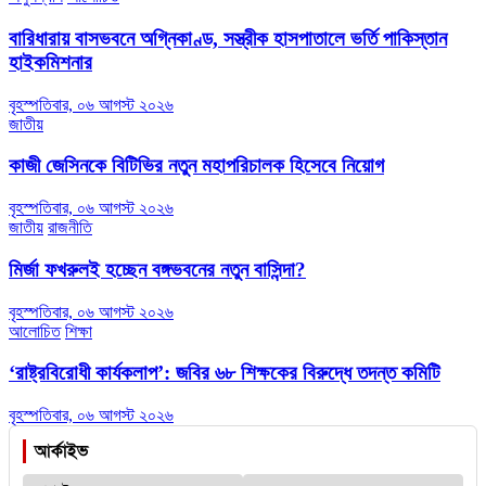
বারিধারায় বাসভবনে অগ্নিকাণ্ড, সস্ত্রীক হাসপাতালে ভর্তি পাকিস্তান
হাইকমিশনার
বৃহস্পতিবার, ০৬ আগস্ট ২০২৬
জাতীয়
কাজী জেসিনকে বিটিভির নতুন মহাপরিচালক হিসেবে নিয়োগ
বৃহস্পতিবার, ০৬ আগস্ট ২০২৬
জাতীয়
রাজনীতি
মির্জা ফখরুলই হচ্ছেন বঙ্গভবনের নতুন বাসিন্দা?
বৃহস্পতিবার, ০৬ আগস্ট ২০২৬
আলোচিত
শিক্ষা
‘রাষ্ট্রবিরোধী কার্যকলাপ’: জবির ৬৮ শিক্ষকের বিরুদ্ধে তদন্ত কমিটি
বৃহস্পতিবার, ০৬ আগস্ট ২০২৬
আর্কাইভ