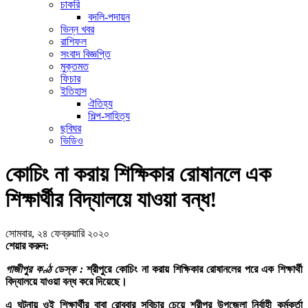
চাকরি
বদলি-পদায়ন
ভিন্ন খবর
রাশিফল
সংবাদ বিজ্ঞপ্তি
মুক্তমত
ফিচার
ইতিহাস
ঐতিহ্য
শিল্প-সাহিত্য
ছবিঘর
ভিডিও
কোচিং না করায় শিক্ষিকার রোষানলে এক
শিক্ষার্থীর বিদ্যালয়ে যাওয়া বন্ধ!
সোমবার, ২৪ ফেব্রুয়ারি ২০২০
শেয়ার করুন:
গাজীপুর কণ্ঠ ডেস্ক :
শ্রীপুরে কোচিং না করায় শিক্ষিকার রোষানলের পরে এক শিক্ষার্থী
বিদ্যালয়ে যাওয়া বন্ধ করে দিয়েছে।
এ ঘটনায় ওই শিক্ষার্থীর বাবা রোববার সুবিচার চেয়ে শ্রীপুর উপজেলা নির্বাহী কর্মকর্তা