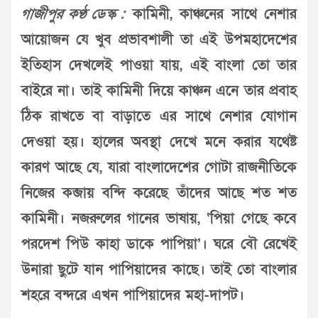
গাজীপুর কণ্ঠ ডেস্ক :
কামিনী, কাঞ্চনের সাথে নেশার
আয়োজন যে খুব প্রভাবশালী তা এই উপমহাদেশের
ইতিহাস দেখলেই পাওয়া যায়, এই বাংলা তো তার
বাইরে না। তাই কামিনী দিয়ে কাঞ্চন এনে তার প্রবাহ
ঠিক রাখতে বা বাড়াতে এর সাথে নেশার যোগান
দেওয়া হয়। হালের অবস্থা দেখে মনে করার যথেষ্ট
কারণ আছে যে, যারা বাংলাদেশের গোটা রাজনীতিকে
নিজের কব্জায় বন্দি করেছে তাঁদের আছে শত শত
কামিনী। নজরুলের গানের ভাষায়, ‘পিয়া গেছে কবে
পরদেশ পিউ কাহা ডাকে পাপিয়া’। ঘরে বৌ রেখেই
উনারা ছুটে যান পাপিয়াদের কাছে। তাই তো বাংলার
শহরে বন্দরে এখন পাপিয়াদের মহা-দাপট।