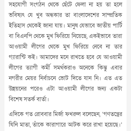
সহযোগী সংগঠন থেকে ছেঁটে ফেলা না হয় তা হলে
ভবিষ্যৎ যে খুব অন্ধকার তা বাংলাদেশের সাম্প্রতিক
ইতিহাস থেকেই জানা যায়। মানুষ যেভাবে জাতীয় পার্টি
বা বিএনপি থেকে মুখ ফিরিয়ে নিয়েছে, একইভাবে তারা
আওয়ামী লীগের থেকে মুখ ফিরিয়ে নেবে না তার
গ্যারান্টি কই। আমাদের মনে রাখতে হবে যে আওয়ামী
লীগের ত্যাগী কর্মী সমর্থকরাও অনেকে কিন্তু এবার
নগরীর মেয়র নির্বাচনে ভোট দিতে যান নি। এত এত
উন্নয়নের পরেও এটা আওয়ামী লীগের জন্য একটা
বিশেষ সতর্ক বার্তা।
এদিকে গত রোববার মির্জা ফখরুল বলেছেন, ‘গণতন্ত্রের
যিনি মাতা, তাঁকে কারাগারে আটক করে রাখা হয়েছে।’