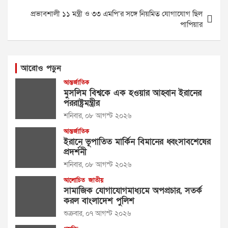
প্রভাবশালী ১১ মন্ত্রী ও ৩৩ এমপি’র সঙ্গে নিয়মিত যোগাযোগ ছিল
পাপিয়ার
আরোও পড়ুন
আন্তর্জাতিক
মুসলিম বিশ্বকে এক হওয়ার আহ্বান ইরানের
পররাষ্ট্রমন্ত্রীর
শনিবার, ০৮ আগস্ট ২০২৬
আন্তর্জাতিক
ইরানে ভূপাতিত মার্কিন বিমানের ধ্বংসাবশেষের
প্রদর্শনী
শনিবার, ০৮ আগস্ট ২০২৬
আলোচিত
জাতীয়
সামাজিক যোগাযোগমাধ্যমে অপপ্রচার, সতর্ক
করল বাংলাদেশ পুলিশ
শুক্রবার, ০৭ আগস্ট ২০২৬