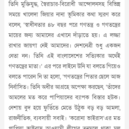
তিনি মুক্তিযুদ্ধ, স্বৈরাচার-বিরোধী আন্দোলনসহ বিভিন্ন
সময়ে খালেদা জিয়ার নানা ভূমিকার কথা স্মরণ করে
বলেন, ‘স্বাধীনতার ৪৮ বছর পরে গণতন্ত্র ও গণতন্ত্রের
মায়ের জন্য আমাদের এখানে দাঁড়াতে হয়। এ লজ্জা
রাখার জায়গা নেই আমাদের। দেশনেত্রী শুধু একজন
নেতা নন। তিনি এই বাংলাদেশের সত্যিকার অর্থেই
গণতন্ত্রের মাতা।’ এর পরে লাইনে উনি যা বলতে গিয়েও
বলতে পারেন নি তা হলো, ‘গণতন্ত্রের পিতার ছেলে আজ
নির্বাসিত। তিনি অধীর আগ্রহে অপেক্ষা করছেন, ‘তাঁদের
আমলের মত করে পাপিয়াদের ব্যাপক বিস্তার হউক।
নেশায় বুদ হয়ে ফুর্তিতে মেতে উঠুক বড় বড় আমলা,
রাজনীতিক, ব্যবসায়ী সবাই। ‘করোনা ভাইরাস’এর মত
পাপিয়া ভাইরাস আওয়ামী লীগের তৃনমূলে থাকা মূল