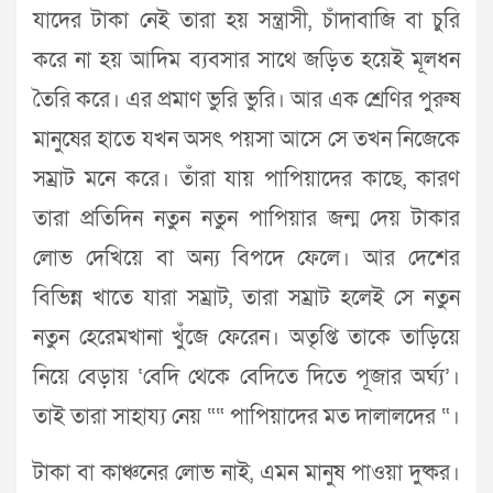
যাদের টাকা নেই তারা হয় সন্ত্রাসী, চাঁদাবাজি বা চুরি
করে না হয় আদিম ব্যবসার সাথে জড়িত হয়েই মূলধন
তৈরি করে। এর প্রমাণ ভুরি ভুরি। আর এক শ্রেণির পুরুষ
মানুষের হাতে যখন অসৎ পয়সা আসে সে তখন নিজেকে
সম্রাট মনে করে। তাঁরা যায় পাপিয়াদের কাছে, কারণ
তারা প্রতিদিন নতুন নতুন পাপিয়ার জন্ম দেয় টাকার
লোভ দেখিয়ে বা অন্য বিপদে ফেলে। আর দেশের
বিভিন্ন খাতে যারা সম্রাট, তারা সম্রাট হলেই সে নতুন
নতুন হেরেমখানা খুঁজে ফেরেন। অতৃপ্তি তাকে তাড়িয়ে
নিয়ে বেড়ায় ‘বেদি থেকে বেদিতে দিতে পূজার অর্ঘ্য’।
তাই তারা সাহায্য নেয় ““ পাপিয়াদের মত দালালদের “।
টাকা বা কাঞ্চনের লোভ নাই, এমন মানুষ পাওয়া দুষ্কর।