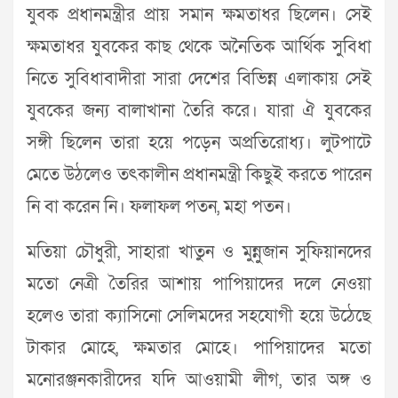
যুবক প্রধানমন্ত্রীর প্রায় সমান ক্ষমতাধর ছিলেন। সেই
ক্ষমতাধর যুবকের কাছ থেকে অনৈতিক আর্থিক সুবিধা
নিতে সুবিধাবাদীরা সারা দেশের বিভিন্ন এলাকায় সেই
যুবকের জন্য বালাখানা তৈরি করে। যারা ঐ যুবকের
সঙ্গী ছিলেন তারা হয়ে পড়েন অপ্রতিরোধ্য। লুটপাটে
মেতে উঠলেও তৎকালীন প্রধানমন্ত্রী কিছুই করতে পারেন
নি বা করেন নি। ফলাফল পতন, মহা পতন।
মতিয়া চৌধুরী, সাহারা খাতুন ও মুন্নুজান সুফিয়ানদের
মতো নেত্রী তৈরির আশায় পাপিয়াদের দলে নেওয়া
হলেও তারা ক্যাসিনো সেলিমদের সহযোগী হয়ে উঠেছে
টাকার মোহে, ক্ষমতার মোহে। পাপিয়াদের মতো
মনোরঞ্জনকারীদের যদি আওয়ামী লীগ, তার অঙ্গ ও