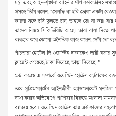
মন্ত্রী এবং আইন-শৃঙ্খলা বাহিনীর শীর্ষ কর্মকর্তাসহ সমা
প্রসঙ্গে তিনি বলেন, ‘‘সেলফি বা ছবি তোলা একটা রে
কারুর সঙ্গে ছবি তুলতে চান, তাহলে তো না করা যায়
তাদের নিজস্ব সিকিউিরিটি আছে। তারা বাধা দিতে পা
ব্যবহার করে কোনো অনৈতিক কাজ করেন, সেটা তো ব্যব
পাঁচতারা হোটেল দি ওয়েস্টিন ঢাকাকেও দায়ী করার স
ক্লায়েন্ট পেয়েছে, টাকা দিয়েছে, ভাড়া দিয়েছে।’’
চেষ্টা করেও এ সম্পর্কে ওয়েস্টিন হোটেল কর্তৃপক্ষের বক্
তবে সুপ্রিমকোর্টের আইনজীবী অ্যাডভোকেট মনজিল
বাধ্য করার অভিযোগে পাপিয়ার বিরুদ্ধে আলাদা মা
ব্যাত্যয় হবে। ওয়েস্টিন হোটেল তার এই কাজের সহয