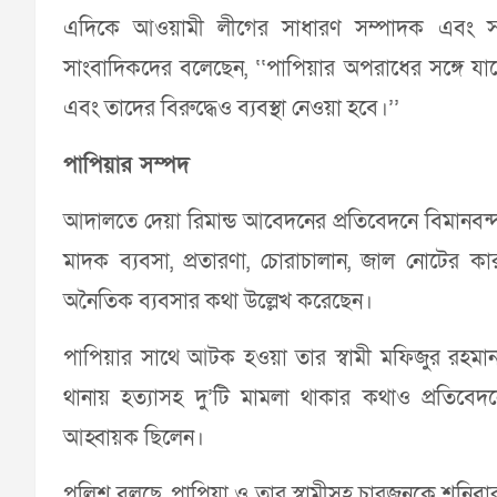
এদিকে আওয়ামী লীগের সাধারণ সম্পাদক এবং সড়
সাংবাদিকদের বলেছেন, ‘‘পাপিয়ার অপরাধের সঙ্গে যাদ
এবং তাদের বিরুদ্ধেও ব্যবস্থা নেওয়া হবে।’’
পাপিয়ার সম্পদ
আদালতে দেয়া রিমান্ড আবেদনের প্রতিবেদনে বিমানবন্দর
মাদক ব্যবসা, প্রতারণা, চোরাচালান, জাল নোটের ক
অনৈতিক ব্যবসার কথা উল্লেখ করেছেন।
পাপিয়ার সাথে আটক হওয়া তার স্বামী মফিজুর রহমা
থানায় হত্যাসহ দু’টি মামলা থাকার কথাও প্রতিবে
আহ্বায়ক ছিলেন।
পুলিশ বলছে, পাপিয়া ও তার স্বামীসহ চারজনকে শনিবার র