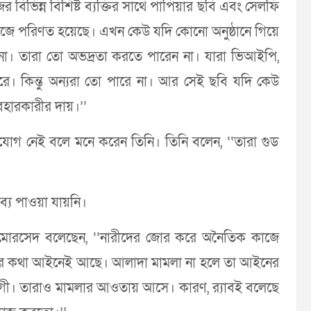
জের বিভিন্ন বিশিষ্ট ব্যক্তির সাথে পাপিয়ার ছবি এবং সেলফি
ওয়াজে পরিণত হয়েছে। এখন কেউ যদি কোনো অনুষ্ঠানে গিয়ে
 না। তারা তো অভদ্রতা করতে পারেন না। যারা ভিআইপি,
রে। কিন্তু অন্যরা তো পারে না। আর সেই ছবি যদি কেউ
হারকারীর দায়।’’
ুযোগ নেই বলে মনে করেন তিনি। তিনি বলেন, ‘‘তারা গুড
তব্য পাওয়া যায়নি।
 মোরসেদ বলেছেন, ‘‘নারীদের জোর করে অনৈতিক কাজে
মলার কথা আইনেই আছে। আলাদা মামলা না হলে তা আইনের
োগী। তারাও মামলার আওতায় আসে। কারণ, র‌্যাবই বলেছে