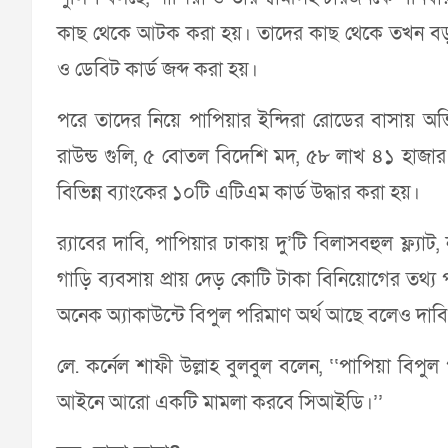
কাছ থেকে আটক করা হয়। তাদের কাছ থেকে তখন বড় অঙ্ক
ও ডেবিট কার্ড জব্দ করা হয়।
পরে তাদের নিয়ে পাপিয়ার ইন্দিরা রোডের বাসায় অভিয
রাউন্ড গুলি, ৫ বোতল বিদেশি মদ, ৫৮ লাখ ৪১ হাজার ট
বিভিন্ন ব্যাংকের ১০টি এটিএম কার্ড উদ্ধার করা হয়।
র‌্যাবের দাবি, পাপিয়ার ঢাকায় দু’টি বিলাসবহুল ফ্ল্যাট
গাড়ি ব্যবসায় প্রায় দেড় কোটি টাকা বিনিয়োগের তথ্য 
অনেক অ্যাকাউন্টে বিপুল পরিমাণ অর্থ আছে বলেও দাব
লে. কর্নেল শাফী উল্লাহ বুলবুল বলেন, ‘‘পাপিয়া বিপুল
আইনে আরো একটি মামলা করবে সিআইডি।’’