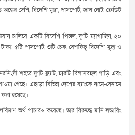
ের দেশি, বিদেশি মুদ্রা, পাসপোর্ট, জাল নোট, ক্রেডিট
ান চালিয়ে একটি বিদেশি পিস্তল, দু’টি ম্যাগাজিন, ২০
াকা, ৫টি পাসপোর্ট, ৩টি চেক, বেশকিছু বিদেশি মুদ্রা ও
, নরসিংদী শহরে দু’টি ফ্ল্যাট, চারটি বিলাসবহুল গাড়ি এবং
পাওয়া গেছে। এছাড়া বিভিন্ন দেশের ব্যাংকে নামে-বেনামে
ি করা হয়েছে।
 পরিমাণ অর্থ পাচারও করেছে। তার বিরুদ্ধে মানি লন্ডারিং