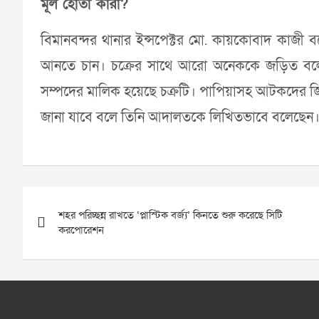
মূল হোতা কারা?
বিমানবন্দর থানার ইন্সপেক্টর মো. কায়কোবাদ কাজী
আনতে চান। চক্রের সাথে আরো অনেককে জড়িত বলে ধ
সম্পদের মালিক হয়েছে চক্রটি। পাপিয়াসহ আটকদের জিজ্
জানা যাবে বলে তিনি আদালতকে লিখিতভাবে বলেছেন।
Post
শহর পরিচ্ছন্ন রাখতে ‘প্লাস্টিক বর্জ্য’ কিনতে শুরু করেছে সিটি
navigation
করপোরেশন