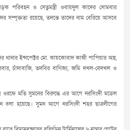
ক পরিবহন ও সেতুমন্ত্রী ওবায়দুল কাদের সোমবার
ের সম্পৃক্ততা রয়েছে, তদন্তে তাদের নাম বেরিয়ে আসবে
 থানার ইন্সপেক্টর মো. কায়কোবাদ কাজী পাপিয়ার অস্ত্র,
ারবার, চাঁদাবাজি, তদবির বাণিজ্য, জমি দখল-বেদখল ও
ন ওরফে মতি সুমনের বিরুদ্ধে এর আগে নরসিংদী মডেল
দনে বলা হয়েছে। সুমন আগে নরসিংদী শহর ছাত্রলীগের
াতে বিমানবন্দরের বহির্গমন টার্মিনালের ৬ নাম্বার গেটের