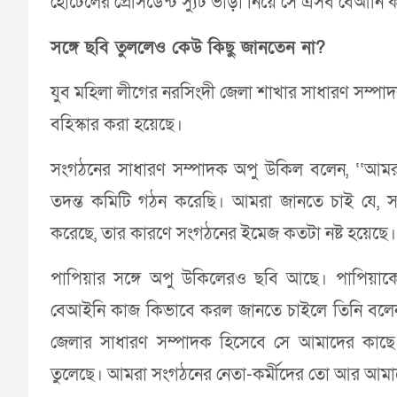
হোটেলের প্রেসিডেন্ট স্যুট ভাড়া নিয়ে সে এসব বেআনি
সঙ্গে ছবি তুললেও কেউ কিছু জানতেন না?
যুব মহিলা লীগের নরসিংদী জেলা শাখার সাধারণ সম্
বহিস্কার করা হয়েছে।
সংগঠনের সাধারণ সম্পাদক অপু উকিল বলেন, ‘‘আমর
তদন্ত কমিটি গঠন করেছি। আমরা জানতে চাই যে, স
করেছে, তার কারণে সংগঠনের ইমেজ কতটা নষ্ট হয়েছে।
পাপিয়ার সঙ্গে অপু উকিলেরও ছবি আছে। পাপিয়া
বেআইনি কাজ কিভাবে করল জানতে চাইলে তিনি বলে
জেলার সাধারণ সম্পাদক হিসেবে সে আমাদের কাছে আ
তুলেছে। আমরা সংগঠনের নেতা-কর্মীদের তো আর আমাদের