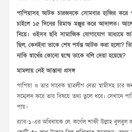
পাপিয়াসহ আটক চারজনকে সোমবার হাজির করে পু
চাইলে ১৫ দিনের রিমান্ড মঞ্জুর করে আদালত। আল
নিয়ে। ওইসব ছবি সামাজিক যোগাযোগ মাধ্যমে ভাই
ছিল, কেনইবা তাকে শেষ পর্যন্ত আটক করা হলো? ত
নাকি স্বার্থের কোনো দ্বন্দ্বে তাকে বলি দেয়া হয়েছে?
মামলায় নেই আস্তানা প্রসঙ্গ
পাপিয়া ও তার সাবেক ছাত্রলীগ নেতা স্বামীসহ চা
সম্মেলন করে তার বিষয়ে তথ্য তুলে ধরে। সেখানে প
পায়।
র‌্যাব-১-এর অধিনায়ক লে. কর্ণেল শাফী উল্লাহ বুলবুল জ