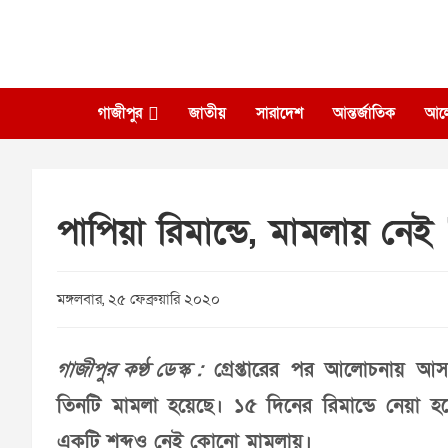
Skip
to
content
গাজীপুর
জাতীয়
সারাদেশ
আন্তর্জাতিক
আল
পাপিয়া রিমান্ডে, মামলায় নেই
মঙ্গলবার, ২৫ ফেব্রুয়ারি ২০২০
গাজীপুর কণ্ঠ ডেস্ক :
গ্রেপ্তারের পর আলোচনায় আসা 
তিনটি মামলা হয়েছে। ১৫ দিনের রিমান্ডে নেয়া হ
একটি শব্দও নেই কোনো মামলায়।