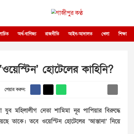
গাজীপুর কণ্ঠ
গণমানুষের কণ্ঠ
োচিত
অর্থ-বাণিজ্য
রাজনীতি
আইন-আদালত
খেলা
শিক্ষা
 ‘ওয়েস্টিন’ হোটেলের কাহিনি?
শেয়ার করুন:
যুব মহিলালীগ নেতা শামিমা নূর পাপিয়ার বিরুদ্ধে
য়েছে তাকে। তবে ওয়েস্টিন হোটেলের ‘আস্তানা’ নিয়ে