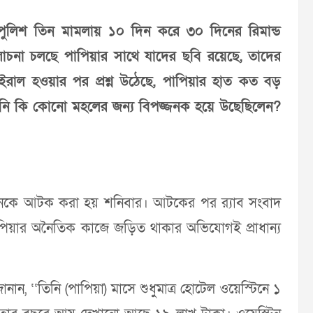
লিশ তিন মামলায় ১০ দিন করে ৩০ দিনের রিমান্ড
োচনা চলছে পাপিয়ার সাথে যাদের ছবি রয়েছে, তাদের
রাল হওয়ার পর প্রশ্ন উঠেছে, পাপিয়ার হাত কত বড়
িনি কি কোনো মহলের জন্য বিপজ্জনক হয়ে উছেছিলেন?
র জনকে আটক করা হয় শনিবার। আটকের পর র‌্যাব সংবাদ
াপিয়ার অনৈতিক কাজে জড়িত থাকার অভিযোগই প্রাধান্য
ানান, ‘‘তিনি (পাপিয়া) মাসে শুধুমাত্র হোটেল ওয়েস্টিনে ১