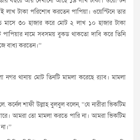
তার বছরে আয় দেখানো আছে ১৯ লাখ টাকা। ওয়েস্টিন
 আড়াই লাখ টাকা পরিশোধ করতেন পাপিয়া। ওয়েস্টিনে তার
্রতি মাসে ৩০ হাজার করে মোট ২ লাখ ১০ হাজার টাকা
যুট পাপিয়ার নামে সবসময় বুকড থাকতো দাবি করে তিনি
ে বাধ্য করতেন।’’
লা নগর থানায় মোট তিনটি মামলা করেছে র‌্যাব। মামলা
. কর্নেল শাফী উল্লাহ বুলবুল বলেন, ‘‘যে নারীরা ভিকটিম
 পারে। আমরা তো মামলা করতে পারি না। আমরা ভিকটিম
না।’’