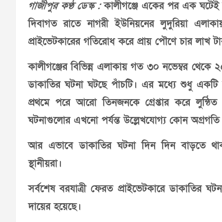
গাজীপুর কণ্ঠ ডেস্ক :
কালীগঞ্জে একের পর এক ঘটেই চল
দিবাগত রাতে নাগরী ইউনিয়নের লুদুরিয়া এলা
প্রাইভেটকারের গতিরোধ করে প্রায় পৌণে চার লাখ টা
কালীগঞ্জের বিভিন্ন এলাকায় গত ৩০ নভেম্বর থেকে ২৫
ডাকাতির ঘটনা ঘটছে পাঁচটি।
এর মধ্যে শুধু এক
প্রথমে পরে আরো তিনজনকে গ্রেপ্তার করে লুন্ঠি
ঘটনাগুলোর এখনো পর্যন্ত উল্লেখযোগ্য কোন অগ্রগত
আর এভাবে ডাকাতির ঘটনা দিন দিন বাড়তে থা
স্থানীয়রা।
সর্বশেষ বরযাত্রী ফেরত প্রাইভেটকারে ডাকাতির ঘটন
দায়ের হয়েছে।