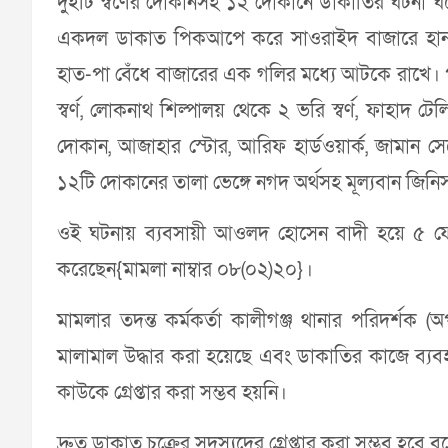
দুইটি স্বর্ণের দোকানসহ ১২ দোকানে ডাকাতির ঘটনা 
একদল ডাকাত পিকআপে করে সাওরাইদ বাজারে হানা দে
হাত-পা বেঁধে বাজারের এক গলির মধ্যে আটকে রাখে। প
স্বর্ণ, লোকনাথ শিল্পালয় থেকে ২ ভরি স্বর্ণ, ফাহাদ 
দোকান, আজাহার স্টোর, আরিফ হার্ডওয়ার্ক, জামান 
১২টি দোকানের তালা ভেঙ্গে নগদ অর্থসহ মূল্যবান জিনি
ওই ঘটনায় ব্যবসায়ী আওলদ হোসেন বাদী হয়ে ৫ ফেব
করেছেন{মামলা নাম্বার ০৮(০২)২০}।
মামলার তদন্ত কর্মকর্তা কালীগঞ্জ থানার পরিদর্শক 
মালামাল উদ্ধার করা হয়েছে এবং ডাকাতির কাজে ব্
কাউকে গ্রেপ্তার করা সম্ভব হয়নি।
দ্রুত ডাকাত চক্রের সদস্যদের গ্রেপ্তার করা সম্ভব হবে