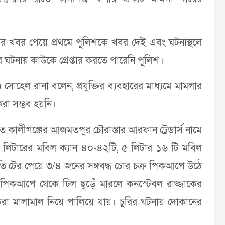
র খবর পেয়ে প্রথমে পুলিশকে খবর দেই এবং ঘটনাস্থলে
র ঘটনায় কাউকে গ্রেপ্তার করতে পারেনি পুলিশ।
) সোহেল রানা বলেন, প্রযুক্তির ব্যবহারের মাধ্যমে মামলার
করা সম্ভব হয়নি।
গত কালীগঞ্জের আজমতপুর চৌরাস্তার আরফান ট্রেডার্স নামে
 লিটারের মবিল ক্যান ৪০-৪২টি, ৫ লিটার ১৬ টি মবিল
িতি টের পেয়ে ৩/৪ জনের সঙ্গবদ্ধ চোর চক্র পিকআপে উঠে
 পিকআপে থেকে ঢিল ছুড়েঁ মারলে কনস্টেবল রাজ্জাকের
রা মালামাল নিয়ে পালিয়ে যায়। চুরির ঘটনায় দোকানের