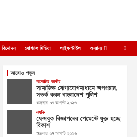
বিনোদন
সোশ্যাল মিডিয়া
লাইফস্টাইল
অন্যান্য
আরোও পড়ুন
আলোচিত
জাতীয়
সামাজিক যোগাযোগমাধ্যমে অপপ্রচার,
সতর্ক করল বাংলাদেশ পুলিশ
শুক্রবার, ০৭ আগস্ট ২০২৬
প্রযুক্তি
ফেসবুক বিজ্ঞাপনের পেমেন্টে যুক্ত হচ্ছে
বিকাশ
শুক্রবার, ০৭ আগস্ট ২০২৬