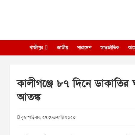
Skip
to
content
গাজীপুর
জাতীয়
সারাদেশ
আন্তর্জাতিক
আল
কালীগঞ্জে ৮৭ দিনে ডাকাতির 
আতঙ্ক
বৃহস্পতিবার, ২৭ ফেব্রুয়ারি ২০২০