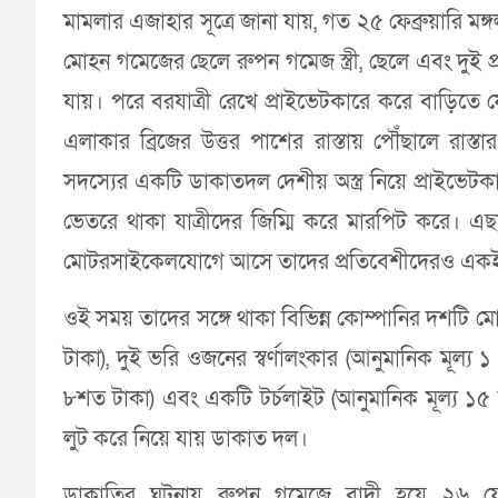
মামলার এজাহার সূত্রে জানা যায়, গত ২৫ ফেব্রুয়ারি মঙ
মোহন গমেজের ছেলে রুপন গমেজ স্ত্রী, ছেলে এবং দুই 
যায়। পরে বরযাত্রী রেখে প্রাইভেটকারে করে বাড়িতে 
এলাকার ব্রিজের উত্তর পাশের রাস্তায় পৌঁছালে র
সদস্যের একটি ডাকাতদল দেশীয় অস্ত্র নিয়ে প্রাইভেট
ভেতরে থাকা যাত্রীদের জিম্মি করে মারপিট করে। এ
মোটরসাইকেলযোগে আসে তাদের প্রতিবেশীদেরও একই 
ওই সময় তাদের সঙ্গে থাকা বিভিন্ন কোম্পানির দশটি 
টাকা), দুই ভরি ওজনের স্বর্ণালংকার (আনুমানিক মূল্য 
৮শত টাকা) এবং একটি টর্চলাইট (আনুমানিক মূল্য ১৫ 
লুট করে নিয়ে যায় ডাকাত দল।
ডাকাতির ঘটনায় রুপন গমেজে বাদী হয়ে ২৬ ফেব্