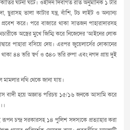
ডাকাতির ঘটনা ঘটে। ওইদিন দিবাগত রাত অনুমানিক ১ টার
 ছুরাসহ তালা কাটার যন্ত্র, বাঁশি, টচ লাইট ও অন্যান্য
ে প্রবেশ করে। পরে বাজারে থাকা সাতজন পাহারাদারসহ
ারীকে অস্ত্রের মুখে জিম্মি করে নিজেদের ‘আইনের লোক
দ্বারে পাহারা বসিয়ে দেয়। এরপর জুয়েলার্সের দোকানের
থাকা ৪৪ ভরি স্বর্ণ ও ৩৪০ ভরি রুপা এবং নগদ প্রায় দুই
ে মামলার নথি থেকে জানা যায়।
র দাস বাদী হয়ে অজ্ঞাত পরিচয় ১৫/১৬ জনকে আসামি করে
}।।
ূপন চন্দ্র সরকারসহ ১৪ পুলিশ সদস্যকে প্রত্যাহার করা