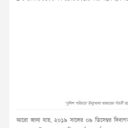
‘পুলিশ পরিচয়ে’ উলুখোলা বাজারের পাঁচটি স্
আরো জানা যায়, ২০১৯ সালের ০৯ ডিসেম্বর দিবাগত