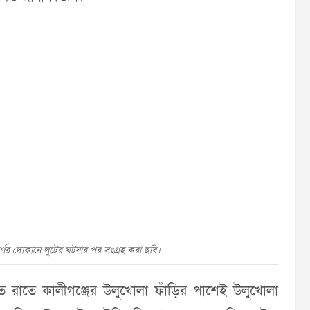
বর্ণের দোকানে লুটের ঘটনার পর সংগ্রহ করা ছবি।
 রাতে কালীগঞ্জের উলুখোলা ফাঁড়ির পাশেই উলুখোলা