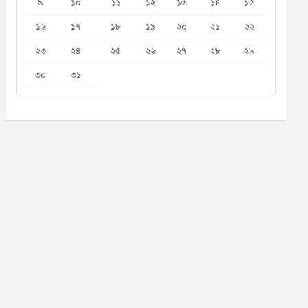
৯
১০
১১
১২
১৩
১৪
১৫
১৬
১৭
১৮
১৯
২০
২১
২২
২৩
২৪
২৫
২৬
২৭
২৮
২৯
৩০
৩১