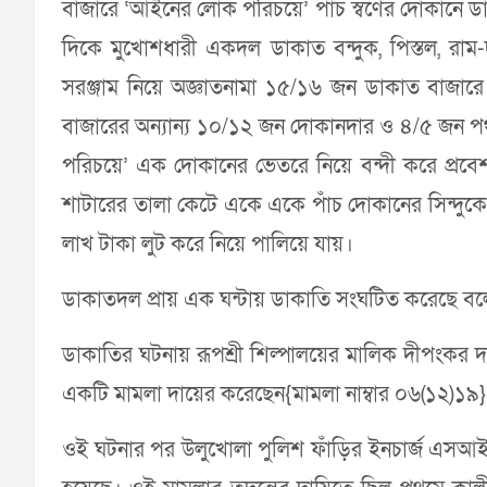
বাজারে ‘আইনের লোক পরিচয়ে’ পাঁচ স্বর্ণের দোকানে 
দিকে মুখোশধারী একদল ডাকাত বন্দুক, পিস্তল, রাম-দা,
সরঞ্জাম নিয়ে অজ্ঞাতনামা ১৫/১৬ জন ডাকাত বাজার
বাজারের অন্যান্য ১০/১২ জন দোকানদার ও ৪/৫ জন পথচ
পরিচয়ে’ এক দোকানের ভেতরে নিয়ে বন্দী করে প্রবেশ
শাটারের তালা কেটে একে একে পাঁচ দোকানের সিন্দুকে 
লাখ টাকা লুট করে নিয়ে পালিয়ে যায়।
ডাকাতদল প্রায় এক ঘন্টায় ডাকাতি সংঘটিত করেছে বল
ডাকাতির ঘটনায় রূপশ্রী শিল্পালয়ের মালিক দীপংক
একটি মামলা দায়ের করেছেন{মামলা নাম্বার ০৬(১২)১৯
ওই ঘটনার পর উলুখোলা পুলিশ ফাঁড়ির ইনচার্জ এসআই র