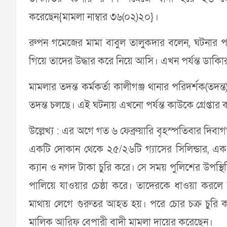
করেছেন{মামলা নাম্বার ৩৬(০২)২০}।
রুপন গমেজের মামা বাবুল তালুকদার বলেন, ঘটনার প
গিয়ে তাদের উদ্ধার করে নিয়ে আসি। এখন পর্যন্ত ডাকাি
মামলার তদন্ত কর্মকর্তা কালীগঞ্জ থানার পরিদর্শক(তদন্ত
তদন্ত চলছে। এই ঘটনায় এখনো পর্যন্ত কাউকে গ্রেপ্তার 
উল্লেখ্য : এর অগে গত ৬ ফেব্রুয়ারি বৃহস্পতিবার দিবা
একটি দোকান থেকে ২৫/২৬টি গ্যাসের সিলিন্ডার, এক
ক্যান ও নগদ টাকা চুরি করে। সে সময় পুলিশের উপস্থ
পালিয়ে যাওয়ার চেষ্ঠা করে। তাদেরকে ধাওয়া করলে
মাথায় লেগে গুরুতর আহত হয়। পরে চোর চক্র চুরি ক
মালিক আরিফ বেপারী বাদী মামলা দায়ের করেছেন।