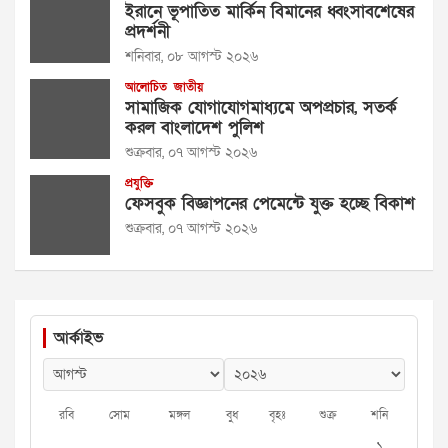
ইরানে ভূপাতিত মার্কিন বিমানের ধ্বংসাবশেষের
প্রদর্শনী
শনিবার, ০৮ আগস্ট ২০২৬
আলোচিত
জাতীয়
সামাজিক যোগাযোগমাধ্যমে অপপ্রচার, সতর্ক
করল বাংলাদেশ পুলিশ
শুক্রবার, ০৭ আগস্ট ২০২৬
প্রযুক্তি
ফেসবুক বিজ্ঞাপনের পেমেন্টে যুক্ত হচ্ছে বিকাশ
শুক্রবার, ০৭ আগস্ট ২০২৬
আর্কাইভ
রবি
সোম
মঙ্গল
বুধ
বৃহঃ
শুক্র
শনি
১