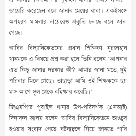
এ ঘটনায় জিএমপি’র পূবাইল থানায় একটি সাধারণ
ডায়েরি করেছেন বলে জানান মেয়ের বাবা। একইসঙ্গে
অপহরণ মামলার দায়েরেও প্রস্তুতি চলছে বলে জানা
গেছে।
আবির বিদ্যানিকেতনের প্রধান শিক্ষিকা নুরজাহান
খানমকে এ বিষয়ে প্রশ্ন করা হলে তিনি বলেন, ‘আপনার
এত কিছু জানার দরকার কী? আমার জানা মতে, দুই
পরিবার মিলে গেছে। তাছাড়া আমি ওই শিক্ষককে ছয়
মাস আগে স্কুল থেকে বহিষ্কার করেছি।’
জিএমপি’র পূবাইল থানার উপ-পরিদর্শক (এসআই)
দিদারুল আলম বলেন, আবির বিদ্যানিকেতনে ভাঙচুর
হওয়ার সংবাদ পেয়ে ঘটনাস্থলে গিয়ে জানতে পারি