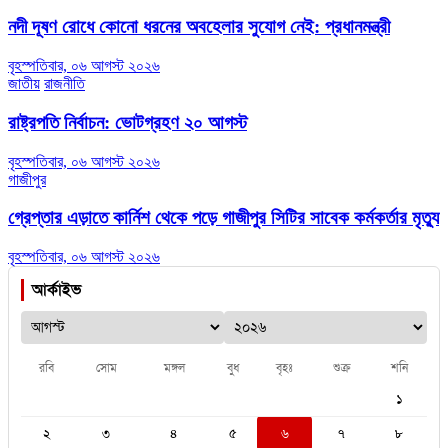
নদী দূষণ রোধে কোনো ধরনের অবহেলার সুযোগ নেই: প্রধানমন্ত্রী
বৃহস্পতিবার, ০৬ আগস্ট ২০২৬
জাতীয়
রাজনীতি
রাষ্ট্রপতি নির্বাচন: ভোটগ্রহণ ২০ আগস্ট
বৃহস্পতিবার, ০৬ আগস্ট ২০২৬
গাজীপুর
গ্রেপ্তার এড়াতে কার্নিশ থেকে পড়ে গাজীপুর সিটির সাবেক কর্মকর্তার মৃত্যু
বৃহস্পতিবার, ০৬ আগস্ট ২০২৬
আর্কাইভ
রবি
সোম
মঙ্গল
বুধ
বৃহঃ
শুক্র
শনি
১
২
৩
৪
৫
৬
৭
৮