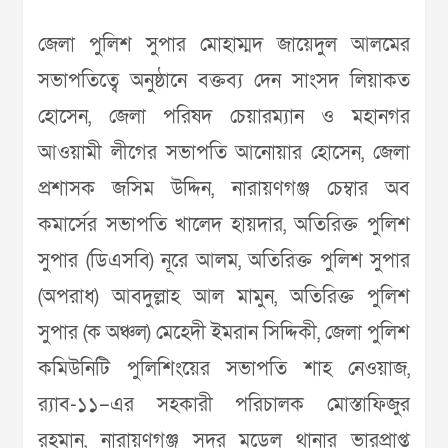
জেলা পুলিশ সুপার মোহাম্মদ জায়েদুল আলমের
সভাপতিত্বে অনুষ্ঠানে বক্তব্য দেন সাংসদ লিয়াকত
হোসেন, জেলা পরিষদ চেয়ারম্যান ও মহানগর
আওয়ামী লীগের সভাপতি আনোয়ার হোসেন, জেলা
প্রশাসক জসিম উদ্দিন, নারায়ণগঞ্জ চেম্বার অব
কমার্সের সভাপতি খালেদ হায়দার, অতিরিক্ত পুলিশ
সুপার (ডিএসবি) নূরে আলম, অতিরিক্ত পুলিশ সুপার
(অপরাধ) আবদুল্লাহ আল মামুন, অতিরিক্ত পুলিশ
সুপার (ক অঞ্চল) মেহেদী ইমরান সিদ্দিকী, জেলা পুলিশ
কমিউনিটি পুলিশিংয়ের সভাপতি শাহ নেওয়াজ,
র‌্যাব-১১–এর সহকারী পরিচালক মোস্তাফিজুর
রহমান, নারায়ণগঞ্জ সদর মডেল থানার ভারপ্রাপ্ত