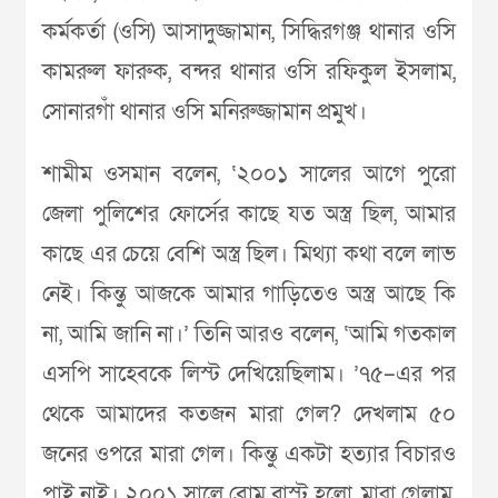
কর্মকর্তা (ওসি) আসাদুজ্জামান, সিদ্ধিরগঞ্জ থানার ওসি
কামরুল ফারুক, বন্দর থানার ওসি রফিকুল ইসলাম,
সোনারগাঁ থানার ওসি মনিরুজ্জামান প্রমুখ।
শামীম ওসমান বলেন, ‘২০০১ সালের আগে পুরো
জেলা পুলিশের ফোর্সের কাছে যত অস্ত্র ছিল, আমার
কাছে এর চেয়ে বেশি অস্ত্র ছিল। মিথ্যা কথা বলে লাভ
নেই। কিন্তু আজকে আমার গাড়িতেও অস্ত্র আছে কি
না, আমি জানি না।’ তিনি আরও বলেন, ‘আমি গতকাল
এসপি সাহেবকে লিস্ট দেখিয়েছিলাম। ’৭৫–এর পর
থেকে আমাদের কতজন মারা গেল? দেখলাম ৫০
জনের ওপরে মারা গেল। কিন্তু একটা হত্যার বিচারও
পাই নাই। ২০০১ সালে বোম ব্লাস্ট হলো, মারা গেলাম,