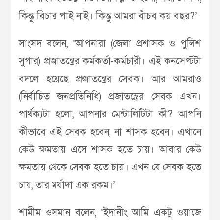
কিন্তু বিচার পাই নাই। কিন্তু আমরা বাঁচব কয় বছর?’
সাংসদ বলেন, ‘আপনারা (জেলা প্রশাসক ও পুলিশ
সুপার) প্রজাতন্ত্রের কর্মকর্তা-কর্মচারী। এই কনসেপ্টটা
বদলে হয়েছে প্রজাতন্ত্রের সেবক। আর আমরাও
(নির্বাচিত জনপ্রতিনিধি) প্রজাতন্ত্রের সেবক এখন।
পার্থক্যটা হলো, আপনার মেন্টালিটিটা কী? আপনি
কীভাবে এই সেবক হবেন, না শাসক হবেন। এখানে
কেউ ক্ষমতায় এসে শাসক হতে চায়। আবার কেউ
ক্ষমতায় থেকে সেবক হতে চায়। এখন যে সেবক হতে
চায়, তার মর্যাদা এক রকম।’
শামীম ওসমান বলেন, ‘ইদানীং আমি একটু ওয়াজে