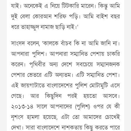
যাই। অনেকেই এ নিয়ে টিটকারি মারেন। কিন্তু আমি
দুই বেলা কোরআন শরিফ পড়ি। আমি বাইশ বছর
ধরে তাহাজ্জুদ নামাজ ছাড়ি নাই।’
সাংসদ বলেন, ‘কালকে বাঁচব কি না আমি জানি না।
আপনারা পুলিশ। আপনারা সম্মানিত পেশায় চাকরি
করেন। পৃথিবীর অন্য দেশে সবচেয়ে সম্মানজনক
পেশার ভেতরে এটি অন্যতম। এটি সম্মানিত পেশা।
এই জায়গাটাতে বাংলাদেশের পুলিশ মোটামুটি এসে
গেছে। আর কিছুদিন পরই হয়তো আসবে।
২০১৩-১৪ সালে আপনাদের (পুলিশ) ওপর যে কী
নৃশংস হামলা হয়েছে, এটা তো আমাদের চোখেই
দেখা। সারা বাংলাদেশে নাশকতায় কিছু করতে পারে