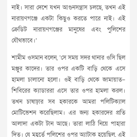
নাই। সারা দেশে যখন আগুনসন্ত্রাস চলছে, তখন এই
নারায়ণগঞ্জে একটা কিছুও করতে পারে নাই। এই
ক্রেডিট নারায়ণগঞ্জের মানুষের এবং পুলিশের
যৌথভাবে।’
শামীম ওসমান বলেন, ‘সে সময় সদর থানার ওসি ছিল
মঞ্জুর কাদের। তার ওপর একটি বাড়ি থেকে এসে
হামলা চালানো হলো। ওই বাড়ি থেকে জামায়াত–
শিবিরের ক্যাডাররা এসে তার ওপর হামলা করল।
তখন চাষাঢ়ার সব হকারকে আমরা পলিটিক্যাল
মোটিভেশন করেছিলাম। এর জন্য হকারদের প্রতি
আলাদা একটা টান আছে। তারা লাঠি নিয়ে পাহারা
দিত। যে মুহূর্তে পুলিশের ওপর অ্যাটাক হয়েছিল, এই