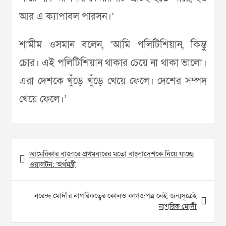
আর এ ক্যাপাবল পারসন।’
শামীম ওসমান বলেন, ‘আমি পলিটিশিয়ান, কিন্তু
চোর। এই পলিটিশিয়ান থাকার চেয়ে না থাকা ভালো।
এরা দেশকে খুঁড়ে খুঁড়ে খেয়ে ফেলে। দেশের সম্পদ
খেয়ে ফেলে।’
Post
আমেরিকার বাজারে প্রথমবারের মতো বাংলাদেশকে নিয়ে যাচ্ছে
navigation
ওয়ালটন: অর্থমন্ত্রী
নরেন্দ্র মোদীর নাগরিকত্বের কোনও কাগজপত্র নেই, জন্মসূত্রেই
নাগরিক মোদী