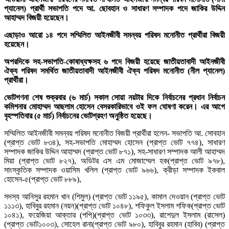
প্যানেল) প্রার্থী সভাপতি পদে আ. ছোবহান ও সাধারণ সম্পাদক পদে জাকির উদ্দিন
আহাম্মদ বিজয়ী হয়েছেন।
এছাড়াও আরো ১৪ পদে সম্মিলিত আইনজীবী সমন্বয় পরিষদ মনোনীত প্রার্থীরা বিজয়ী
হয়েছেন।
অপরদিকে সহ-সভাপতি-কোষাধ্যক্ষসহ ৬ পদে বিজয়ী হয়েছে জাতীয়তাবাদী আইনজীবী
ঐক্য পরিষদ সমর্থিত জাতীয়তাবাদী আইনজীবী ঐক্য পরিষদ মনোনীত (নীল প্যানেল)
প্রার্থীরা।
ভোটগণনা শেষ শুক্রবার (৬ মার্চ) সকাল সোয়া নয়টার দিকে নির্বাচনের প্রধান নির্বাচন
কমিশনার মোহাম্মদ আছলাম হোসেন বেসরকারিভাবে ওই ফল ঘোষণা করেন। এর আগে
বৃহস্পতিবার (৫ মার্চ) নির্বাচনের ভোটগ্রহণ অনুষ্ঠিত হয়েছে।
সম্মিলিত আইনজীবী সমন্বয় পরিষদ মনোনীত বিজয়ী প্রার্থীরা হলেন- সভাপতি আ. সোবহান
(প্রাপ্ত ভোট ৮৩৪), সহ-সভাপতি মোহাম্মদ হোসেন (প্রাপ্ত ভোট ৭৭৪), সাধারণ
সম্পাদক জাকির উদ্দিন আহাম্মদ (প্রাপ্ত ভোট ৮৭১), সহ-সাধারণ সম্পাদক আলী আহাম্মদ
মিয়া (প্রাপ্ত ভোট ৮২৭), অডিটর এস এম মোজাম্মেল হক(প্রাপ্ত ভোট ৯৭৮),
সাংস্কৃতিক সম্পাদক ওয়াসিম খলিল (প্রাপ্ত ভোট ৯৬৬), ক্রীড়া সম্পাদক ইকবাল
হোসেন-৫(প্রাপ্ত ভোট ৮৮৯),
সদস্য আনিসুর রহমান খান (শিমুল) (প্রাপ্ত ভোট ১১৯৫), কামাল দেওয়ান (প্রাপ্ত ভোট
১১১৩), হাবিবুর রহমান (নয়ন)(প্রাপ্ত ভোট ১০৪৮), শফিকুল ইসলাম শফিক(প্রাপ্ত ভোট
১০৪১), ফয়েজিয়া আক্তার (পপি)(প্রাপ্ত ভোট ১০৩৩), রাশেদুল ইসলাম (রাসেল)
(প্রাপ্ত ভোট১০০৩), সোহেল রানা(প্রাপ্ত ভোট ৯৮০), হাবিবুর রহমান (হাবিব) (প্রাপ্ত