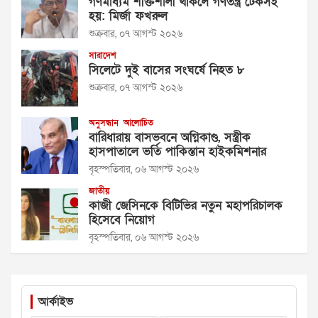
গণমাধ্যম শক্তিশালী থাকলে গণতন্ত্র টেকসই
হয়: মির্জা ফখরুল
শুক্রবার, ০৭ আগস্ট ২০২৬
সারাদেশ
সিলেটে দুই বাসের সংঘর্ষে নিহত ৮
শুক্রবার, ০৭ আগস্ট ২০২৬
অনুসন্ধান
আলোচিত
বারিধারায় বাসভবনে অগ্নিকাণ্ড, সস্ত্রীক
হাসপাতালে ভর্তি পাকিস্তান হাইকমিশনার
বৃহস্পতিবার, ০৬ আগস্ট ২০২৬
জাতীয়
কাজী জেসিনকে বিটিভির নতুন মহাপরিচালক
হিসেবে নিয়োগ
বৃহস্পতিবার, ০৬ আগস্ট ২০২৬
আর্কাইভ