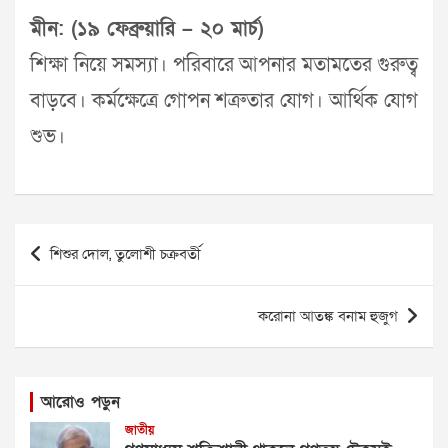
মীন: (১৯ ফেব্রুয়ারি – ২০ মার্চ)
শিক্ষা নিয়ে সমস্যা। পরিবারে আপনার মতামতের গুরুত্ব
বাড়বে। কর্মক্ষেত্রে গোপন শত্রুতার যোগ। আর্থিক যোগ
শুভ।
Post
শিশুর দোল, তুলোশী চক্রবর্তী
navigation
করোনা আতঙ্ক বনাম হুজুগ
আরোও পড়ুন
জাতীয়