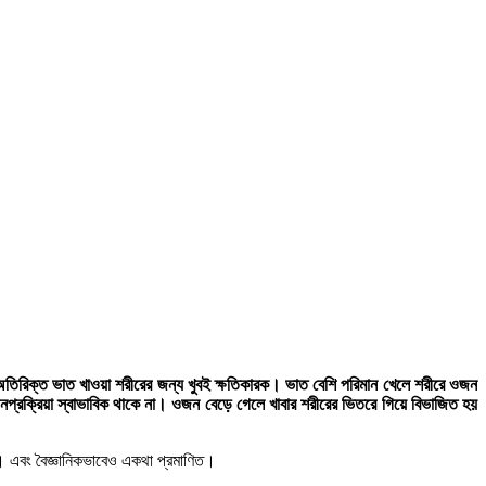
 অতিরিক্ত ভাত খাওয়া শরীরের জন্য খুবই ক্ষতিকারক। ভাত বেশি পরিমান খেলে শরীরে ওজন
নপ্রক্রিয়া স্বাভাবিক থাকে না। ওজন বেড়ে গেলে খাবার শরীরের ভিতরে গিয়ে বিভাজিত হয়
য়। এবং বৈজ্ঞানিকভাবেও একথা প্রমাণিত।