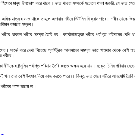
 হিসেবে মানুষ উপভোগ করে থাকে। ভাত খাওয়া সম্পর্কে সচেতন থাকা জরুরি, যে ভাত খে
দি অধিক মাত্রায় ভাত থাকে তাহলে আপনার শরীরে ভিটামিন বি হ্রাস পাবে। শরীর থেকে জ
 পরিমান কমানো সম্ভব।
লি শরীরে থাকলে শরীরে সমস্যা তৈরি হয়। কার্বোহাইড্রেট শরীরে পর্যাপ্ত পরিমানের বেশি
া দেয়। সার্ভে করে দেখা গিয়েছে গ্যাস্ট্রিক আলসারের সমস্যা ভাত খাওয়ার থেকে বেশি 
রে শরীরে।
াকা বীটাকোষ ইন্সুলিন পর্যাপ্ত পরিমান তৈরি করতে অক্ষম হয়ে যায়। রক্তে চিনির পরিমান ব
রুটি খান তারা বেশি উৎসাহ নিয়ে কাজ করতে পারেন। কিন্তু ভাত খেলে শরীরে আলসেমি তৈ
 শরীরের পক্ষে ভালো না।