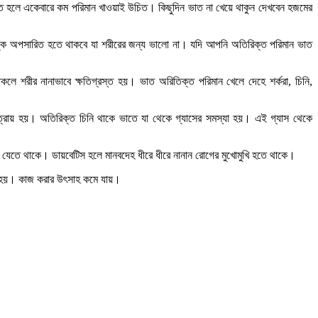
তে হলে একেবারে কম পরিমান খাওয়াই উচিত। কিছুদিন ভাত না খেয়ে থাকুন দেখবেন হজমের
িঙ্ক অপসারিত হতে থাকবে যা শরীরের জন্য ভালো না। যদি আপনি অতিরিক্ত পরিমান ভাত
 থাকলে শরীর নানাভাবে ক্ষতিগ্রস্ত হয়। ভাত অরিতিক্ত পরিমান খেলে দেহে শর্করা, চিনি,
মাত্রায় হয়। অতিরিক্ত চিনি থাকে ভাতে যা থেকে গ্যাসের সমস্যা হয়। এই গ্যাস থেকে
েড়ে যেতে থাকে। ডায়বেটিস হলে মানবদেহ ধীরে ধীরে নানান রোগের মুখোমুখি হতে থাকে।
রি হয়। কাজ করার উৎসাহ কমে যায়।