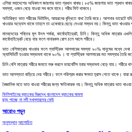
এশিয়া মহাদেশের অধিকাংশ জায়গায় ভাত প্রধান খাবার। ৮৫% জায়গায় ভাত প্রধান খাবার
সমস্যা, ওজন বেড়ে যাওয়া সব কমে যাবে। শরীর ফিট থাকবে।
অতিরিক্ত ভাত শরীরের ভিটামিন, আয়রনের বৃদ্ধিতে বাধা তৈরি করে। আপনার ডায়েটে য
খাওয়ার অভ্যেস থাকে তাহলে তা একেবারে ছেড়ে দেওয়া সম্ভব নয়। কিন্তু ভাত খাওয়ার
মানবদেহের শক্তির মূল উৎস শর্করা, কার্বোহাইড্রেট, চিনি। কিন্তু অধিক মাত্রায় এগু
কার্বোহাইড্রেট বেড়ে যায় ফলে নানারকম রোগ চলে আসে শরীরে।
ভাত বেশিমাত্রায় খাওয়ার ফলে গ্যাস্ট্রিক আলসারের সমস্যা ৯০% মানুষের মধ্যে দেখ
অ্যাসিডিটি হওয়ার সম্ভাবনা থাকে ৯০% । যা গ্যাস্ট্রিক আলসারের মত সমস্যার তৈরি ক
চিনি বেশি মাত্রায় শরীরে জমতে শুরু করলে ডায়বেটিস হবার সম্ভাবনা বেড়ে যায়। শরীরে থ
ভাত আলস্যতা বাড়িয়ে দেয় শরীরে। ফলে পরিশ্রম করার ক্ষমতা হ্রাস পেতে থাকে। যারা 
বৈজ্ঞানিক মতে ভাত খাওয়া শরীরের জন্য ক্ষতিকারক নয়। কিন্তু অধিক মাত্রায় ভাত খাওয়া
Post
ফিলিপাইনের ব্যাংকের বিরুদ্ধে বাংলাদেশ ব্যাংকের মামলা
ছাড় পাচ্ছে না নদী দখলদারদের কেউ
navigation
আরোও পড়ুন
অনুসন্ধান
আলোচিত