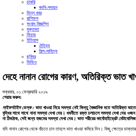
চাকরি
বদলি-পদায়ন
ভিন্ন খবর
রাশিফল
সংবাদ বিজ্ঞপ্তি
মুক্তমত
ফিচার
ইতিহাস
ঐতিহ্য
শিল্প-সাহিত্য
ছবিঘর
ভিডিও
দেহে নানান রোগের কারণ, অতিরিক্ত ভাত খা
শুক্রবার, ০১ ফেব্রুয়ারি ২০১৯
শেয়ার করুন:
লাইফস্টাইল ডেস্ক :
ভাত খাওয়া নিয়ে সমস্যা নেই কিন্তু বৈজ্ঞানিক মতে অতিরিক্ত ভাত
বৃদ্ধির সাথে সাথে নানা সমস্যা দেখা দেয়। ধমনীতে রক্ত চলাচলে সমস্যা দেখা দেয় ওজ
না ঠিকঠাক, সেই জন্য হজমের সমস্যা দেখা দেয়। ভাত শরীরের কার্বোহাইড্রেট মেটাবোলিজ
যদি নানান রোগের থেকে বাঁচতে চান তাহলে ভাত খাওয়া কমিয়ে দিন। কিছু ক্ষেত্রে ডাক্ত