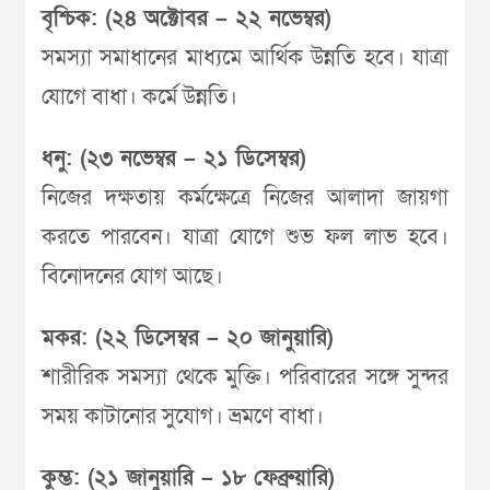
বৃশ্চিক: (২৪ অক্টোবর – ২২ নভেম্বর)
সমস্যা সমাধানের মাধ্যমে আর্থিক উন্নতি হবে। যাত্রা
যোগে বাধা। কর্মে উন্নতি।
ধনু: (২৩ নভেম্বর – ২১ ডিসেম্বর)
নিজের দক্ষতায় কর্মক্ষেত্রে নিজের আলাদা জায়গা
করতে পারবেন। যাত্রা যোগে শুভ ফল লাভ হবে।
বিনোদনের যোগ আছে।
মকর: (২২ ডিসেম্বর – ২০ জানুয়ারি)
শারীরিক সমস্যা থেকে মুক্তি। পরিবারের সঙ্গে সুন্দর
সময় কাটানোর সুযোগ। ভ্রমণে বাধা।
কুম্ভ: (২১ জানুয়ারি – ১৮ ফেব্রুয়ারি)