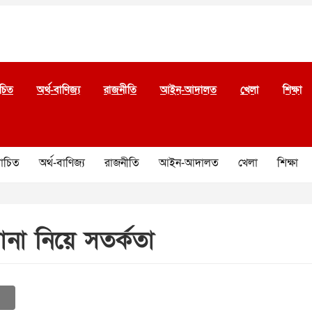
চিত
অর্থ-বাণিজ্য
রাজনীতি
আইন-আদালত
খেলা
শিক্ষা
চিত
অর্থ-বাণিজ্য
রাজনীতি
আইন-আদালত
খেলা
শিক্ষা
না নিয়ে সতর্কতা