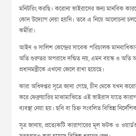
মনিটরিং করছি। করোনা ভাইরাসের জন্য মানবিক কারণে অ
কোন উদ্যোগ নেয়া হয়নি। তবে এ নিয়ে আলোচনা চলছে ব
কর্মীরা।
আইন ও সালিশ কেন্দ্রের সাবেক পরিচালক মানবাধিকা
অতি গুরুতর অপরাধে দন্ডিত নয়, এমন বয়স্ক ও অতি অসু
প্রধানমন্ত্রীকে এখনো জেলে রাখা হয়েছে।
কারা অধিদপ্তর সূত্রে জানা গেছে, চীন থেকে যখন ক
করে ফেব্রুয়ারির মাঝামাঝিতে এই ভাইরাস যাতে কারাগারে
ব্যবস্থা নেয়া হয়। ছবি বা চিহ্ন সংবলিত বিভিন্ন নির
সূত্র জানায়, প্রত্যেকটি কারাগারের মূল ফটক ও ওয়ার্