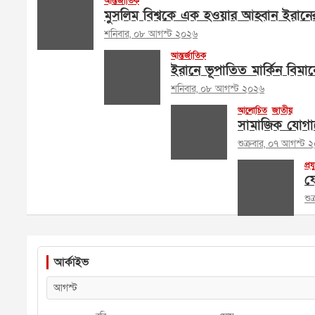
আন্তর্জাতিক
মুসলিম বিশ্বকে এক হওয়ার আহ্বান ইরানের পরর
শনিবার, ০৮ আগস্ট ২০২৬
আন্তর্জাতিক
ইরানে ভূপাতিত মার্কিন বিমান
শনিবার, ০৮ আগস্ট ২০২৬
আলোচিত
জাতীয়
সামাজিক যোগায
শুক্রবার, ০৭ আগস্ট 
প্রয
ফে
শু
আর্কাইভ