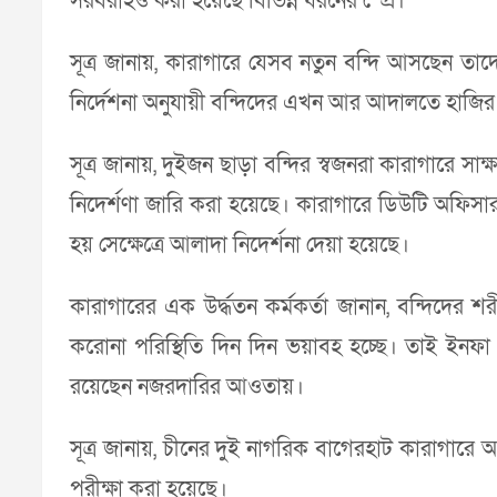
সরবরাহও করা হয়েছে বিভিন্ন ধরনের স্প্রে।
সূত্র জানায়, কারাগারে যেসব নতুন বন্দি আসছেন তাদ
নির্দেশনা অনুযায়ী বন্দিদের এখন আর আদালতে হাজির 
সূত্র জানায়, দুইজন ছাড়া বন্দির স্বজনরা কারাগারে স
নিদের্শণা জারি করা হয়েছে। কারাগারে ডিউটি অফিসার ও
হয় সেক্ষেত্রে আলাদা নিদের্শনা দেয়া হয়েছে।
কারাগারের এক উর্দ্ধতন কর্মকর্তা জানান, বন্দিদের শ
করোনা পরিস্থিতি দিন দিন ভয়াবহ হচ্ছে। তাই ইনফা 
রয়েছেন নজরদারির আওতায়।
সূত্র জানায়, চীনের দুই নাগরিক বাগেরহাট কারাগার
পরীক্ষা করা হয়েছে।