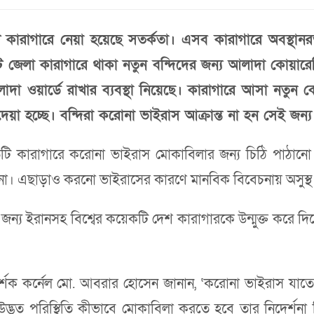
ারাগারে নেয়া হয়েছে সতর্কতা। এসব কারাগারে অবস্থানর
 ৫৫টি জেলা কারাগারে থাকা নতুন বন্দিদের জন্য আলাদা কোয়ার
া ওয়ার্ডে রাখার ব্যবস্থা নিয়েছে। কারাগারে আসা নতুন কো
 হচ্ছে। বন্দিরা করোনা ভাইরাস আক্রান্ত না হন সেই জন্য 
প্রতিটি কারাগারে করোনা ভাইরাস মোকাবিলার জন্য চিঠি পাঠানো 
বে না। এছাড়াও করনো ভাইরাসের কারণে মানবিক বিবেচনায় অসুস্থ
য ইরানসহ বিশ্বের কয়েকটি দেশ কারাগারকে উন্মুক্ত করে দিয়েছ
দর্শক কর্নেল মো. আবরার হোসেন জানান, ‘করোনা ভাইরাস যাত
উদ্ভুত পরিস্থিতি কীভাবে মোকাবিলা করতে হবে তার নিদের্শনা