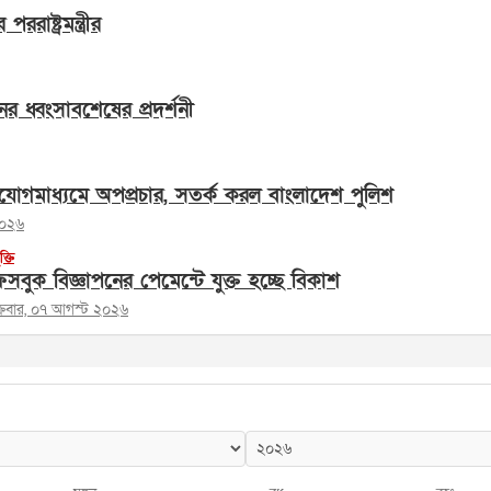
াষ্ট্রমন্ত্রীর
ের ধ্বংসাবশেষের প্রদর্শনী
োগমাধ্যমে অপপ্রচার, সতর্ক করল বাংলাদেশ পুলিশ
২০২৬
ুক্তি
সবুক বিজ্ঞাপনের পেমেন্টে যুক্ত হচ্ছে বিকাশ
ক্রবার, ০৭ আগস্ট ২০২৬