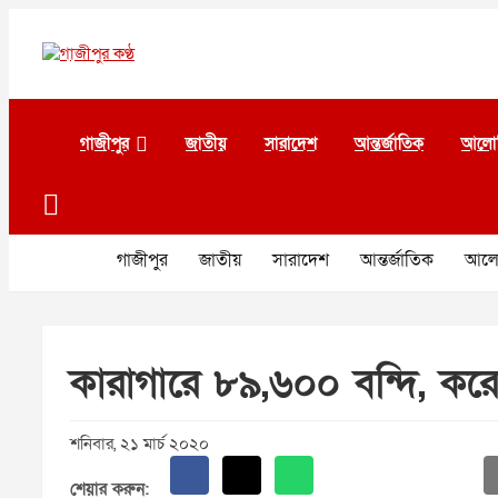
Skip
to
content
গাজীপুর কণ্ঠ
গণমানুষের কণ্ঠ
গাজীপুর
জাতীয়
সারাদেশ
আন্তর্জাতিক
আলো
গাজীপুর
জাতীয়
সারাদেশ
আন্তর্জাতিক
আলো
কারাগারে ৮৯,৬০০ বন্দি, করো
শনিবার, ২১ মার্চ ২০২০
শেয়ার করুন: