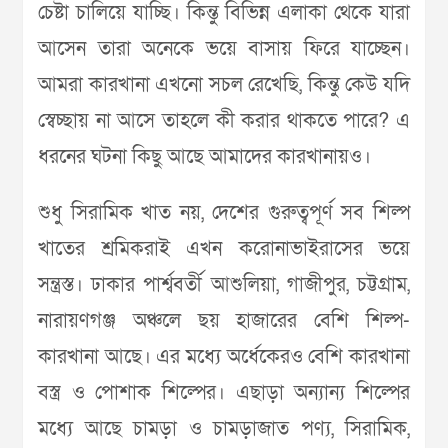
চেষ্টা চালিয়ে যাচ্ছি। কিন্তু বিভিন্ন এলাকা থেকে যারা
আসেন তারা অনেকে ভয়ে বাসায় ফিরে যাচ্ছেন।
আমরা কারখানা এখনো সচল রেখেছি, কিন্তু কেউ যদি
স্বেচ্ছায় না আসে তাহলে কী করার থাকতে পারে? এ
ধরনের ঘটনা কিছু আছে আমাদের কারখানায়ও।
শুধু সিরামিক খাত নয়, দেশের গুরুত্বপূর্ণ সব শিল্প
খাতের শ্রমিকরাই এখন করোনাভাইরাসের ভয়ে
সন্ত্রস্ত। ঢাকার পার্শ্ববর্তী আশুলিয়া, গাজীপুর, চট্টগ্রাম,
নারায়ণগঞ্জ অঞ্চলে ছয় হাজারের বেশি শিল্প-
কারখানা আছে। এর মধ্যে অর্ধেকেরও বেশি কারখানা
বস্ত্র ও পোশাক শিল্পের। এছাড়া অন্যান্য শিল্পের
মধ্যে আছে চামড়া ও চামড়াজাত পণ্য, সিরামিক,