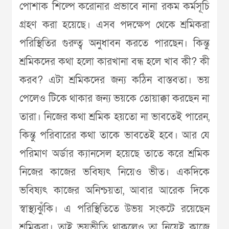
পোশাক শিল্পে করোনার প্রভাবে নানা রকম কর্মসূচি
গ্রহণ করা হয়েছে। এসব পদক্ষেপ থেকে শ্রমিকরা
পরিস্থিতির গুরুত্ব অনুধাবন করতে পারছেন। কিন্তু
শ্রমিকদের কথা হলো কারখানা বন্ধ হলে খাব কী? কী
করব? এটা শ্রমিকদের জন্য কঠিন বাস্তবতা। ভয়
পেলেও টিকে থাকার জন্য ভয়কে তোয়াক্কা করছেন না
তারা। নিজের কথা শ্রমিক হয়তো না ভাবতেই পারেন,
কিন্তু পরিবারের কথা তাকে ভাবতেই হবে। আর যে
পরিমাণ অর্ডার ক্যানসেল হয়েছে তাতে করে শ্রমিক
নিজের কাজের ভবিষ্যৎ নিয়েও ভীত। একদিকে
ভবিষ্যৎ কাজের অনিশ্চয়তা, আবার আরেক দিকে
স্বাস্থ্যঝুঁকি। এ পরিস্থিতিতে উভয় সংকটে রয়েছেন
শ্রমিকরা। তাই ভয়ভীতি থাকলেও তা নিয়েই কাজে