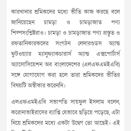
কারখানার শ্রমিকদের মধ্যে ভীতি কাজ করছে বলে
জানিয়েছেন চামড়া ও চামড়াজাত পণ্য
শিল্পসংশ্লিষ্টরাও। চামড়া ও চামড়াজাত পণ্য প্রস্তুত ও
রফতানিকারকদের সংগঠন লেদারগুডস অ্যান্ড
ফুটওয়্যার ম্যানুফ্যাকচারার্স অ্যান্ড এক্সপোর্টার্স
অ্যাসোসিয়েশন অব বাংলাদেশের (এলএফএমইএবি)
সঙ্গে যোগাযোগ করা হলে তারা শ্রমিকদের ভীতির
বিষয়টি অস্বীকার করেননি।
এলএফএমইএবি সভাপতি সায়ফুল ইসলাম বলেন,
করোনাভাইরাসের ব্যাপ্তি যেভাবে ছড়িয়ে পড়েছে, এটা
নিয়ে শ্রমিকদের মধ্যে একটা উদ্বেগ তো আছেই। এই