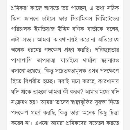
শ্রমিকরা কাজে আসতে ভয় পাচ্ছেন, এ তথ্য সঠিক
কিনা জানতে চাইলে ফার সিরামিকস লিমিটেডের
পরিচালক ইমতিয়াজ উদ্দিন বণিক বার্তাকে বলেন,
এটা সত্য। আমরা কারখানায়ই করোনা প্রতিরোধে
অনেক ধরনের পদক্ষেপ গ্রহণ করছি। পরিচ্ছন্নতার
পাশাপাশি তাপমাত্রা যাচাইয়ে থার্মাল স্ক্যানারও
বসানো হয়েছে। কিন্তু সচেতনতামূলক এসব পদক্ষেপে
হিতে বিপরীত হচ্ছে। সবাই মনে করছে, কারখানায়
যদি থাকে তাহলে আমরা কী করব? আমার মধ্যে যদি
সংক্রমণ হয়? আমরা তাদের স্বাস্থ্যঝুঁকির সুরক্ষা দিতে
পদক্ষেপ গ্রহণ করছি, কিন্তু তারা অনেক কিছু চিন্তা
করেন না। এখনো আমরা শ্রমিকদের সচেতন করতে