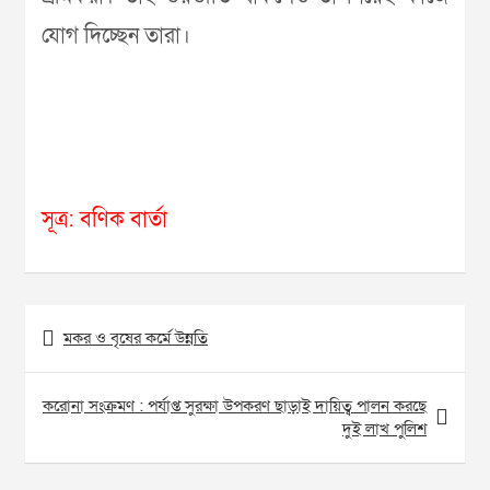
যোগ দিচ্ছেন তারা।
সূত্র: বণিক বার্তা
Post
মকর ও বৃষের কর্মে উন্নতি
navigation
করোনা সংক্রমণ : পর্যাপ্ত সুরক্ষা উপকরণ ছাড়াই দায়িত্ব পালন করছে
দুই লাখ পুলিশ