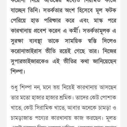
করোনা নিয়ে আতঙ্কের মধ্যেও নিয়মিত কাজে
যাচ্ছেন তিনি। সতর্কতার অংশ হিসেবে মূল ফটক
পেরিয়ে হাত পরিষ্কার করে এবং মাস্ক পরে
কারখানায় প্রবেশ করেন এ কর্মী। সতর্কতামূলক এ
সুরক্ষা ব্যবস্থা তাকে সাময়িক স্বস্তি দিলেও
করোনাভাইরাস ভীতি রয়েই গেছে তার। নিজের
সুপারভাইজারকেও এই ভীতির কথা জানিয়েছেন
শিল্পা।
শুধু শিল্পা নন, মনে ভয় নিয়েই কারখানায় আসছেন
তার মতো হাজার হাজার শ্রমিক। তাদের কেউ পোশাক
খাতে, কেউ সিরামিক খাতে, আবার অনেকে চামড়া ও
চামড়াজাত পণ্যের কারখানায় কাজ করছেন। মূলত