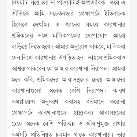
বিষয়টি নিয়ে ভয় না পাওয়াটাই অস্বাভাবিক। তবে এ
ভীতিকে আমি সচেতনতার প্রেক্ষাপটে ইতিবাচক
হিসেবে দেখছি। এ ধরনের সময়ে কারখানার
শ্রমিকদের সঙ্গে মালিকপক্ষের যোগাযোগ আরো
বাড়িয়ে দিতে হবে। আমার অনুরোধ থাকবে, মালিকরা
যেন নিজে কারখানায় উপস্থিত হন। তাহলে শ্রমিকরাও
আশ্বস্ত থাকবেন যে আমার কারখানা নিরাপদ। আমরা
মনে করি, শ্রমিকদের আবাসস্থলের চেয়ে আমাদের
কারখানাগুলো অনেক বেশি নিরাপদ। কারণ
কমপ্লায়েন্স অনুসরণ করাসহ বর্তমানে করোনা
প্রেক্ষাপটে কারখানাগুলো স্বাস্থ্যকর। আবাসস্থলের
চেয়ে অনেক বেশি পরিচ্ছন্ন ও জীবাণুমুক্ত রাখার
কর্মসূচি প্রতিনিয়ত চলমান থাকে কারখানায়। তার