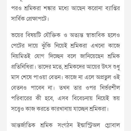
পরও শ্রমিকরা শঙ্কার মধ্যে আছেন করোনা ব্যাপ্তির
সার্বিক প্রেক্ষাপটে।
ভয়ের বিষয়টি যৌক্তিক ও অত্যন্ত স্বাভাবিক হলেও
পেটের দায়ে ঝুঁকি নিয়েই শ্রমিকরা এখনো কাজে
নিয়মিতই যোগ দিচ্ছেন বলে জানিয়েছেন শ্রমিক
প্রতিনিধিরা। তাদের মতে, শ্রমিকদের আয়ের উৎস শুধু
মাস শেষে পাওয়া বেতন। কাজে না এলে অপ্রতুল ওই
বেতনও পাবেন না। তখন তার ওপর নির্ভরশীল
পরিবারের কী হবে, এসব বিবেচনায় নিয়েই ভয়
সত্ত্বেও কাজ করতে কারখানায় যাচ্ছেন শ্রমিকরা।
আন্তর্জাতিক শ্রমিক সংগঠন ইন্ডাস্ট্রিঅল গ্লোবাল