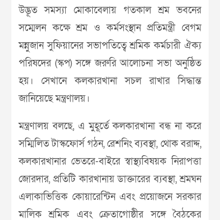
উদ্ভূত সমস্যা মোকাবেলায় গতকাল শ্রম ভবনের
সম্মেলন কক্ষে শ্রম ও কর্মসংস্থান প্রতিমন্ত্রী বেগম
মন্নুজান সুফিয়ানের সভাপতিত্বে শ্রমিক কর্মচারী ঐক্য
পরিষদের (স্কপ) সঙ্গে জরুরি আলোচনা সভা অনুষ্ঠিত
হয়। সেখানে কলকারখানা সচল রাখার সিদ্ধান্ত
জানিয়েছে মন্ত্রণালয়।
মন্ত্রণালয় বলছে, এ মুহূর্তে কলকারখানা বন্ধ না করে
সম্মিলিত টাস্কফোর্স গঠন, রেশনিং ব্যবস্থা, থোক বরাদ্দ,
কলকারখানার ভেতরে-বাইরে স্বাস্থ্যবিষয়ক নিরাপত্তা
জোরদার, প্রতিটি কারখানায় ডাক্তারের ব্যবস্থা, শ্রমঘন
এলাকাভিত্তিক কোয়ারেন্টিন এবং প্রয়োজনে সরকার
মালিক শ্রমিক এবং ক্রেতাগোষ্ঠীর সঙ্গে বৈঠকের