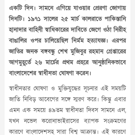
একটি দিন। সামনে এগিয়ে যাওয়ার প্রেরণা জোগায়
দিনটি। ১৯৭১ সালের ২৫ মার্চ কালরাতে পাকিস্তানি
হানাদার বাহিনী স্বাধিকারের দাবিতে জেগে ওঠা নিরীহ
বাঙালির ওপর চালিয়েছিল নির্মম হত্যাযজ্ঞ। এরপর
জাতির জনক বঙ্গবন্ধু শেখ মুজিবুর রহমান গ্রেপ্তারের
আগমুহূর্তে ২৬ মার্চের প্রথম প্রহরে আনুষ্ঠানিকভাবে
বাংলাদেশের স্বাধীনতা ঘোষণা করেন।
স্বাধীনতার ঘোষণা ও মুক্তিযুদ্ধের সূচনার এই সময়টি
জাতি নিবিড় আবেগের সঙ্গে স্মরণ করে। কিন্তু এবার
এমন এক সময়ে ৪৯তম স্বাধীনতা দিবস সামনে এল,
যখন নভেল করোনাভাইরাসের ব্যাপক সংক্রমণের
কারণে বাংলাদেশসহ সারা বিশ্ব আক্রান্ত। এই কারণে