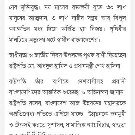
নেয় মুক্তিযুদ্ধ। নয় মাসের রক্তক্ষয়ী যুদ্ধে ৩০ লাখ
মানুষের আত্মদান, ৩ লাখ নারীর সম্ভ্রম আর বিপুল
ক্ষয়ক্ষতির মধ্য দিয়ে অর্জিত হয় বিজয়। পৃথিবীর
মানচিত্রে অভ্যুদয় ঘটে স্বাধীন বাংলাদেশের।
স্বাধীনতা ও জাতীয় দিবস উপলক্ষে পৃথক বাণী দিয়েছেন
রাষ্ট্রপতি মো. আবদুল হামিদ ও প্রধানমন্ত্রী শেখ হাসিনা।
রাষ্ট্রপতি তাঁর বাণীতে দেশবাসীসহ প্রবাসী
বাংলাদেশিদের আন্তরিক শুভেচ্ছা ও অভিনন্দন জানান।
রাষ্ট্রপতি বলেন, বাংলাদেশ আজ উন্নয়নের মহাসড়কে
অপ্রতিরোধ্য গতিতে এগিয়ে যাচ্ছে। উন্নয়নকে জনমুখী
ও টেকসই করতে সুশাসন, সামাজিক ন্যায়বিচার, স্বচ্ছতা