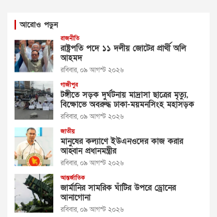
আরোও পড়ুন
রাজনীতি
রাষ্ট্রপতি পদে ১১ দলীয় জোটের প্রার্থী অলি
আহমদ
রবিবার, ০৯ আগস্ট ২০২৬
গাজীপুর
টঙ্গীতে সড়ক দুর্ঘটনায় মাদ্রাসা ছাত্রের মৃত্যু,
বিক্ষোভে অবরুদ্ধ ঢাকা-ময়মনসিংহ মহাসড়ক
রবিবার, ০৯ আগস্ট ২০২৬
জাতীয়
মানুষের কল্যাণে ইউএনওদের কাজ করার
আহ্বান প্রধানমন্ত্রীর
রবিবার, ০৯ আগস্ট ২০২৬
আন্তর্জাতিক
জার্মানির সামরিক ঘাঁটির উপরে ড্রোনের
আনাগোনা
রবিবার, ০৯ আগস্ট ২০২৬