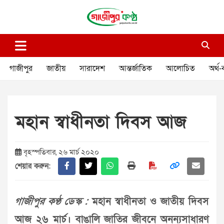
Skip
to
content
গাজীপুর কণ্ঠ
গণমানুষের কণ্ঠ
গাজীপুর
জাতীয়
সারাদেশ
আন্তর্জাতিক
আলোচিত
অর্থ-
মহান স্বাধীনতা দিবস আজ
বৃহস্পতিবার, ২৬ মার্চ ২০২০
শেয়ার করুন:
গাজীপুর কণ্ঠ ডেস্ক :
মহান স্বাধীনতা ও জাতীয় দিবস
আজ ২৬ মার্চ। বাঙালি জাতির জীবনে অনন্যসাধারণ