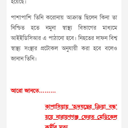
হয়েছে।
পাশাপাশি তিনি করোনায় আক্রান্ত ছিলেন কিনা তা
নিশ্চিত হতে নমুনা স্বাস্থ্য বিভাগের মাধ্যমে
আইইডিসিআর এ পাঠানো হবে। নিহতের দাফন বিশ্ব
স্বাস্থ্য সংস্থার প্রটোকল অনুযায়ী করা হবে বলেও
জানান তিনি।
আরো জানতে………
কাপাসিয়ায় ‘হৃদযন্ত্রের ক্রিয়া বন্ধ’
হয়ে নারায়ণগঞ্জ ফেরত মেডিকেল
কর্মীর মূত্যু