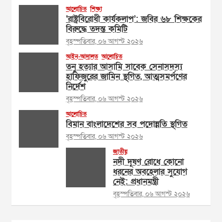
আলোচিত
শিক্ষা
‘রাষ্ট্রবিরোধী কার্যকলাপ’: জবির ৬৮ শিক্ষকের
বিরুদ্ধে তদন্ত কমিটি
বৃহস্পতিবার, ০৬ আগস্ট ২০২৬
আইন-আদালত
আলোচিত
তনু হত্যার আসামি সাবেক সেনাসদস্য
হাফিজুরের জামিন স্থগিত, আত্মসমর্পণের
নির্দেশ
বৃহস্পতিবার, ০৬ আগস্ট ২০২৬
আলোচিত
বিমান বাংলাদেশের সব পদোন্নতি স্থগিত
বৃহস্পতিবার, ০৬ আগস্ট ২০২৬
জাতীয়
নদী দূষণ রোধে কোনো
ধরনের অবহেলার সুযোগ
নেই: প্রধানমন্ত্রী
বৃহস্পতিবার, ০৬ আগস্ট ২০২৬