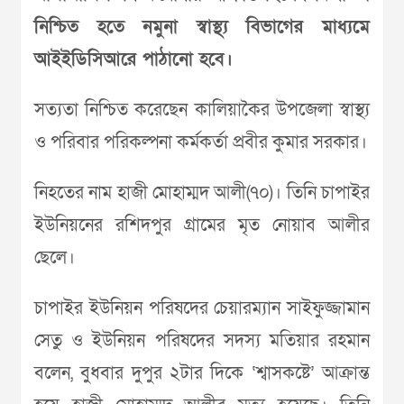
নিশ্চিত হতে নমুনা স্বাস্থ্য বিভাগের মাধ্যমে
আইইডিসিআরে পাঠানো হবে।
সত্যতা নিশ্চিত করেছেন কালিয়াকৈর উপজেলা স্বাস্থ্য
ও পরিবার পরিকল্পনা কর্মকর্তা প্রবীর কুমার সরকার।
নিহতের নাম হাজী মোহাম্মদ আলী(৭০)। তিনি চাপাইর
ইউনিয়নের রশিদপুর গ্রামের মৃত নোয়াব আলীর
ছেলে।
চাপাইর ইউনিয়ন পরিষদের চেয়ারম্যান সাইফুজ্জামান
সেতু ও ইউনিয়ন পরিষদের সদস্য মতিয়ার রহমান
বলেন, বুধবার দুপুর ২টার দিকে ‘শ্বাসকষ্টে’ আক্রান্ত