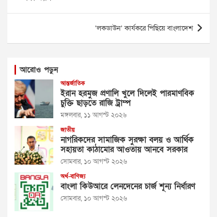
‘লকডাউন’ কার্যকরে পিছিয়ে বাংলাদেশ
আরোও পড়ুন
আন্তর্জাতিক
ইরান হরমুজ প্রণালি খুলে দিলেই পারমাণবিক
চুক্তি ছাড়তে রাজি ট্রাম্প
মঙ্গলবার, ১১ আগস্ট ২০২৬
জাতীয়
নাগরিকদের সামাজিক সুরক্ষা বলয় ও আর্থিক
সহায়তা কাঠামোর আওতায় আনবে সরকার
সোমবার, ১০ আগস্ট ২০২৬
অর্থ-বাণিজ্য
বাংলা কিউআরে লেনদেনের চার্জ শূন্য নির্ধারণ
সোমবার, ১০ আগস্ট ২০২৬