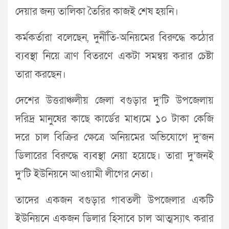
দেয়ার জন্য তালিকা তৈরির কাজই শেষ হয়নি।
কর্মকর্তারা বলেছেন, দুর্নীতি-অনিয়মের বিরুদ্ধে কঠোর
ব্যবস্থা নিয়ে ত্রাণ বিতরণে একটা সমন্বয় করার চেষ্টা
তারা করছেন।
দেশের উত্তরাঞ্চলীয় জেলা বগুড়ার দু’টি উপজেলায়
দরিদ্র মানুষের কাছে কার্ডের মাধ্যমে ১০ টাকা কেজি
দরে চাল বিক্রির ক্ষেত্রে অনিয়মের অভিযোগে দু’জন
ডিলারের বিরুদ্ধে ব্যবস্থা নেয়া হয়েছে। তারা দু’জনই
দু’টি ইউনিয়নে আওয়ামী লীগের নেতা।
তাদের একজন বগুড়ার গাবতলী উপজেলার একটি
ইউনিয়নে একজন ডিলার হিসাবে চাল আত্মস্যাৎ করার