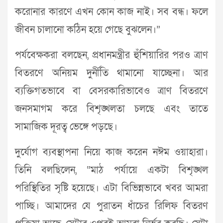
করোনার কারণে এখন কোন কাজ নাই। সব বন্ধ। ফলে
জীবন চালানো কঠিন হয়ে গেছে বুঝলেন।”
পর্যবেক্ষকরা বলছেন, প্রধানমন্ত্রীর হুঁশিয়ারির পরও ত্রাণ
বিতরণে অনিয়ম দুর্নীতি থামানো যাচ্ছেনা। আর
ব্যক্তিগতভাবে বা বেসরকারিভাবেও ত্রাণ বিতরণে
জনসমাগম করে বিশৃঙ্খলতা চলছে এবং তাতে
সামাজিক দূরত্ব ভেঙ্গে পড়ছে।
দুর্যোগ ব্যবস্থাপনা নিয়ে কাজ করেন নঈম ওয়াহারা।
তিনি বলছিলেন, “মাঠ পর্যায়ে একটা বিশৃঙ্খল
পরিস্থিতির সৃষ্টি হয়েছে। এটা বিভিন্নভাবে খবর আমরা
পাচ্ছি। আমাদের যে পুরাতন ধাঁচের রিলিফ বিতরণ