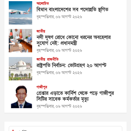
আলোচিত
বিমান বাংলাদেশের সব পদোন্নতি স্থগিত
বৃহস্পতিবার, ০৬ আগস্ট ২০২৬
জাতীয়
নদী দূষণ রোধে কোনো ধরনের অবহেলার
সুযোগ নেই: প্রধানমন্ত্রী
বৃহস্পতিবার, ০৬ আগস্ট ২০২৬
জাতীয়
রাজনীতি
রাষ্ট্রপতি নির্বাচন: ভোটগ্রহণ ২০ আগস্ট
বৃহস্পতিবার, ০৬ আগস্ট ২০২৬
গাজীপুর
গ্রেপ্তার এড়াতে কার্নিশ থেকে পড়ে গাজীপুর
সিটির সাবেক কর্মকর্তার মৃত্যু
বৃহস্পতিবার, ০৬ আগস্ট ২০২৬