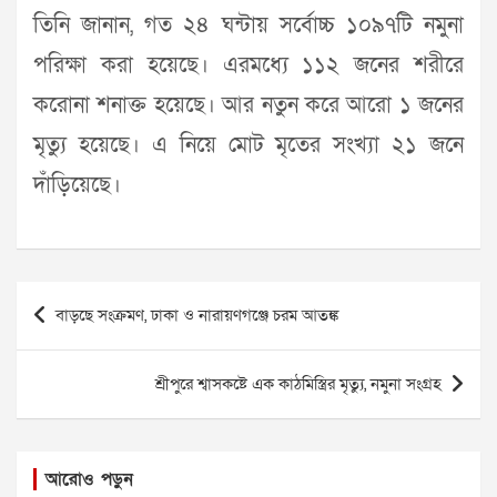
তিনি জানান, গত ২৪ ঘন্টায় সর্বোচ্চ ১০৯৭টি নমুনা
পরিক্ষা করা হয়েছে। এরমধ্যে ১১২ জনের শরীরে
করোনা শনাক্ত হয়েছে। আর নতুন করে আরো ১ জনের
মৃত্যু হয়েছে। এ নিয়ে মোট মৃতের সংখ্যা ২১ জনে
দাঁড়িয়েছে।
Post
বাড়ছে সংক্রমণ, ঢাকা ও নারায়ণগঞ্জে চরম আতঙ্ক
navigation
শ্রীপুরে শ্বাসকষ্টে এক কাঠমিস্ত্রির মৃত্যু, নমুনা সংগ্রহ
আরোও পড়ুন