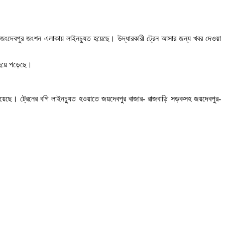
কে জংদেবপুর জংশন এলাকায় লাইনচ্যুত হয়েছে। উদ্ধারকারী ট্রেন আসার জন্য খবর দেওয়া
 হয়ে পড়েছে।
্ধ রয়েছে। ট্রেনের বগি লাইনচ্যুত হওয়াতে জয়দেবপুর বাজার- রাজবাড়ি সড়কসহ জয়দেবপুর-