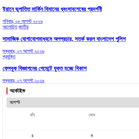
ইরানে ভূপাতিত মার্কিন বিমানের ধ্বংসাবশেষের প্রদর্শনী
শনিবার, ০৮ আগস্ট ২০২৬
আলোচিত
জাতীয়
সামাজিক যোগাযোগমাধ্যমে অপপ্রচার, সতর্ক করল বাংলাদেশ পুলিশ
শুক্রবার, ০৭ আগস্ট ২০২৬
প্রযুক্তি
ফেসবুক বিজ্ঞাপনের পেমেন্টে যুক্ত হচ্ছে বিকাশ
শুক্রবার, ০৭ আগস্ট ২০২৬
আর্কাইভ
রবি
সোম
২
৩