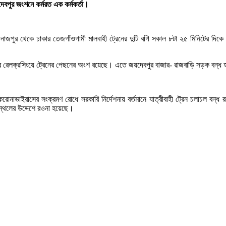
দেবপুর জংশনে কর্মরত এক কর্মকর্তা।
িনাজপুর থেকে ঢাকার তেজগাঁওগামী মালবাহী ট্রেনের দুটি বগি সকাল ৮টা ২৫ মিনিটের দি
র রেলক্রসিংয়ে ট্রেনের পেছনের অংশ রয়েছে। এতে জয়দেবপুর বাজার- রাজবাড়ি সড়ক বন্ধ
 করোনাভাইরাসের সংক্রমণ রোধে সরকারি নির্দেশনায় বর্তমানে যাত্রীবাহী ট্রেন চলাচল বন
স্থলের উদ্দেশে রওনা হয়েছে।