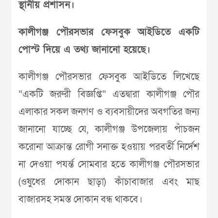
স্থানীয় প্রশাসন।
কালীগঞ্জ পৌরসভার ফেসবুক আইডিতে একটি
পোস্ট দিয়ে এ তথ্য জানানো হয়েছে।
কালীগঞ্জ পৌরসভার ফেসবুক আইডিতে লিখেছে
“একটি জরুরী বিজ্ঞপ্তি” এতদ্বারা কালীগঞ্জ পৌর
এলাকার সকল জনগণ ও ব্যবসায়ীদের অবগতির জন্য
জানানো যাচ্ছে যে, কালীগঞ্জ উপজেলায় পাঁচজন
করোনা আক্রান্ত রোগী সনাক্ত হওয়ায় পরবর্তী নির্দেশ
না দেওয়া পযর্ন্ত সোমবার হতে কালীগঞ্জ পৌরসভার
(ওষুধের দোকান ছাড়া) কাঁচাবাজার এবং মাছ
বাজারসহ সমস্ত দোকান বন্ধ থাকবে।