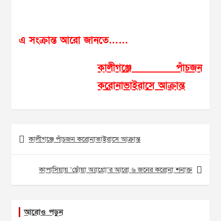
এ সংক্রান্ত আরো জানতে……
কালীগঞ্জে পাঁচজন
করোনাভাইরাসে আক্রান্ত
Post
কালীগঞ্জে পাঁচজন করোনাভাইরাসে আক্রান্ত
navigation
কাপাসিয়ায় ‘ছোঁয়া অ্যাগ্রো’র আরো ৬ জনের করোনা শনাক্ত
আরোও পড়ুন