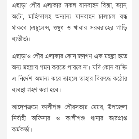
এছাড়া পৌর এলাকার সকল যানবাহন রিক্সা, ভ্যান,
অটো, মাহিন্দাসহ অন্যান্য যানবাহন চালাচল বন্ধ
থাকবে (এম্বুলেন্স, ওষুধ ও খাবার সরবরাহের গাড়ি
ব্যতীত)।
এছাড়াও পৌর এলাকার কোন জনগণ এক মহল্লা হতে
অন্য মহল্লায় গমন করতে পারবে না। যদি কোন ব্যক্তি
এ নির্দেশ অমান্য করে তাহলে তাহার বিরুদ্ধে কঠোর
ব্যবস্থা গ্রহণ করা হবে।
আদেশক্রমে কালীগঞ্জ পৌরসভার মেয়র, উপজেলা
নির্বাহী অফিসার ও কালীগঞ্জ থানার ভারপ্রাপ্ত
কর্মকর্তা।