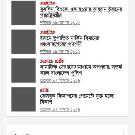
আন্তর্জাতিক
মুসলিম বিশ্বকে এক হওয়ার আহ্বান ইরানের
পররাষ্ট্রমন্ত্রীর
শনিবার, ০৮ আগস্ট ২০২৬
আন্তর্জাতিক
ইরানে ভূপাতিত মার্কিন বিমানের
ধ্বংসাবশেষের প্রদর্শনী
শনিবার, ০৮ আগস্ট ২০২৬
আলোচিত
জাতীয়
সামাজিক যোগাযোগমাধ্যমে অপপ্রচার, সতর্ক
করল বাংলাদেশ পুলিশ
শুক্রবার, ০৭ আগস্ট ২০২৬
প্রযুক্তি
ফেসবুক বিজ্ঞাপনের পেমেন্টে যুক্ত হচ্ছে
বিকাশ
শুক্রবার, ০৭ আগস্ট ২০২৬