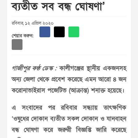
ব্যতীত সব বন্ধ ঘোষণা’
রবিবার, ১২ এপ্রিল ২০২০
শেয়ার করুন:
গাজীপুর কণ্ঠ ডেস্ক :
কালীগঞ্জের স্থানীয় একজনসহ
অন্য জেলা থেকে প্রবেশ করেছে এমন আরো ৪ জন
করোনাভাইরাস পজেটিভ (আক্রান্ত) শনাক্ত হয়েছে।
এ সংবাদের পর রবিবার সন্ধ্যায় তাৎক্ষণিক
‘ওষুধের দোকান ব্যতীত সকল দোকান ও যানবাহন
বন্ধ ঘোষণা করে জরুরী বিজ্ঞপ্তি জারি করেছে