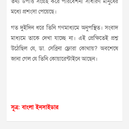
তথ্য উপাত্ত সংগ্রহ করে পরিবেশনা সাধারণ মানুষের
মধ্যে প্রশংসা পেয়েছে।
গত দুইদিন ধরে তিনি গণমাধ্যমে অনুপস্থিত। সংবাদ
মাধ্যমে তাকে দেখা যাচ্ছে না। এই প্রেক্ষিতেই প্রশ্ন
উঠেছিল যে, ডা. সেব্রিনা ফ্লোরা কোথায়? অবশেষে
জানা গেল যে তিনি কোয়ারেন্টাইনে আছেন।
সূত্র: বাংলা ইনসাইডার