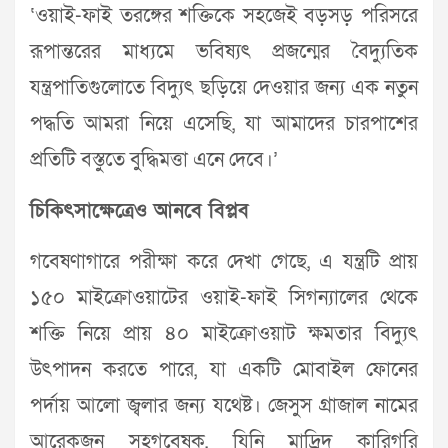
‘ওয়াই-ফাই তরঙ্গের শক্তিকে সহজেই বড়সড় পরিসরে
রূপান্তরের মাধ্যমে ভবিষ্যৎ প্রজন্মের বৈদ্যুতিক
যন্ত্রপাতিগুলোতে বিদ্যুৎ ছড়িয়ে দেওয়ার জন্য এক নতুন
পদ্ধতি আমরা নিয়ে এসেছি, যা আমাদের চারপাশের
প্রতিটি বস্তুতে বুদ্ধিমত্তা এনে দেবে।’
চিকিৎসাক্ষেত্রেও আনবে বিপ্লব
গবেষণাগারে পরীক্ষা করে দেখা গেছে, এ যন্ত্রটি প্রায়
১৫০ মাইক্রোওয়াটের ওয়াই-ফাই সিগন্যালের থেকে
শক্তি নিয়ে প্রায় ৪০ মাইক্রোওয়াট ক্ষমতার বিদ্যুৎ
উৎপাদন করতে পারে, যা একটি মোবাইল ফোনের
পর্দায় আলো জ্বলার জন্য যথেষ্ট। জেসুস গ্রাজাল নামের
আরেকজন সহগবেষক, যিনি মাদ্রিদ কারিগরি