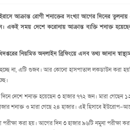
াসে আক্রান্ত রোগী শনাক্তের সংখ্যা আগের দিনের তুলনায়
েন। একই সময় দেশে করোনায় আক্রান্ত ব্যক্তি শনাক্ত হয়েছ
ধিদপ্তরের নিয়মিত অনলাইন ব্রিফিংয়ে এসব তথ্য জানান স্বাস্থ্যম
পাতাল হচ্ছে না, এটি গুজব। আর কোনো হাসপাতাল লকডাউন করা
্ছে।
ের পর ৪৫ দিনে দেশে শনাক্ত হয়েছেন ৩ হাজার ৭৭২ জন। মারা গ
 ২০ হাজার শনাক্ত ও মারা গেছে ২৪ হাজার। এই হিসাবে ইউরোপ–আ
না পরীক্ষা করা হয়। আগের দিন ৩ হাজার ৯৬টি নমুনা পরীক্ষা ক