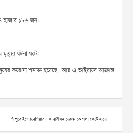
া ৪ হাজার ১৮৬ জন।
 মৃত্যুর ঘটনা ঘটে।
ি মানুষের করোনা শনাক্ত হয়েছে। আর এ ভাইরাসে আক্রান্ত
শ্রীপুরে ইন্দোনেশিয়ার এক নারীসহ চারজনকে গলা কেটে হত্যা