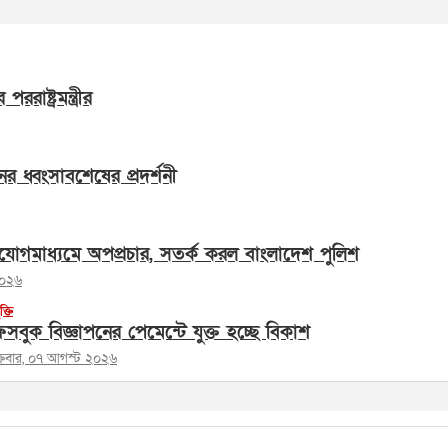
াষ্ট্রমন্ত্রীর
ের ধ্বংসাবশেষের প্রদর্শনী
োগমাধ্যমে অপপ্রচার, সতর্ক করল বাংলাদেশ পুলিশ
২০২৬
ুক্তি
সবুক বিজ্ঞাপনের পেমেন্টে যুক্ত হচ্ছে বিকাশ
ক্রবার, ০৭ আগস্ট ২০২৬