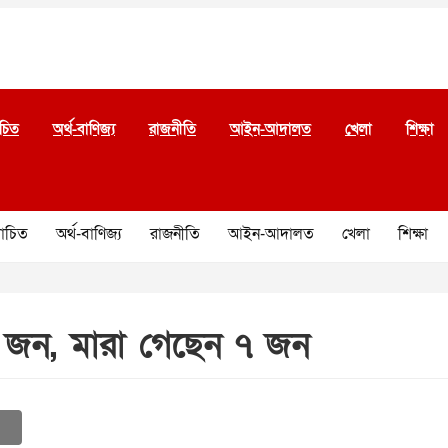
চিত
অর্থ-বাণিজ্য
রাজনীতি
আইন-আদালত
খেলা
শিক্ষা
চিত
অর্থ-বাণিজ্য
রাজনীতি
আইন-আদালত
খেলা
শিক্ষা
৪ জন, মারা গেছেন ৭ জন