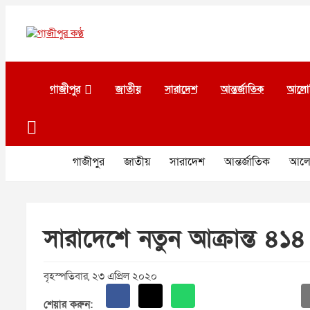
Skip
to
content
গাজীপুর কণ্ঠ
গণমানুষের কণ্ঠ
গাজীপুর
জাতীয়
সারাদেশ
আন্তর্জাতিক
আলো
গাজীপুর
জাতীয়
সারাদেশ
আন্তর্জাতিক
আলো
সারাদেশে নতুন আক্রান্ত ৪১
বৃহস্পতিবার, ২৩ এপ্রিল ২০২০
শেয়ার করুন: