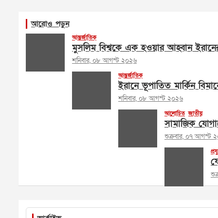
আরোও পড়ুন
আন্তর্জাতিক
মুসলিম বিশ্বকে এক হওয়ার আহ্বান ইরানের পরর
শনিবার, ০৮ আগস্ট ২০২৬
আন্তর্জাতিক
ইরানে ভূপাতিত মার্কিন বিমান
শনিবার, ০৮ আগস্ট ২০২৬
আলোচিত
জাতীয়
সামাজিক যোগায
শুক্রবার, ০৭ আগস্ট 
প্রয
ফে
শু