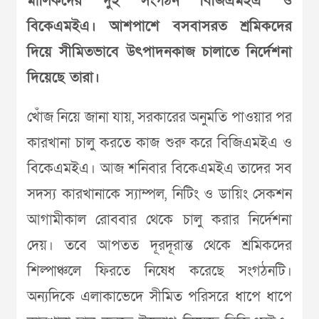
মালিকদের দুই সংগঠন বিজিএমইএ ও
বিকেএমইএ। আশপাশে বসবাসরত শ্রমিকদের
দিয়ে সীমিতভাবে উৎপাদনকাজ চালাতে নির্দেশনা
দিয়েছে তারা।
খোঁজ নিয়ে জানা যায়, সরকারের অনুমতি পাওয়ার পর
কারখানা চালু করতে কাজ শুরু করে বিজিএমইএ ও
বিকেএমইএ। আজ শনিবার বিকেএমইএ তাদের সব
সদস্য কারখানাকে স্যাম্পল, নিটিং ও ডায়িং সেকশন
আগামীকাল রোববার থেকে চালু করার নির্দেশনা
দেয়। তবে আপতত দূরদূরান্ত থেকে শ্রমিকদের
শিল্পাঞ্চলে ফিরতে নিষেধ করেছে সংগঠনটি।
অন্যদিকে এলাকাভেদে সীমিত পরিসরে ধাপে ধাপে