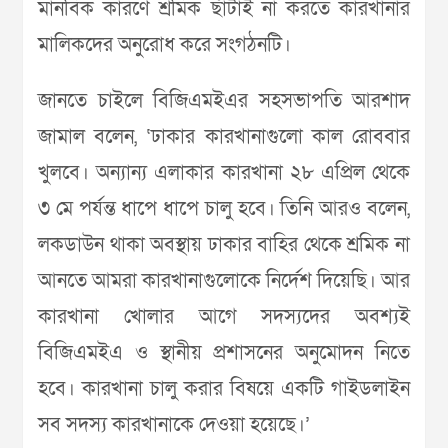
মানবিক কারণে শ্রমিক ছাঁটাই না করতে কারখানার
মালিকদের অনুরোধ করে সংগঠনটি।
জানতে চাইলে বিজিএমইএর সহসভাপতি আরশাদ
জামাল বলেন, ‘ঢাকার কারখানাগুলো কাল রোববার
খুলবে। অন্যান্য এলাকার কারখানা ২৮ এপ্রিল থেকে
৩ মে পর্যন্ত ধাপে ধাপে চালু হবে। তিনি আরও বলেন,
লকডাউন থাকা অবস্থায় ঢাকার বাহির থেকে শ্রমিক না
আনতে আমরা কারখানাগুলোকে নির্দেশ দিয়েছি। আর
কারখানা খোলার আগে সদস্যদের অবশ্যই
বিজিএমইএ ও স্থানীয় প্রশাসনের অনুমোদন নিতে
হবে। কারখানা চালু করার বিষয়ে একটি গাইডলাইন
সব সদস্য কারখানাকে দেওয়া হয়েছে।’