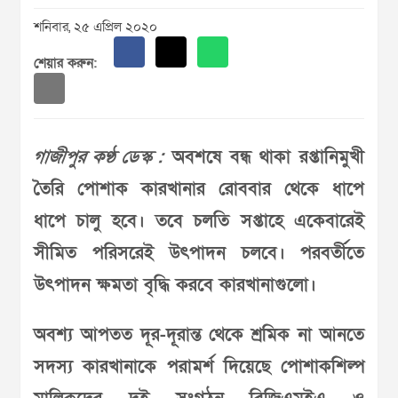
শনিবার, ২৫ এপ্রিল ২০২০
শেয়ার করুন:
গাজীপুর কণ্ঠ ডেস্ক :
অবশষে বন্ধ থাকা রপ্তানিমুখী
তৈরি পোশাক কারখানার রোববার থেকে ধাপে
ধাপে চালু হবে। তবে চলতি সপ্তাহে একেবারেই
সীমিত পরিসরেই উৎপাদন চলবে। পরবর্তীতে
উৎপাদন ক্ষমতা বৃদ্ধি করবে কারখানাগুলো।
অবশ্য আপতত দূর-দূরান্ত থেকে শ্রমিক না আনতে
সদস্য কারখানাকে পরামর্শ দিয়েছে পোশাকশিল্প