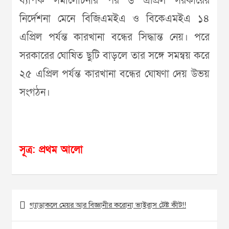
ব্যাপক সমালোচনার পর ৬ এপ্রিল সরকারের
নির্দেশনা মেনে বিজিএমইএ ও বিকেএমইএ ১৪
এপ্রিল পর্যন্ত কারখানা বন্ধের সিদ্ধান্ত নেয়। পরে
সরকারের ঘোষিত ছুটি বাড়লে তার সঙ্গে সমন্বয় করে
২৫ এপ্রিল পর্যন্ত কারখানা বন্ধের ঘোষণা দেয় উভয়
সংগঠন।
সূত্র: প্রথম আলো
Post
গ্যাড়াকলে মেয়র আর বিজ্ঞানীর করোনা ভাইরাস টেষ্ট কীট!!
navigation