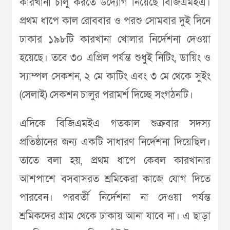
কারখানা চালু করতে উদ্যোগ নিয়েছে বিজিএমইএ।
প্রথম ধাপে কাল রোববার ও পরশু সোমবার দুই দিনে
ঢাকার ১৯৮টি কারখানা খোলার নির্দেশনা দেওয়া
হয়েছে। তবে ৩০ এপ্রিল পর্যন্ত শুধুই নিটিং, ডায়িং ও
স্যাম্পল সেকশন, ২ মে কাটিং এবং ৩ মে থেকে সুইং
(সেলাই) সেকশন চালুর পরামর্শ দিচ্ছে সংগঠনটি।
এদিকে বিজিএমইএ গতকাল শুক্রবার সদস্য
প্রতিষ্ঠানের জন্য একটি সাধারণ নির্দেশনা দিয়েছিল।
তাতে বলা হয়, প্রথম ধাপে কেবল কারখানার
আশপাশে বসবাসরত শ্রমিকেরা কাজে যোগ দিতে
পারবেন। পরবর্তী নির্দেশনা না দেওয়া পর্যন্ত
শ্রমিকদের গ্রাম থেকে ঢাকায় আনা যাবে না। এ ছাড়া