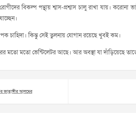
 রোগীদের বিকল্প পন্থায় শ্বাস-প্রশ্বাস চালু রাখা যায়। করোনা
যাচ্ছেন।
্যপক চাহিদা। কিন্তু সেই তুলনায় যোগান রয়েছে খুবই কম।
হাজারের মতো মতো ভেন্টিলেটর আছে। আর অবস্থা যা দাঁড়িয়েছে তাত
য়র জাহাঙ্গীর আলমের