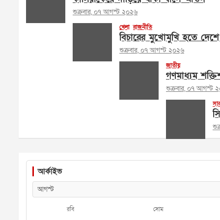
শুক্রবার, ০৭ আগস্ট ২০২৬
খেলা
রাজনীতি
বিচারের মুখোমুখি হতে দেশ
শুক্রবার, ০৭ আগস্ট ২০২৬
জাতীয়
গণমাধ্যম শক্তি
শুক্রবার, ০৭ আগস্ট 
সা
স
শু
আর্কাইভ
রবি
সোম