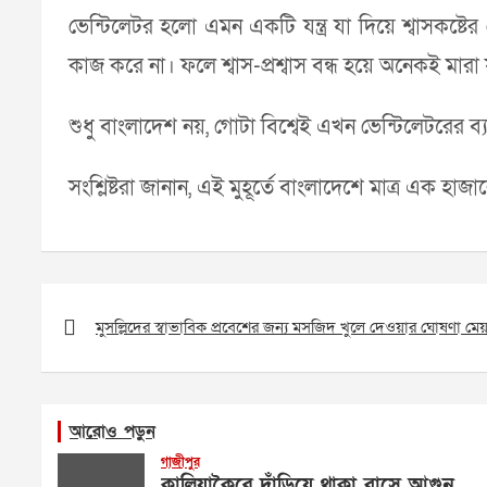
ভেন্টিলেটর হলো এমন একটি যন্ত্র যা দিয়ে শ্বাসকষ্টের
কাজ করে না। ফলে শ্বাস-প্রশ্বাস বন্ধ হয়ে অনেকই মারা 
শুধু বাংলাদেশ নয়, গোটা বিশ্বেই এখন ভেন্টিলেটরের ব
সংশ্লিষ্টরা জানান, এই মুহূর্তে বাংলাদেশে মাত্র এক 
Post
navigation
মুসল্লিদের স্বাভাবিক প্রবেশের জন্য মসজিদ খুলে দেওয়ার ঘোষণা মে
আরোও পড়ুন
গাজীপুর
কালিয়াকৈরে দাঁড়িয়ে থাকা বাসে আগুন