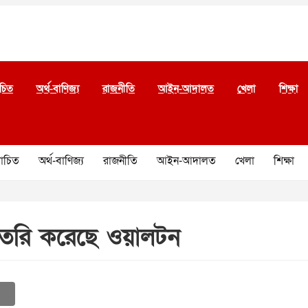
চিত
অর্থ-বাণিজ্য
রাজনীতি
আইন-আদালত
খেলা
শিক্ষা
চিত
অর্থ-বাণিজ্য
রাজনীতি
আইন-আদালত
খেলা
শিক্ষা
 তৈরি করেছে ওয়ালটন