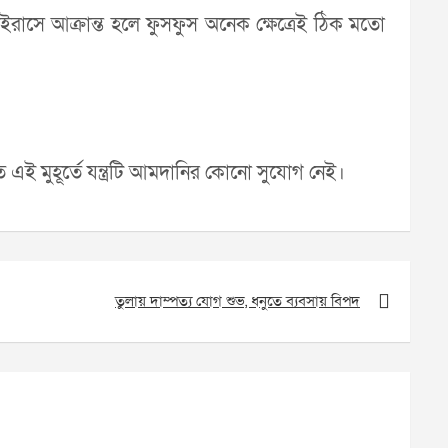
 ভাইরাসে আক্রান্ত হলে ফুসফুস অনেক ক্ষেত্রেই ঠিক মতো
ে এই মুহূর্তে যন্ত্রটি আমদানির কোনো সুযোগ নেই।
তুলায় দাম্পত্য যোগ শুভ, ধনুতে ব্যবসায় বিপদ