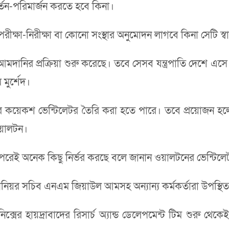
তন-পরিমার্জন করতে হবে কিনা।
ক্ষা-নিরীক্ষা বা কোনো সংস্থার অনুমোদন লাগবে কিনা সেটি স্বাস
শ আমদানির প্রক্রিয়া শুরু করেছে। তবে সেসব যন্ত্রপাতি দেশে এ
মুর্শেদ।
র কয়েকশ ভেন্টিলেটর তৈরি করা হতে পারে। তবে প্রয়োজন হলে প
ওয়ালটন।
ওপরেই অনেক কিছু নির্ভর করছে বলে জানান ওয়ালটনের ভেন্টিলেট
সিনিয়র সচিব এনএম জিয়াউল আমসহ অন্যান্য কর্মকর্তারা উপস্থি
রনিক্সের হায়দ্রাবাদের রিসার্চ অ্যান্ড ডেলেপমেন্ট টিম শুরু