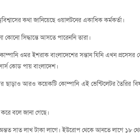
বিশ্বাসের কথা জানিয়েছে ওয়ালটনের একাধিক কর্মকর্তা।
খনো কোনো সিদ্ধান্তে আসতে পারেননি তারা।
াহী কোম্পানি ওমর ইশরাক বাংলাদেশের সন্তান যিনি এখন প্রসেসর 
ং সোর্স কোড পায় বাংলাদেশ।
 ছাড়াও আরও কয়েকটি কোম্পানি এই ভেন্টিলেটর তৈরির বিষয়
 করে বলে জানা গেছে।
ে অন্তত সাত লাখ টাকা লাগে। ইউরোপ থেকে আনতে লাগে ১৮ থ