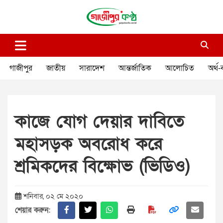
Skip
to
content
গাজীপুর কণ্ঠ
গণমানুষের কণ্ঠ
গাজীপুর
জাতীয়
সারাদেশ
আন্তর্জাতিক
আলোচিত
অর্থ-
কাজে যোগ দেয়ার দাবিতে
মহাসড়ক অবরোধ করে
শ্রমিকদের বিক্ষোভ (ভিডিও)
শনিবার, ০২ মে ২০২০
শেয়ার করুন: