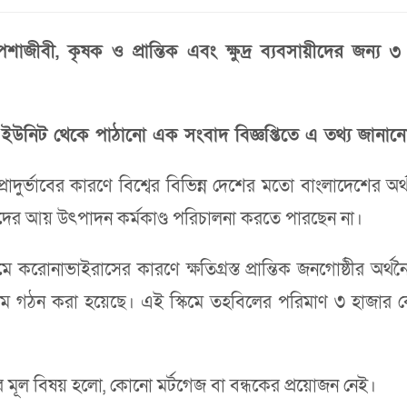
াজীবী, কৃষক ও প্রান্তিক এবং ক্ষুদ্র ব্যবসায়ীদের জন্য
ভেশন ইউনিট থেকে পাঠানো এক সংবাদ বিজ্ঞপ্তিতে এ তথ্য জানান
দুর্ভাবের কারণে বিশ্বের বিভিন্ন দেশের মতো বাংলাদেশের অর্থন
 তাঁদের আয় উৎপাদন কর্মকাণ্ড পরিচালনা করতে পারছেন না।
াধ্যমে করোনাভাইরাসের কারণে ক্ষতিগ্রস্ত প্রান্তিক জনগোষ্ঠীর অর্থ
ন স্কিম গঠন করা হয়েছে। এই স্কিমে তহবিলের পরিমাণ ৩ হাজার 
ির মূল বিষয় হলো, কোনো মর্টগেজ বা বন্ধকের প্রয়োজন নেই।