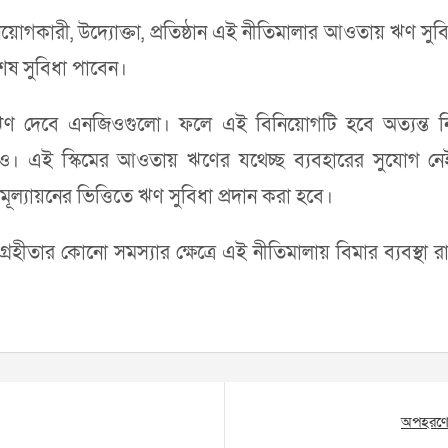
্র বিনিয়োগকারী, উদ্যোক্তা, প্রতিষ্ঠান এই নীতিমালার আওতায় ঋণ
শেষ সুবিধা পাবেন।
ের ঋণ দেবে এনজিওগুলো। ফলে এই বিনিয়োগটি হবে অত্যন্ত ন
। এই স্কিমের আওতায় ঋণের যথেচ্ছ ব্যবহারের সুযোগ নেই,
ূল্যায়নের ভিত্তিতে ঋণ সুবিধা প্রদান করা হবে।
হীতার কোনো সমস্যার ক্ষেত্রে এই নীতিমালায় বিমার ব্যবস্থা
অপহরণের 