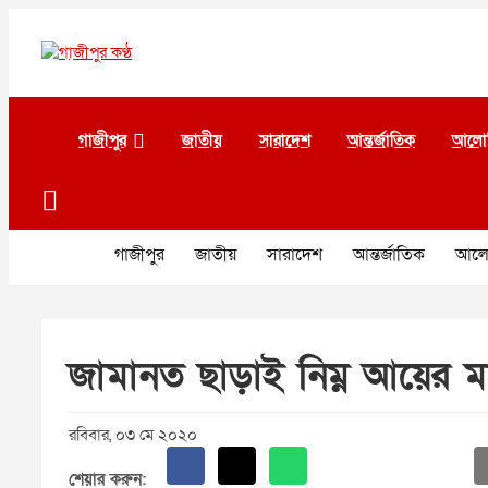
Skip
to
content
গাজীপুর কণ্ঠ
গণমানুষের কণ্ঠ
গাজীপুর
জাতীয়
সারাদেশ
আন্তর্জাতিক
আলো
গাজীপুর
জাতীয়
সারাদেশ
আন্তর্জাতিক
আলো
জামানত ছাড়াই নিম্ন আয়ের মা
রবিবার, ০৩ মে ২০২০
শেয়ার করুন: