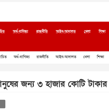
চিত
অর্থ-বাণিজ্য
রাজনীতি
আইন-আদালত
খেলা
শিক্ষা
চিত
অর্থ-বাণিজ্য
রাজনীতি
আইন-আদালত
খেলা
শিক্ষা
নুষের জন্য ৩ হাজার কোটি টাকার