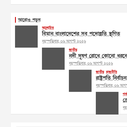
আরোও পড়ুন
আলোচিত
বিমান বাংলাদেশের সব পদোন্নতি স্থগিত
বৃহস্পতিবার, ০৬ আগস্ট ২০২৬
জাতীয়
নদী দূষণ রোধে কোনো ধরনের 
বৃহস্পতিবার, ০৬ আগস্ট ২০২৬
জাতীয়
রাজনীতি
রাষ্ট্রপতি নির্
বৃহস্পতিবার, ০৬ আগ
গা
গ্
বৃ