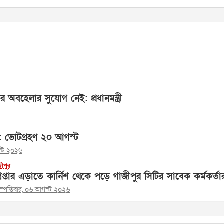
অবহেলার সুযোগ নেই: প্রধানমন্ত্রী
বাচন: ভোটগ্রহণ ২০ আগস্ট
স্ট ২০২৬
জীপুর
রেপ্তার এড়াতে কার্নিশ থেকে পড়ে গাজীপুর সিটির সাবেক কর্মকর্তার 
হস্পতিবার, ০৬ আগস্ট ২০২৬