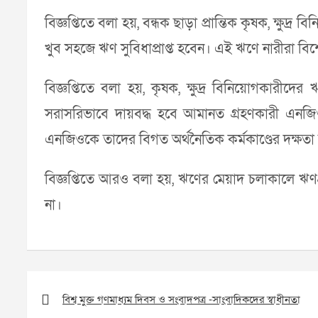
বিজ্ঞপ্তিতে বলা হয়, বন্ধক ছাড়া প্রান্তিক কৃষক, ক্ষুদ
খুব সহজে ঋণ সুবিধাপ্রাপ্ত হবেন। এই ঋণে নারীরা বি
বিজ্ঞপ্তিতে বলা হয়, কৃষক, ক্ষুদ্র বিনিয়োগকারীদ
সরাসরিভাবে দায়বদ্ধ হবে আমানত গ্রহণকারী এনজিও
এনজিওকে তাদের বিগত অর্থনৈতিক কর্মকাণ্ডের দক্ষতা ম
বিজ্ঞপ্তিতে আরও বলা হয়, ঋণের মেয়াদ চলাকালে ঋণগ্র
না।
Post
navigation
বিশ্ব মুক্ত গণমাধ্যম দিবস ও সংবাদপত্র -সাংবাদিকদের স্বাধীনতা