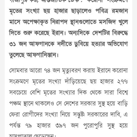
গাজীপুর কণ্ঠ, আন্তর্জাতিক ডেস্ক :
করোনা সংক্রমণে
মৃতের সংখ্যা ছয় হাজার ছাড়ালেও পবিত্র রমজান
মাসে অপেক্ষাকৃত নিরাপদ স্থানগুলোতে মসজিদ খুলে
দিতে শুরু করেছে ইরান। অন্যদিকে দেশটির বিরুদ্ধে
৩১ জন আফগানকে নদীতে ডুবিয়ে হত্যার অভিযোগ
তুলেছে আফগানিস্তান।
সোমবার আরো ৭৪ জন মৃত্যুবরণ করায় ইরানে করোনা
সংক্রমণে মৃতের সংখ্যা দাঁড়িয়েছে ছয় হাজার ২৭৭৷
সবচেয়ে বেশি মৃতের সংখ্যার দিক থেকে সারা বিশ্বে
পঞ্চম স্থানে থাকলেও সে দেশের সরকার সুস্থ হয়ে বাড়ি
ফেরা রোগীদের সংখ্যা নিয়ে সন্তুষ্ট৷ সরকারের দাবি, এ
পর্যন্ত ৭৯ হাজার ৩৯৭ জন পুরোপুরি সুস্থ হয়ে
হাসপাতাল ছেড়েছেন।