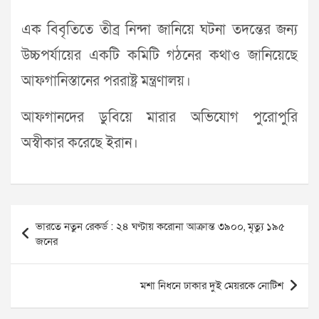
এক বিবৃতিতে তীব্র নিন্দা জানিয়ে ঘটনা তদন্তের জন্য
উচ্চপর্যায়ের একটি কমিটি গঠনের কথাও জানিয়েছে
আফগানিস্তানের পররাষ্ট্র মন্ত্রণালয়।
আফগানদের ডুবিয়ে মারার অভিযোগ পুরোপুরি
অস্বীকার করেছে ইরান।
Post
ভারতে নতুন রেকর্ড : ২৪ ঘণ্টায় করোনা আক্রান্ত ৩৯০০, মৃত্যু ১৯৫
navigation
জনের
মশা নিধনে ঢাকার দুই মেয়রকে নোটিশ