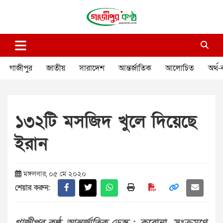
Skip
to
content
গাজীপুর কণ্ঠ
গণমানুষের কণ্ঠ
গাজীপুর
জাতীয়
সারাদেশ
আন্তর্জাতিক
আলোচিত
অর্থ-
১৩২টি মসজিদ খুলে দিয়েছে
ইরান
মঙ্গলবার, ০৫ মে ২০২০
শেয়ার করুন: