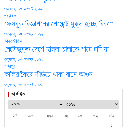
শুক্রবার, ০৭ আগস্ট ২০২৬
প্রযুক্তি
ফেসবুক বিজ্ঞাপনের পেমেন্টে যুক্ত হচ্ছে বিকাশ
শুক্রবার, ০৭ আগস্ট ২০২৬
আন্তর্জাতিক
নেটোভুক্ত দেশে হামলা চালাতে পারে রাশিয়া
শুক্রবার, ০৭ আগস্ট ২০২৬
গাজীপুর
কালিয়াকৈরে দাঁড়িয়ে থাকা বাসে আগুন
শুক্রবার, ০৭ আগস্ট ২০২৬
আর্কাইভ
রবি
সোম
মঙ্গল
বুধ
বৃহঃ
শুক্র
শনি
১