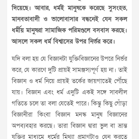
দিয়েছে। আবার, ধর্মই মানুষকে করেছে সুসংহত,
মানবতাবাদী ও ভালোবাসার বন্ধনেই যেন সকল
ধর্মীয় মানুষরা সামাজিক পরিমণ্ডলে বসবাস করছে।
আসলে সকল ধর্ম বিশ্বাসের উপর নির্ভর করে।
যদি বলা হয় যে বিজ্ঞানটা যুক্তিবিজ্ঞানের উপরে নির্ভর
করে, যে কারণে দুটি প্রায়ই সামঞ্জস্যপূর্ণ হয় না। তাই
বিজ্ঞান ও ধর্ম নিয়ে প্রায়ই তর্কের জায়গাতেই পৌঁছে
যায়। বিজ্ঞান এবং ধর্ম এদুটি একই সঙ্গে সাবলীল
গতিতে চলে তা বলা যেতেই পারে। কিন্তু কিছু গোঁড়া
বিজ্ঞানীরা কিংবা বিজ্ঞান মনস্ক মানুষ বিজ্ঞানের
অপব্যবহার করছে। তারা বিজ্ঞান দ্বারা ভুল বা ভ্রান্ত
যুক্তির মাধ্যমে ধর্মের মিথ্যা প্রমাণটাও যেন করতে