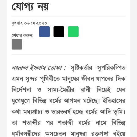
যোগ্য নয়
বুধবার, ০৬ মে ২০২০
শেয়ার করুন:
নজরুল ইসলাম তোফা :
সৃষ্টিকর্তার সুপরিকল্পিত
এমন সুন্দর পৃথিবীতে মানুষের জীবন যাপনের দিক
নির্দেশনা ও সাম্য-মৈত্রীর বানী নিয়েই যেন
যুগেযুগে বিভিন্ন ধর্মের আগমন ঘটেছে। ইতিহাসের
কথা মধ্যপ্রাচ্য ও ভারতবর্ষ হচ্ছে ধর্মের আদি ভূমি।
তা শতাব্দীর পর শতাব্দী ধর্মের নামে বিভিন্ন
ধর্মাবলম্বীদের অসচেতন মানুষরা রক্তগঙ্গা বইয়ে