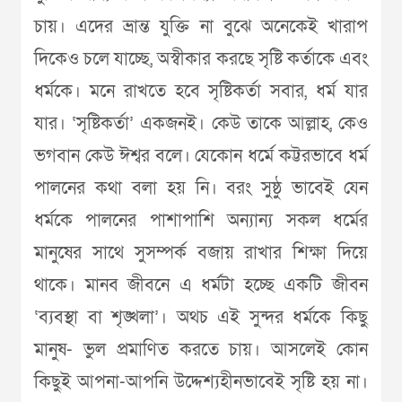
চায়। এদের ভ্রান্ত যুক্তি না বুঝে অনেকেই খারাপ
দিকেও চলে যাচ্ছে, অস্বীকার করছে সৃষ্টি কর্তাকে এবং
ধর্মকে। মনে রাখতে হবে সৃষ্টিকর্তা সবার, ধর্ম যার
যার। ‘সৃষ্টিকর্তা’ একজনই। কেউ তাকে আল্লাহ, কেও
ভগবান কেউ ঈশ্বর বলে। যেকোন ধর্মে কট্টরভাবে ধর্ম
পালনের কথা বলা হয় নি। বরং সুষ্ঠু ভাবেই যেন
ধর্মকে পালনের পাশাপাশি অন্যান্য সকল ধর্মের
মানুষের সাথে সুসম্পর্ক বজায় রাখার শিক্ষা দিয়ে
থাকে। মানব জীবনে এ ধর্মটা হচ্ছে একটি জীবন
‘ব্যবস্থা বা শৃঙ্খলা’। অথচ এই সুন্দর ধর্মকে কিছু
মানুষ- ভুল প্রমাণিত করতে চায়। আসলেই কোন
কিছুই আপনা-আপনি উদ্দেশ্যহীনভাবেই সৃষ্টি হয় না।