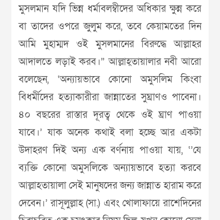
মুসলমান যদি ভিন্ন ধর্মাবলম্বীদের অধিকার ক্ষুন্ন করে
বা তাদের ওপরে জুলুম করে, তবে কেয়ামতের দিন
আমি মুহাম্মদ ওই মুসলমানের বিরুদ্ধে আল্লাহর
আদালতে লড়াই করব।” আল্লাহ্তায়ালার নবী আরো
বলেছেন, ‘অন্যায়ভাবে কোনো অমুসলিম কিংবা
বিধর্মীদের হত্যাকারীরা জান্নাতের সুঘ্রাণও পাবেনা।
৪০ বছরের রাস্তার দূরত্ব থেকে ওই ঘ্রাণ পাওয়া
যাবে।’ যাক অনেক কথাই বলা হচ্ছে আর একটা
উদাহরণ দিই অন্য এক বর্ণনায় পাওয়া যায়, ‘’যে
ব্যক্তি কোনো অমুসলিকে অন্যায়ভাবে হত্যা করবে
আল্লাহতায়ালা সেই মানুষদের জন্য জান্নাত হারাম করে
দেবেন।’ রাসূলুল্লাহ (সা.) এবং খোলাফায়ে রাশেদিনের