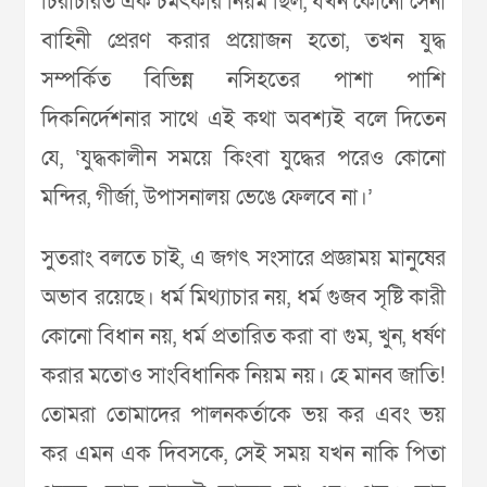
চিরাচরিত এক চমৎকার নিয়ম ছিল, যখন কোনো সেনা
বাহিনী প্রেরণ করার প্রয়োজন হতো, তখন যুদ্ধ
সম্পর্কিত বিভিন্ন নসিহতের পাশা পাশি
দিকনির্দেশনার সাথে এই কথা অবশ্যই বলে দিতেন
যে, ‘যুদ্ধকালীন সময়ে কিংবা যুদ্ধের পরেও কোনো
মন্দির, গীর্জা, উপাসনালয় ভেঙে ফেলবে না।’
সুতরাং বলতে চাই, এ জগৎ সংসারে প্রজ্ঞাময় মানুষের
অভাব রয়েছে। ধর্ম মিথ্যাচার নয়, ধর্ম গুজব সৃষ্টি কারী
কোনো বিধান নয়, ধর্ম প্রতারিত করা বা গুম, খুন, ধর্ষণ
করার মতোও সাংবিধানিক নিয়ম নয়। হে মানব জাতি!
তোমরা তোমাদের পালনকর্তাকে ভয় কর এবং ভয়
কর এমন এক দিবসকে, সেই সময় যখন নাকি পিতা