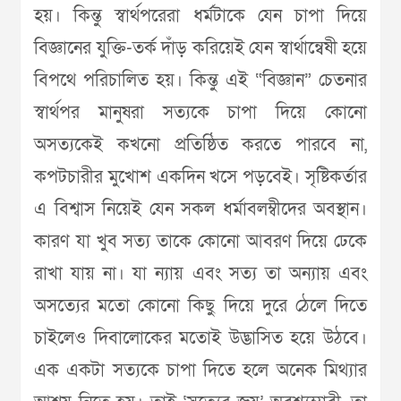
হয়। কিন্তু স্বার্থপরেরা ধর্মটাকে যেন চাপা দিয়ে
বিজ্ঞানের যুক্তি-তর্ক দাঁড় করিয়েই যেন স্বার্থান্বেষী হয়ে
বিপথে পরিচালিত হয়। কিন্তু এই “বিজ্ঞান” চেতনার
স্বার্থপর মানুষরা সত্যকে চাপা দিয়ে কোনো
অসত্যকেই কখনো প্রতিষ্ঠিত করতে পারবে না,
কপটচারীর মুখোশ একদিন খসে পড়বেই। সৃষ্টিকর্তার
এ বিশ্বাস নিয়েই যেন সকল ধর্মাবলম্বীদের অবস্থান।
কারণ যা খুব সত্য তাকে কোনো আবরণ দিয়ে ঢেকে
রাখা যায় না। যা ন্যায় এবং সত্য তা অন্যায় এবং
অসত্যের মতো কোনো কিছু দিয়ে দুরে ঠেলে দিতে
চাইলেও দিবালোকের মতোই উদ্ভাসিত হয়ে উঠবে।
এক একটা সত্যকে চাপা দিতে হলে অনেক মিথ্যার