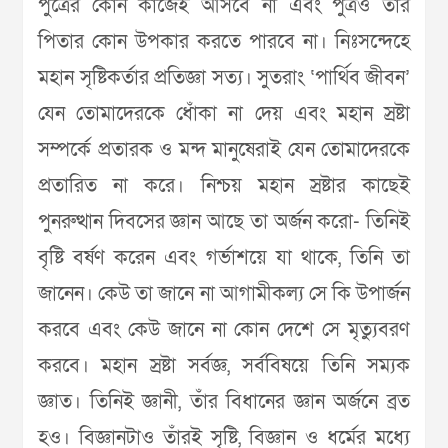
পুত্রের কোন কাজেই আসবে না এবং পুত্রও তার
পিতার কোন উপকার করতে পারবে না। নিঃসন্দেহে
মহান সৃষ্টিকর্তার প্রতিজ্ঞা সত্য। সুতরাং ‘পার্থিব জীবন’
যেন তোমাদেরকে ধোঁকা না দেয় এবং মহান স্রষ্টা
সম্পর্কে প্রতারক ও মন্দ মানুষেরাই যেন তোমাদেরকে
প্রতারিত না করে। নিশ্চয় মহান স্রষ্টার কাছেই
পুনরুত্থান দিবসের জ্ঞান আছে তা অর্জন করো- তিনিই
বৃষ্টি বর্ষণ করেন এবং গর্ভাশয়ে যা থাকে, তিনি তা
জানেন। কেউ তা জানে না আগামীকল্য সে কি উপার্জন
করবে এবং কেউ জানে না কোন দেশে সে মৃত্যুবরণ
করবে। মহান স্রষ্টা সর্বজ্ঞ, সর্ববিষয়ে তিনি সম্যক
জ্ঞাত। তিনিই জ্ঞানী, তাঁর বিধানের জ্ঞান অর্জনে ব্রত
হও। বিজ্ঞানটাও তাঁরই সৃষ্টি, বিজ্ঞান ও ধর্মের মধ্যে