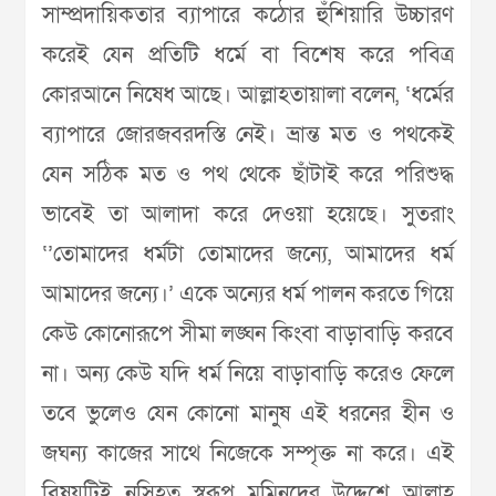
সাম্প্রদায়িকতার ব্যাপারে কঠোর হুঁশিয়ারি উচ্চারণ
করেই যেন প্রতিটি ধর্মে বা বিশেষ করে পবিত্র
কোরআনে নিষেধ আছে। আল্লাহতায়ালা বলেন, ‘ধর্মের
ব্যাপারে জোরজবরদস্তি নেই। ভ্রান্ত মত ও পথকেই
যেন সঠিক মত ও পথ থেকে ছাঁটাই করে পরিশুদ্ধ
ভাবেই তা আলাদা করে দেওয়া হয়েছে। সুতরাং
‘’তোমাদের ধর্মটা তোমাদের জন্যে, আমাদের ধর্ম
আমাদের জন্যে।’ একে অন্যের ধর্ম পালন করতে গিয়ে
কেউ কোনোরূপে সীমা লঙ্ঘন কিংবা বাড়াবাড়ি করবে
না। অন্য কেউ যদি ধর্ম নিয়ে বাড়াবাড়ি করেও ফেলে
তবে ভুলেও যেন কোনো মানুষ এই ধরনের হীন ও
জঘন্য কাজের সাথে নিজেকে সম্পৃক্ত না করে। এই
বিষয়টিই নসিহত স্বরূপ মুমিনদের উদ্দেশে আল্লাহ