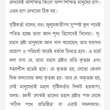
দেখলেই অশিক্ষিত কিংবা অল্প শিক্ষিত মানুষের রাগ।
এমন রাগ দেখানো ঠিক নয়।
সৃষ্টিকর্তা বলেন, বরং জুলুমকারীগন সুস্পষ্ট ভূল পথেই
পতিত হচ্ছে তারা জ্ঞান শূন্য হিসেবেই বিবেচ্য। সূ-
মহান স্রষ্টা মানুষকে জ্ঞান দান করেছেন, তার যথাযথ
প্রয়োগ ও পরিচর্যা করেই ধর্মকে চিনতে হবে। এ মর্মে
বলা যায় যে, তারা মহান স্রষ্টার প্রতি কৃতজ্ঞ এবং
সহনশীল হতেই হবে। যে কৃতজ্ঞ হয়, সেতো কেবল
নিজ কল্যানের জন্য কৃতজ্ঞ হয়- আর যে অকৃতজ্ঞ হয়,
সেই মানুষেরাই মহান সৃষ্টিকর্তার নিকট হতভাগ্য,
অধম। জ্ঞানী লোকই তাদের মহান স্রষ্টার পক্ষ থেকে
‘সঠিক পথে প্রতিষ্ঠিত’ বা এরাই সফলকাম।