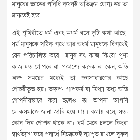
মানুষের জ্ঞানের পরিধি কখনই অতিক্রম যোগ্য নয় তা
মানতেই হবে।
এই পৃথিবীতে ধর্ম এবং অধর্ম বলে দুটি কথা আছে।
ধর্ম মানুষকে সঠিক পথে আর অধর্ম মানুষকে বিপথেই
যেন পরিচালিত করে। মানুষ সৎ কাজ কিংবা পুণ্য
কাজ যত গোপনে বা প্রকাশ্যে করুক না কেন, অতি
অল্প সময়ের মধ্যেই তা জনসাধারণের কাছে
গোচরীভূত হয়। তদ্রূপ- পাপকর্ম বা মিথ্যা তথ্য অতি
গোপনীয়ভাবে করা হলেও তা আপনা আপনি
লোকসমাজে জানা জানি হয়ে যায়। কথায় বলে, সত্য
কোন দিন গোপন থাকে না। ধর্ম মেনে চললে কিংবা
স্বার্থত্যাগ করে পরার্থে নিজেকেই ব্যাপৃত রাখলে সুফল