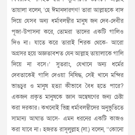
তায়ালা বলেন, ‘হে ঈমানদারগণ! তারা আল্লাহকে বাদ
দিয়ে যেসব অন্য ধর্মাবলম্বীর মানুষ জন দেব-দেবীর
পূজা-উপাসনা করে, তোমরা তাদের একটি গালিও
দিও না। যাতে করে তারাই শিরক থেকে- আরো
অগ্রসর হয়ে অজ্ঞতাবশত যেন আল্লাহ তায়ালাকে গালি
দিয়ে না বসে।’ সুতরাং, যেখানে অন্য ধর্মের
দেবতাকেই গালি দেওয়া নিষিদ্ধ, সেই খানে মন্দির
ভাঙচুর ও মানুষ হত্যা কীভাবে বৈধ হতে পারে?
একজন প্রকৃত মানুষকে জ্ঞান অন্বেষণের জন্য চেষ্টা
করা দরকার। কখনোই ভিন্ন ধর্মাবলম্বীদের অনুভূতিতে
সামান্য আঘাত আসে- এমন ধরনের একটি কাজও
করা যাবে না। হজরত রাসূলুল্লাহ (সা.) বলেন, ‘’কোনো