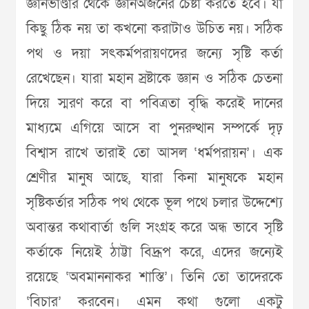
জ্ঞানভাণ্ডার থেকে জ্ঞানঅর্জনের চেষ্টা করতে হবে। যা
কিছু ঠিক নয় তা কখনো করাটাও উচিত নয়। সঠিক
পথ ও দয়া সৎকর্মপরায়ণদের জন্যে সৃষ্টি কর্তা
রেখেছেন। যারা মহান স্রষ্টাকে জ্ঞান ও সঠিক চেতনা
দিয়ে স্মরণ করে বা পবিত্রতা বৃদ্ধি করেই দানের
মাধ্যমে এগিয়ে আসে বা পুনরুত্থান সম্পর্কে দৃঢ়
বিশ্বাস রাখে তারাই তো আসল ‘ধর্মপরায়ন’। এক
শ্রেণীর মানুষ আছে, যারা কিনা মানুষকে মহান
সৃষ্টিকর্তার সঠিক পথ থেকে ভূল পথে চলার উদ্দেশ্যে
অবান্তর কথাবার্তা গুলি সংগ্রহ করে অন্ধ ভাবে সৃষ্টি
কর্তাকে নিয়েই ঠাট্টা বিদ্রূপ করে, এদের জন্যেই
রয়েছে ‘অবমাননাকর শাস্তি’। তিনি তো তাদেরকে
‘বিচার’ করবেন। এমন কথা গুলো একটু