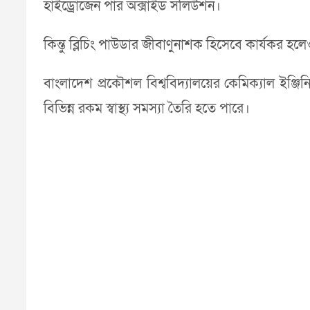
হাইড্রোজেন পার অক্সাইড সলিউশন।
কিন্তু ব্লিচিং পাউডার জীবাণুনাশক হিসেবে কার্যকর হলেও
বাংলাদেশ প্রকৌশল বিশ্ববিদ্যালয়ের কেমিক্যাল ইঞ্জি
বিভিন্ন রকম স্বাস্থ্য সমস্যা তৈরি হতে পারে।