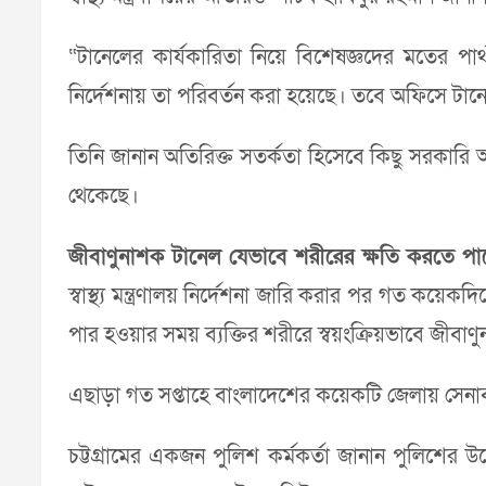
“টানেলের কার্যকারিতা নিয়ে বিশেষজ্ঞদের মতের পার্থক্
নির্দেশনায় তা পরিবর্তন করা হয়েছে। তবে অফিসে টানে
তিনি জানান অতিরিক্ত সতর্কতা হিসেবে কিছু সরকারি অ
থেকেছে।
জীবাণুনাশক টানেল যেভাবে শরীরের ক্ষতি করতে পা
স্বাস্থ্য মন্ত্রণালয় নির্দেশনা জারি করার পর গত কয়
পার হওয়ার সময় ব্যক্তির শরীরে স্বয়ংক্রিয়ভাবে জীব
এছাড়া গত সপ্তাহে বাংলাদেশের কয়েকটি জেলায় সেনা
চট্টগ্রামের একজন পুলিশ কর্মকর্তা জানান পুলিশের 