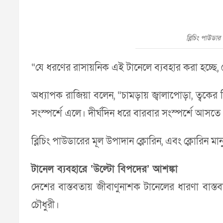
ব্লিচিং পাউডার
“যে ধরণের রাসায়নিক এই টানেলে ব্যবহার করা হচ্ছে,
অধ্যাপক রাজিয়া বলেন, “চামড়ায় জ্বালাপোড়া, ত্বক
সংস্পর্শে এলে। দীর্ঘদিন ধরে বারবার সংস্পর্শে আস
ব্লিচিং পাউডারের মূল উপাদান ক্লোরিন, এবং ক্লোরিন মানু
টানেল ব্যবহারে ‘উল্টো বিপদের’ আশঙ্কা
দেশের বাস্তবতায় জীবাণুনাশক টানেলের ধারণা বাস্তব
চৌধুরী।