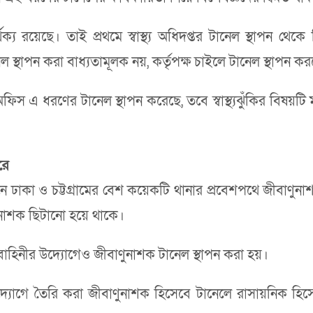
য রয়েছে। তাই প্রথমে স্বাস্থ্য অধিদপ্তর টানেল স্থাপন থেকে বি
ল স্থাপন করা বাধ্যতামূলক নয়, কর্তৃপক্ষ চাইলে টানেল স্থাপন ক
ফিস এ ধরণের টানেল স্থাপন করেছে, তবে স্বাস্থ্যঝুঁকির বিষ
রে
েকদিনে ঢাকা ও চট্টগ্রামের বেশ কয়েকটি থানার প্রবেশপথে জীবাণুন
াণুনাশক ছিটানো হয়ে থাকে।
বাহিনীর উদ্যোগেও জীবাণুনাশক টানেল স্থাপন করা হয়।
উদ্যোগে তৈরি করা জীবাণুনাশক হিসেবে টানেলে রাসায়নিক হিসে