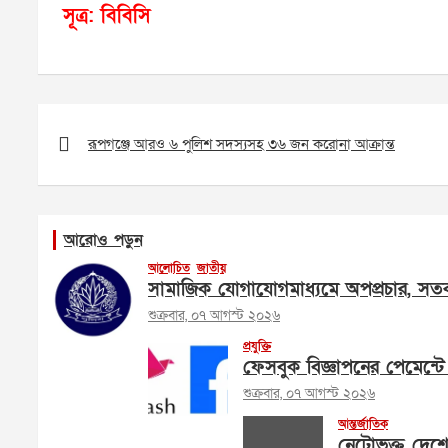
সূত্র: বিবিসি
Post
navigation
রূপগঞ্জে আরও ৬ পুলিশ সদস্যসহ ৩৬ জন করোনা আক্রান্ত
আরোও পড়ুন
আলোচিত
জাতীয়
সামাজিক যোগাযোগমাধ্যমে অপপ্রচার, সতর
শুক্রবার, ০৭ আগস্ট ২০২৬
প্রযুক্তি
ফেসবুক বিজ্ঞাপনের পেমেন্টে 
শুক্রবার, ০৭ আগস্ট ২০২৬
আন্তর্জাতিক
নেটোভুক্ত দেশ