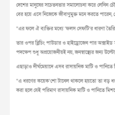
দেশের মানুষের সচেতনতার সমালোচনা করে লেনিন চৌধু
বের হয়ে এসে নিজেকে জীবাণুমুক্ত মনে করতে পারেন, 
“এর ফলে ঐ ব্যক্তির মধ্যে ‘ফলস সেফটি’র ধারণা তৈর
তার ওপর ব্লিচিং পাউডার ও হাইড্রোজেন পার অক্সাইড সল
পদক্ষেপ শুধু অপ্রয়োজনীয়ই নয়, জনস্বাস্থ্যের জন্য উ
এছাড়াও দীর্ঘমেয়াদে এসব রাসায়নিক মাটি ও পানিত
“এ ধরণের কয়েক’শো টানেল থাকলে হয়তো তা বড় ধ
করা হলে যেই পরিমাণ রাসায়নিক মাটি ও পানিতে মিশবে