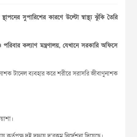
নের সুপারিশের কারণে উল্টো স্বাস্থ্য ঝুঁকি তৈরি
্থ্য ও পরিবার কল্যাণ মন্ত্রণালয়, যেখানে সরকারি অফিসে
াণুনাশক টানেল ব্যবহার করে শরীরে সরাসরি জীবাণুনাশক
ঁয়াশা।
য় কর্তৃপক্ষ দুই দফায় দু’রকম নির্দেশনা দিয়েছে।