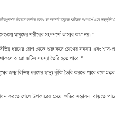
 জীবাণুনাশক হিসেবে কার্যকর হলেও তা সরাসরি মানুষের শরীরের সংস্পর্শে এলে স্বাস্থ্যঝুঁকি
 সেগুলো মানুষের শরীরের সংস্পর্শে আসার কথা নয়।”
ের বিভিন্ন ধরণের রোগ থেকে শুরু করে চোখের সমস্যা এবং শ্বাস-প
তে থাকলে আরো জটিল সমস্যা তৈরি হতে পারে।”
ষের জন্য বিভিন্ন ধরণের স্বাস্থ্য ঝুঁকি তৈরি করতে পারে বলে মন্ত
ায়ন করতে গেলে উপকারের চেয়ে ক্ষতির সম্ভাবনা বাড়তে পারে 