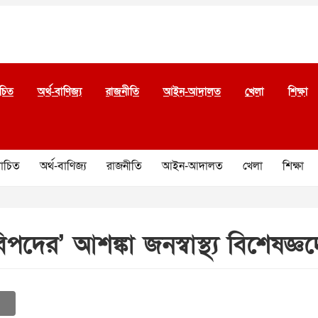
চিত
অর্থ-বাণিজ্য
রাজনীতি
আইন-আদালত
খেলা
শিক্ষা
চিত
অর্থ-বাণিজ্য
রাজনীতি
আইন-আদালত
খেলা
শিক্ষা
দের’ আশঙ্কা জনস্বাস্থ্য বিশেষজ্ঞ