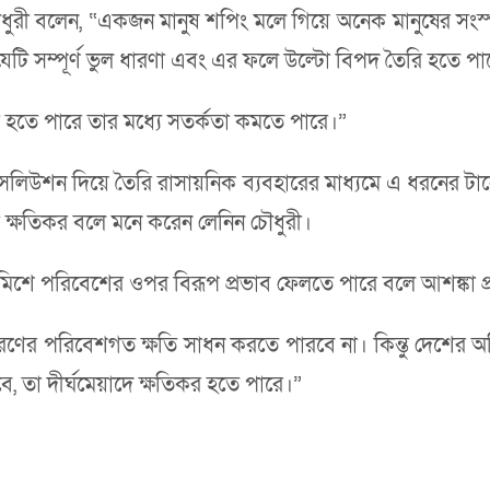
রী বলেন, “একজন মানুষ শপিং মলে গিয়ে অনেক মানুষের সংস্পর
যেটি সম্পূর্ণ ভুল ধারণা এবং এর ফলে উল্টো বিপদ তৈরি হতে পা
ি হতে পারে তার মধ্যে সতর্কতা কমতে পারে।”
িউশন দিয়ে তৈরি রাসায়নিক ব্যবহারের মাধ্যমে এ ধরনের টানেল ব
ল্টো ক্ষতিকর বলে মনে করেন লেনিন চৌধুরী।
ে মিশে পরিবেশের ওপর বিরূপ প্রভাব ফেলতে পারে বলে আশঙ্কা 
রণের পরিবেশগত ক্ষতি সাধন করতে পারবে না। কিন্তু দেশের
, তা দীর্ঘমেয়াদে ক্ষতিকর হতে পারে।”