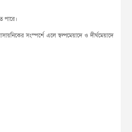
হতে পারে।
য়নিকের সংস্পর্শে এলে স্বল্পমেয়াদে ও দীর্ঘমেয়াদে