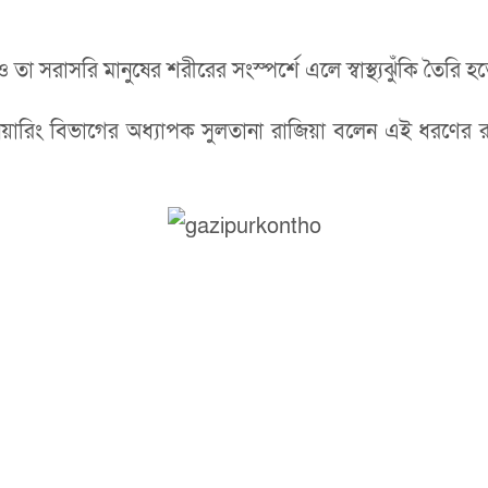
 তা সরাসরি মানুষের শরীরের সংস্পর্শে এলে স্বাস্থ্যঝুঁকি তৈরি 
নিয়ারিং বিভাগের অধ্যাপক সুলতানা রাজিয়া বলেন এই ধরণের রাসা