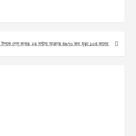
টপকে গেল ভারত, ২৪ ঘণ্টায় আক্রান্ত ৩৯৭০ জন, মৃত্যু ১০৩ জনের