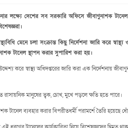
লক্ষ্যে দেশের সব সরকারি অফিসে জীবাণুনাশক টানেল স্থাপ
বিশেষজ্ঞরা।
্বাস্থ্যবিধি মেনে চলা সংক্রান্ত কিছু নির্দেশনা জারি করে স্বাস
াণুনাশক টানেল স্থাপন করার সুপারিশ করা হয়।
দেশ্য করে স্বাস্থ্য অধিদপ্তরের জারি করা এক নির্দেশনায় জীব
ত রাসায়নিক মানুষের ত্বক, চোখ, মুখে পড়লে ক্ষতি হতে পারে।
ণুনাশক টানেল ব্যবহার করার বিপরীতধর্মী পরামর্শে তৈরি হয়েছে ধো
ানান এই ধরণের টানেলের কার্যকারিতা নিয়ে বিশেষজ্ঞদের দ্বিমত থাকা