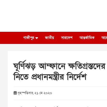
Skip
to
content
গাজীপুর
জাতীয়
সারাদেশ
আন্তর্জাতিক
আল
ঘূর্ণিঝড় আম্ফানে ক্ষতিগ্রস্তদে
নিতে প্রধানমন্ত্রীর নির্দেশ
বৃহস্পতিবার, ২১ মে ২০২০