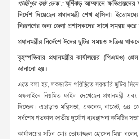
গাজীপুর কণ্ঠ ডেস্ক :
ঘূর্ণিঝড় আম্ফানে ক্ষতিগ্রস্তদের
নির্দেশ দিয়েছেন প্রধানমন্ত্রী শেখ হাসিনা। ইতোমধ্যে
নিরূপণের জন্য জেলা প্রশাসকদের সাথে সমন্বয় করে
প্রধানমন্ত্রীর নির্দেশে ঈদের ছুটির সময়ও সক্রিয় থাকবেন 
বৃহস্পতিবার প্রধানমন্ত্রীর কার্যালয়ের (পিএমও) 
জানানো হয়।
এতে বলা হয়, লকডাউন পরিস্থিতে সরকারি ছুটির দিনেও
অফলাইনে নিয়মিত ফাইল দেখেছেন প্রধানমন্ত্রী এবং স
দিচ্ছেন। এছাড়াও মন্ত্রিসভা, একনেক, বাজেট, ৬৪ 
সর্বশেষ গতকাল জাতীয় দুর্যোগ ব্যবস্থাপনা কমিটির সভা ক
কার্যালয়ের সচিব মোঃ তোফাজ্জল হোসেন মিয়া বলেন, প্রধান