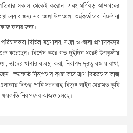
্পতিবার সকাল থেকেই করোনা এবং ঘূর্ণিঝড় আম্ফানের
বস্থা নেয়ার জন্য সব জেলা উপজেলা কর্মকর্তাদের নির্দেশনা
ে কাজ করার জন্য।
চালকরা বিভিন্ন মন্ত্রণালয়, সংস্থা ও জেলা প্রশাসকদের
াজ শুরু করেছেন। বিশেষ করে গত দুইদিন ধরেই উপকূলীয়
, তাদের খাবার ব্যবস্থা করা, নিরাপদ দূরত্ব বজায় রাখা,
করেছেন। ক্ষয়ক্ষতি নিরূপণের কাজ করে ত্রাণ বিতরণের কাজ
লাকায় বিশুদ্ধ পানি সরবরাহ, বিদ্যুৎ লাইন মেরামত কৃষি
র ক্ষয়ক্ষতি নিরূপণের কাজও চলছে।