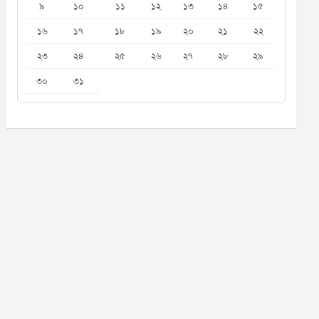
৯
১০
১১
১২
১৩
১৪
১৫
১৬
১৭
১৮
১৯
২০
২১
২২
২৩
২৪
২৫
২৬
২৭
২৮
২৯
৩০
৩১