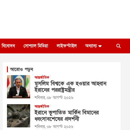
বিনোদন
সোশ্যাল মিডিয়া
লাইফস্টাইল
অন্যান্য
আরোও পড়ুন
আন্তর্জাতিক
মুসলিম বিশ্বকে এক হওয়ার আহ্বান
ইরানের পররাষ্ট্রমন্ত্রীর
শনিবার, ০৮ আগস্ট ২০২৬
আন্তর্জাতিক
ইরানে ভূপাতিত মার্কিন বিমানের
ধ্বংসাবশেষের প্রদর্শনী
শনিবার, ০৮ আগস্ট ২০২৬