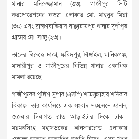
থানার মনিরুজ্জামান (৩৩), গাজীপুর সিটি
করপোরেশনের কড্ডা এলাকার মো. মাহবুব মিয়া
(৩০) এবং ব্রাহ্মণবাড়িয়ার বাঞ্ছারামপুর থানার দুর্গাপুর
গ্রামের মো. সাজু (২৩)।
তাদের বিরুদ্ধে ঢাকা, ফরিদপুর, টাঙ্গাইল, মানিকগঞ্জ,
মাদারীপুর ও গাজীপুরের বিভিন্ন থানায় একাধিক
মামলা রয়েছে।
গাজীপুরের পুলিশ সুপার (এসপি) শামসুন্নাহার শনিবার
বিকালে তার কার্যালয়ে এক সংবাদ সম্মেলনে জানান,
শুক্রবার দিবাগত রাত আড়াইটার দিকে ঢাকা-
ময়মনসিংহ মহাসড়কের আনসাররোড এলাকায়