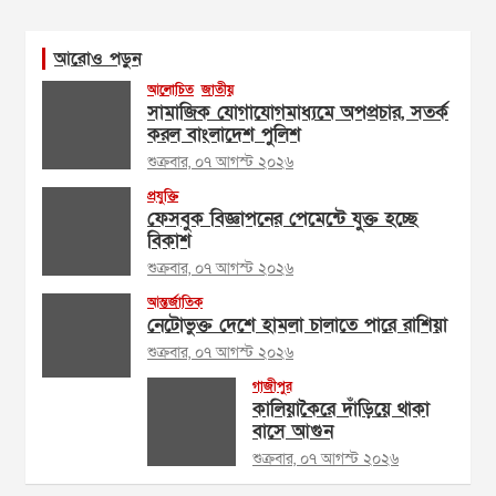
আরোও পড়ুন
আলোচিত
জাতীয়
সামাজিক যোগাযোগমাধ্যমে অপপ্রচার, সতর্ক
করল বাংলাদেশ পুলিশ
শুক্রবার, ০৭ আগস্ট ২০২৬
প্রযুক্তি
ফেসবুক বিজ্ঞাপনের পেমেন্টে যুক্ত হচ্ছে
বিকাশ
শুক্রবার, ০৭ আগস্ট ২০২৬
আন্তর্জাতিক
নেটোভুক্ত দেশে হামলা চালাতে পারে রাশিয়া
শুক্রবার, ০৭ আগস্ট ২০২৬
গাজীপুর
কালিয়াকৈরে দাঁড়িয়ে থাকা
বাসে আগুন
শুক্রবার, ০৭ আগস্ট ২০২৬