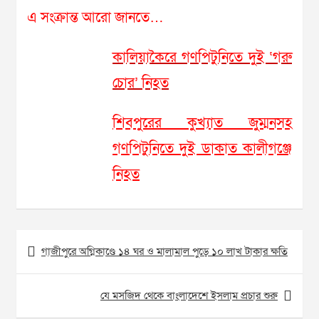
এ সংক্রান্ত আরো জানতে…
কালিয়াকৈরে গণপিটুনিতে দুই ‘গরু
চোর’ নিহত
শিবপুরের কুখ্যাত জুম্মনসহ
গণপিটুনিতে দুই ডাকাত কালীগঞ্জে
নিহত
Post
গাজীপুরে অগ্নিকাণ্ডে ১৪ ঘর ও মালামাল পুড়ে ১০ লাখ টাকার ক্ষতি
navigation
যে মসজিদ থেকে বাংলাদেশে ইসলাম প্রচার শুরু