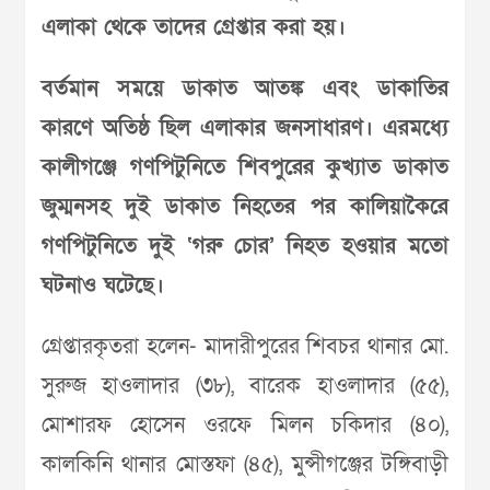
এলাকা থেকে তাদের গ্রেপ্তার করা হয়।
বর্তমান সময়ে ডাকাত আতঙ্ক এবং ডাকাতির
কারণে অতিষ্ঠ ছিল এলাকার জনসাধারণ। এরমধ্যে
কালীগঞ্জে গণপিটুনিতে শিবপুরের কুখ্যাত ডাকাত
জুম্মনসহ দুই ডাকাত নিহতের পর কালিয়াকৈরে
গণপিটুনিতে দুই ‘গরু চোর’ নিহত হওয়ার মতো
ঘটনাও ঘটেছে।
গ্রেপ্তারকৃতরা হলেন- মাদারীপুরের শিবচর থানার মো.
সুরুজ হাওলাদার (৩৮), বারেক হাওলাদার (৫৫),
মোশারফ হোসেন ওরফে মিলন চকিদার (৪০),
কালকিনি থানার মোস্তফা (৪৫), মুন্সীগঞ্জের টঙ্গিবাড়ী