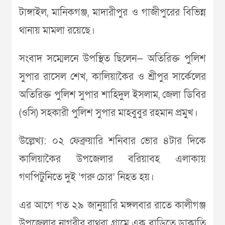
টাঙ্গাইল, মানিকগঞ্জ, মাদারীপুর ও গাজীপুরের বিভিন্ন
থানায় মামলা রয়েছে।
সংবাদ সম্মেলনে উপস্থিত ছিলেন— অতিরিক্ত পুলিশ
সুপার রাসেল শেখ, কালিয়াকৈর ও শ্রীপুর সার্কেলের
অতিরিক্ত পুলিশ সুপার শাহিদুল ইসলাম, জেলা ডিবির
(ওসি) সহকারী পুলিশ সুপার মাহবুবুর রহমান প্রমুখ।
উল্লেখ্য: ০২ ফেব্রুয়ারি শনিবার ভোর ৪টার দিকে
কালিয়াকৈর উপজেলার বরিয়াবহ এলাকায়
গণপিটুনিতে দুই ‘গরু চোর’ নিহত হয়।
এর আগে গত ২৯ জানুয়ারি মঙ্গলবার রাতে কালীগঞ্জ
উপজেলার নাগরীর রাথুরা গ্রামে এক বাড়িতে ডাকাতি