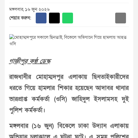
মঙ্গলবার, ১৬ জুন ২০২৬
শেয়ার করুন:
গাজীপুর কণ্ঠ ডেস্ক
রাজধানীর মোহাম্মদপুর এলাকায় ছিনতাইকারীদের
ধরতে গিয়ে হামলার শিকার হয়েছেন আদাবর থানার
ভারপ্রাপ্ত কর্মকর্তা (ওসি) জাহিদুল ইসলামসহ দুই
পুলিশ কর্মকর্তা।
মঙ্গলবার (১৬ জুন) বিকেলে ঢাকা উদ্যান এলাকায়
অভিযান চলাকালে এ ঘটনা ঘটে। এ সময় পুলিশের