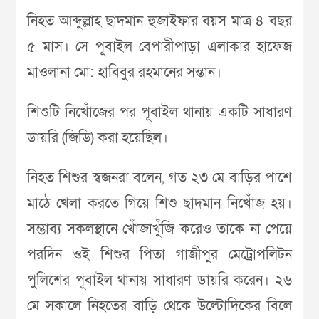
নিহত আব্দুল্লাহ ছাদমান হুজাইফার বয়স মাত্র ৪ বছর
৫ মাস। সে পূবাইল বেপারীপাড়া এলাকার হাফেজ
মাওলানা মো: হাবিবুর রহমানের সন্তান।
শিশুটি নিখোঁজের পর পূবাইল থানায় একটি সাধারণ
ডায়রি (জিডি) করা হয়েছিল।
নিহত শিশুর স্বজনরা বলেন, গত ২৩ মে বাড়ির পাশে
মাঠে খেলা করতে গিয়ে শিশু ছাদমান নিখোঁজ হয়।
সম্ভাব্য সকলস্থানে খোঁজাখুঁজি করেও তাকে না পেয়ে
পরদিন ওই শিশুর পিতা গাজীপুর মেট্রোপলিটন
পুলিশের পূবাইল থানায় সাধারণ ডায়রি করেন। ২৬
মে সকালে নিহতের বাড়ি থেকে উল্টোদিকের বিলে