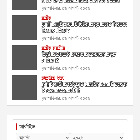
হাসপাতালে ভর্তি পাকিস্তান হাইকমিশনার
বৃহস্পতিবার, ০৬ আগস্ট ২০২৬
জাতীয়
কাজী জেসিনকে বিটিভির নতুন মহাপরিচালক
হিসেবে নিয়োগ
বৃহস্পতিবার, ০৬ আগস্ট ২০২৬
জাতীয়
রাজনীতি
মির্জা ফখরুলই হচ্ছেন বঙ্গভবনের নতুন
বাসিন্দা?
বৃহস্পতিবার, ০৬ আগস্ট ২০২৬
আলোচিত
শিক্ষা
‘রাষ্ট্রবিরোধী কার্যকলাপ’: জবির ৬৮ শিক্ষকের
বিরুদ্ধে তদন্ত কমিটি
বৃহস্পতিবার, ০৬ আগস্ট ২০২৬
আর্কাইভ