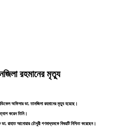
জিলা রহমানের মৃত্যু
েডিকেল অফিসার ডা. তানজিলা রহমানের মৃত্যু হয়েছে।
 ত্যাগ করেন তিনি।
দক ডা. রাহাত আনোয়ার চৌধুরী গণমাধ্যমকে বিষয়টি নিশ্চিত করেছেন।