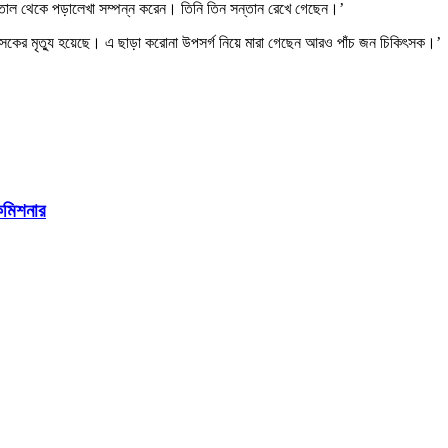
তাল থেকে পড়ালেখা সম্পন্ন করেন। তিনি তিন সন্তান রেখে গেছেন।’
ৎসকের মৃত্যু হয়েছে। এ ছাড়া করোনা উপসর্গ নিয়ে মারা গেছেন আরও পাঁচ জন চিকিৎসক।’
ইকমিশনার